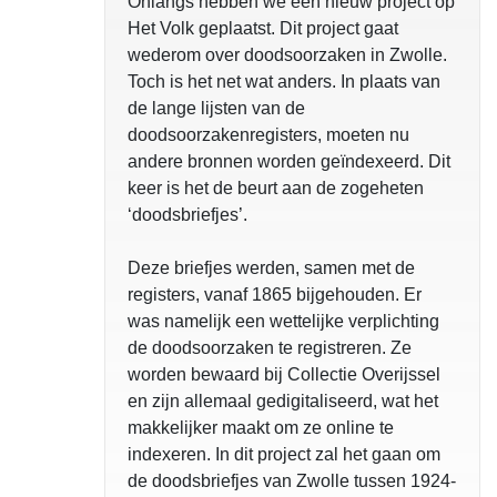
Onlangs hebben we een nieuw project op
Het Volk geplaatst. Dit project gaat
wederom over doodsoorzaken in Zwolle.
Toch is het net wat anders. In plaats van
de lange lijsten van de
doodsoorzakenregisters, moeten nu
andere bronnen worden geïndexeerd. Dit
keer is het de beurt aan de zogeheten
‘doodsbriefjes’.
Deze briefjes werden, samen met de
registers, vanaf 1865 bijgehouden. Er
was namelijk een wettelijke verplichting
de doodsoorzaken te registreren. Ze
worden bewaard bij Collectie Overijssel
en zijn allemaal gedigitaliseerd, wat het
makkelijker maakt om ze online te
indexeren. In dit project zal het gaan om
de doodsbriefjes van Zwolle tussen 1924-