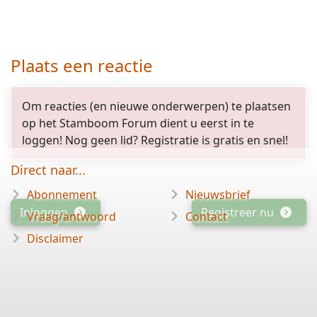
Plaats een reactie
Om reacties (en nieuwe onderwerpen) te plaatsen
op het Stamboom Forum dient u eerst in te
loggen! Nog geen lid? Registratie is gratis en snel!
Direct naar...
Abonnement
Nieuwsbrief
Inloggen
Registreer nu
Vraag/antwoord
Contact
Disclaimer