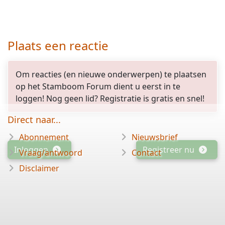
Plaats een reactie
Om reacties (en nieuwe onderwerpen) te plaatsen
op het Stamboom Forum dient u eerst in te
loggen! Nog geen lid? Registratie is gratis en snel!
Direct naar...
Abonnement
Nieuwsbrief
Inloggen
Registreer nu
Vraag/antwoord
Contact
Disclaimer