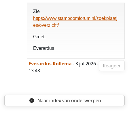
Zie
https://www.stamboomforum.nl/zoekplaatj
es/overzicht/
Groet,
Everardus
Everardus Rollema
- 3 jul 2026 -
Reageer
13:48
Naar index
van onderwerpen