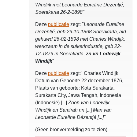
Windijk met Leonarde Eureline Dezentjé,
Soerakarta 26-2-1898"
Deze
publicatie
zegt: "
Leonarde Eureline
Dezentjé, geb 26-10-1868 Soreakarta, ald
gehuwd 26-02-1898 met Charles Windijk,
werkzaam in de suikerindustrie, geb 22-
12-1876 in Soerakarta,
zn vn Lodewijk
Windijk
"
Deze
publicatie
zegt:" Charles Windijk,
Datum van Geboorte 22 december 1876,
Plaats van geboorte: Kota Surakarta,
Surakarta City, Jawa Tengah, Indonesia
(Indonesië) [...]
Zoon van Lodewijk
Windijk en Samirah nn
[...]
Man van
Leonarde Eureline Dézentjé [...]"
(Geen bronvermelding zo te zien)