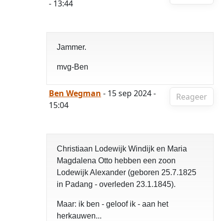
- 13:44
Jammer.
mvg-Ben
Ben Wegman
- 15 sep 2024 -
Reageer
15:04
Christiaan Lodewijk Windijk en Maria
Magdalena Otto hebben een zoon
Lodewijk Alexander (geboren 25.7.1825
in Padang - overleden 23.1.1845).
Maar: ik ben - geloof ik - aan het
herkauwen...