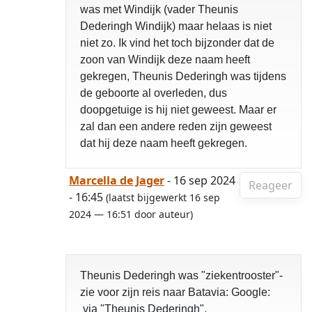
was met Windijk (vader Theunis
Dederingh Windijk) maar helaas is niet
niet zo. Ik vind het toch bijzonder dat de
zoon van Windijk deze naam heeft
gekregen, Theunis Dederingh was tijdens
de geboorte al overleden, dus
doopgetuige is hij niet geweest. Maar er
zal dan een andere reden zijn geweest
dat hij deze naam heeft gekregen.
Marcella de Jager
- 16 sep 2024
Reageer
- 16:45
(laatst bijgewerkt 16 sep
2024 — 16:51 door auteur)
Theunis Dederingh was "ziekentrooster"-
zie voor zijn reis naar Batavia: Google:
via "Theunis Dederingh".