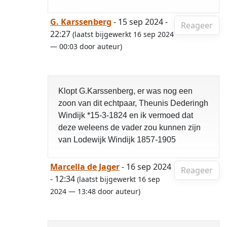
G. Karssenberg
- 15 sep 2024 -
Reageer
22:27
(laatst bijgewerkt 16 sep 2024
— 00:03 door auteur)
Klopt G.Karssenberg, er was nog een
zoon van dit echtpaar, Theunis Dederingh
Windijk *15-3-1824 en ik vermoed dat
deze weleens de vader zou kunnen zijn
van Lodewijk Windijk 1857-1905
Marcella de Jager
- 16 sep 2024
Reageer
- 12:34
(laatst bijgewerkt 16 sep
2024 — 13:48 door auteur)