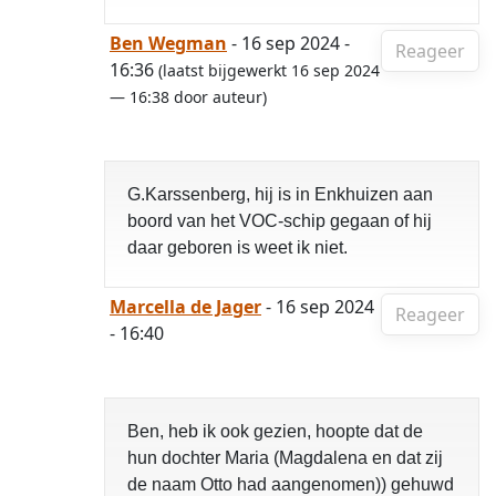
Ben Wegman
- 16 sep 2024 -
Reageer
16:36
(laatst bijgewerkt 16 sep 2024
— 16:38 door auteur)
G.Karssenberg, hij is in Enkhuizen aan
boord van het VOC-schip gegaan of hij
daar geboren is weet ik niet.
Marcella de Jager
- 16 sep 2024
Reageer
- 16:40
Ben, heb ik ook gezien, hoopte dat de
hun dochter Maria (Magdalena en dat zij
de naam Otto had aangenomen)) gehuwd