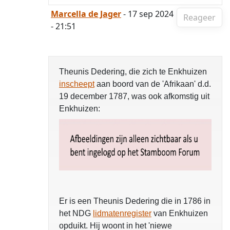
Marcella de Jager
- 17 sep 2024
Reageer
- 21:51
Theunis Dedering, die zich te Enkhuizen
inscheept
aan boord van de 'Afrikaan' d.d.
19 december 1787, was ook afkomstig uit
Enkhuizen:
Er is een Theunis Dedering die in 1786 in
het NDG
lidmatenregister
van Enkhuizen
opduikt. Hij woont in het 'niewe