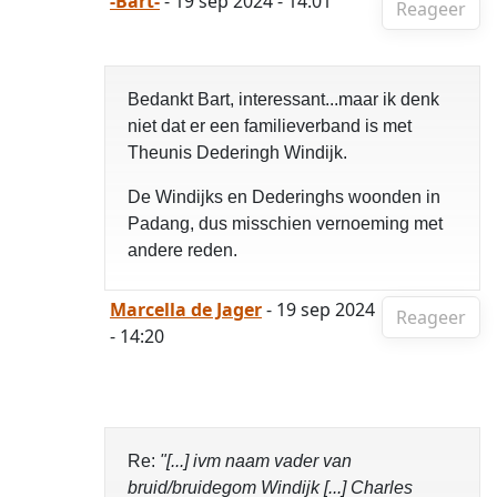
-Bart-
- 19 sep 2024 - 14:01
Reageer
Bedankt Bart, interessant...maar ik denk
niet dat er een familieverband is met
Theunis Dederingh Windijk.
De Windijks en Dederinghs woonden in
Padang, dus misschien vernoeming met
andere reden.
Marcella de Jager
- 19 sep 2024
Reageer
- 14:20
Re:
"[...] ivm naam vader van
bruid/bruidegom Windijk [...] Charles