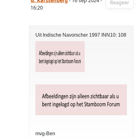
G. Karssenberg
- 16 sep 2024 -
Reageer
16:20
Uit Indische Navorscher 1997 INN10: 108
mvg-Ben