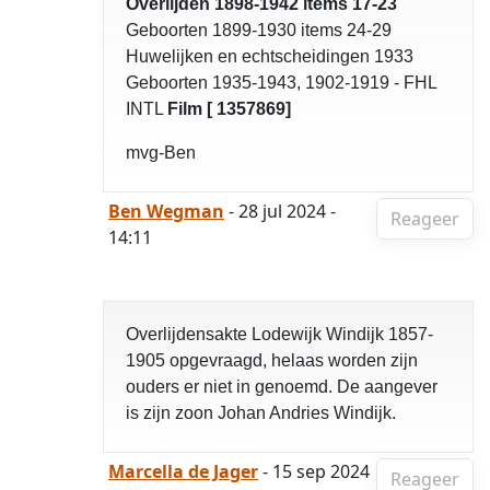
Overlijden 1898-1942 items 17-23
Geboorten 1899-1930 items 24-29
Huwelijken en echtscheidingen 1933
Geboorten 1935-1943, 1902-1919 - FHL
INTL
Film [ 1357869]
mvg-Ben
Ben Wegman
- 28 jul 2024 -
Reageer
14:11
Overlijdensakte Lodewijk Windijk 1857-
1905 opgevraagd, helaas worden zijn
ouders er niet in genoemd. De aangever
is zijn zoon Johan Andries Windijk.
Marcella de Jager
- 15 sep 2024
Reageer