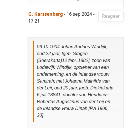
G. Karssenberg
- 16 sep 2024 -
Reageer
17:21
06.10.1904 Johan Andries Windijk,
oud 22 jaar, [geb. Sragen
(Soerakarta)12 febr. 1882], zoon van
Lodewijk Windijk, opziener van een
onderneming, en de inlandse vrouw
Samirah; met Johanna Mathilde van
der Leij, oud 20 jaar, [geb. Djokjakarta
6 juli 18841, dochter van Hendricus
Robertus Augustinus van der Leij en
de inlandse vrouw Dinah.[RA 1906,
20]