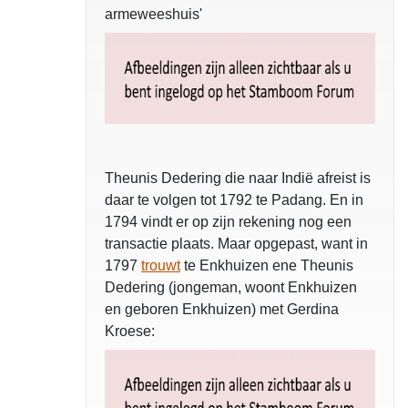
armeweeshuis'
Theunis Dedering die naar Indië afreist is
daar te volgen tot 1792 te Padang. En in
1794 vindt er op zijn rekening nog een
transactie plaats. Maar opgepast, want in
1797
trouwt
te Enkhuizen ene Theunis
Dedering (jongeman, woont Enkhuizen
en geboren Enkhuizen) met Gerdina
Kroese: