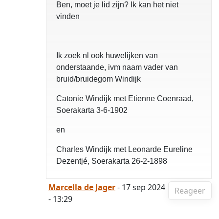
Ben, moet je lid zijn? Ik kan het niet
vinden
Ik zoek nl ook huwelijken van
onderstaande, ivm naam vader van
bruid/bruidegom Windijk
Catonie Windijk met Etienne Coenraad,
Soerakarta 3-6-1902
en
Charles Windijk met Leonarde Eureline
Dezentjé, Soerakarta 26-2-1898
Marcella de Jager
- 17 sep 2024
Reageer
- 13:29