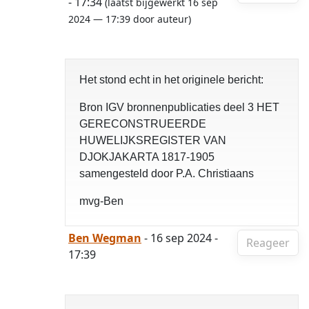
- 17:34
(laatst bijgewerkt 16 sep
2024 — 17:39 door auteur)
Het stond echt in het originele bericht:
Bron IGV bronnenpublicaties deel 3 HET
GERECONSTRUEERDE
HUWELIJKSREGISTER VAN
DJOKJAKARTA 1817-1905
samengesteld door P.A. Christiaans
mvg-Ben
Ben Wegman
- 16 sep 2024 -
Reageer
17:39