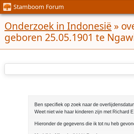
Stamboom Forum
Onderzoek in Indonesië
»
ov
geboren 25.05.1901 te Ngaw
Ben specifiek op zoek naar de overlijdensdatum
Weet niet wie haar kinderen zijn met Richard El
Hieronder de gegevens die ik tot nu heb gevon