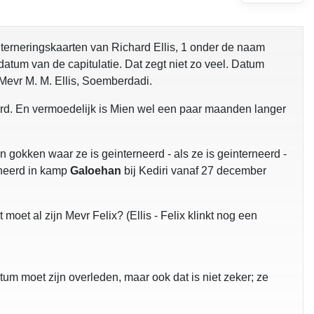
terneringskaarten van Richard Ellis, 1 onder de naam
 datum van de capitulatie. Dat zegt niet zo veel. Datum
 Mevr M. M. Ellis, Soemberdadi.
rd. En vermoedelijk is Mien wel een paar maanden langer
n gokken waar ze is geinterneerd - als ze is geinterneerd -
rneerd in kamp
Galoehan
bij Kediri vanaf 27 december
 moet al zijn Mevr Felix? (Ellis - Felix klinkt nog een
tum moet zijn overleden, maar ook dat is niet zeker; ze