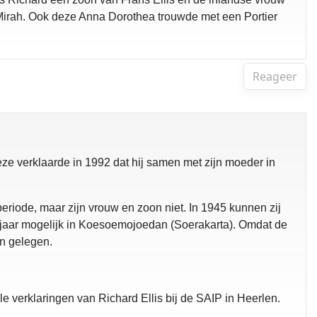
 Mirah. Ook deze Anna Dorothea trouwde met een Portier
Reageer
eze verklaarde in 1992 dat hij samen met zijn moeder in
ode, maar zijn vrouw en zoon niet. In 1945 kunnen zij
at jaar mogelijk in Koesoemojoedan (Soerakarta). Omdat de
en gelegen.
ele verklaringen van Richard Ellis bij de SAIP in Heerlen.