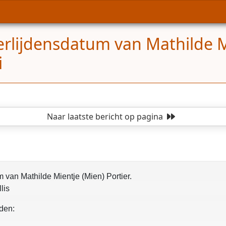
erlijdensdatum van Mathilde M
i
Naar laatste bericht
op pagina
 van Mathilde Mientje (Mien) Portier.
lis
den: