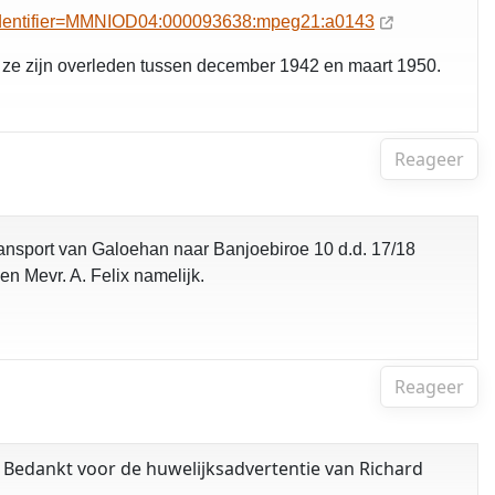
sidentifier=MMNIOD04:000093638:mpeg21:a0143
l ze zijn overleden tussen december 1942 en maart 1950.
Reageer
 transport van Galoehan naar Banjoebiroe 10 d.d. 17/18
en Mevr. A. Felix namelijk.
Reageer
. Bedankt voor de huwelijksadvertentie van Richard