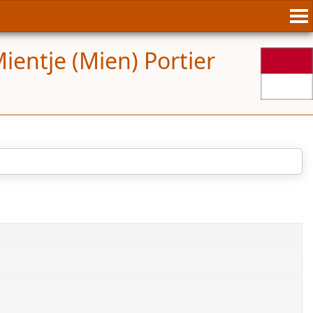
ientje (Mien) Portier