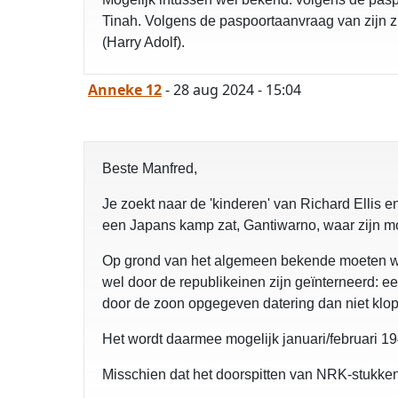
Tinah. Volgens de paspoortaanvraag van zijn z
(Harry Adolf).
Anneke 12
- 28 aug 2024 - 15:04
Beste Manfred,
Je zoekt naar de 'kinderen' van Richard Ellis 
een Japans kamp zat, Gantiwarno, waar zijn moe
Op grond van het algemeen bekende moeten we 
wel door de republikeinen zijn geïnterneerd: e
door de zoon opgegeven datering dan niet klop
Het wordt daarmee mogelijk januari/februari 194
Misschien dat het doorspitten van NRK-stukken 