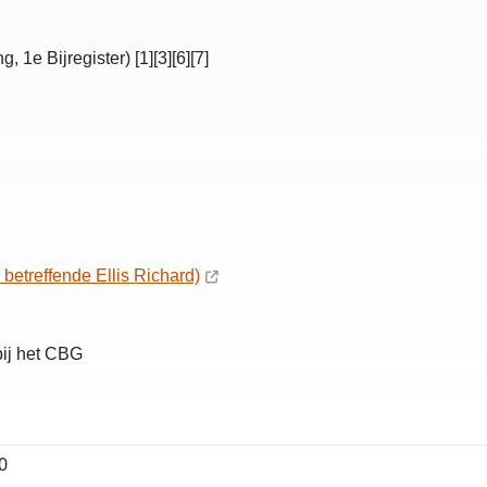
 1e Bijregister) [1][3][6][7]
betreffende Ellis Richard)
bij het CBG
0