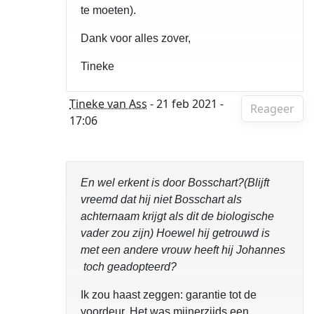
te moeten).
Dank voor alles zover,
Tineke
Tineke van Ass
- 21 feb 2021 -
Reageer
17:06
En wel erkent is door Bosschart?(Blijft
vreemd dat hij niet Bosschart als
achternaam krijgt als dit de biologische
vader zou zijn) Hoewel hij getrouwd is
met een andere vrouw heeft hij Johannes
toch geadopteerd?
Ik zou haast zeggen: garantie tot de
voordeur. Het was mijnerzijds een