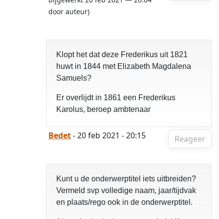
door auteur)
Klopt het dat deze Frederikus uit 1821
huwt in 1844 met Elizabeth Magdalena
Samuels?
Er overlijdt in 1861 een Frederikus
Karolus, beroep ambtenaar
Bedet
- 20 feb 2021 - 20:15
Reageer
Kunt u de onderwerptitel iets uitbreiden?
Vermeld svp volledige naam, jaar/tijdvak
en plaats/rego ook in de onderwerptitel.