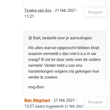
Tineke van Ass
- 21 feb 2021 -
Reageer
11:21
@ Bart, bedankt voor je aanvulingen.
Als alles wat we opgezocht hebben klopt
waarom vermeldt u dan niet e.e.a in uw
vraag? Ik zie bv daar niets over de ouders
vermeld. Verder hebt u van ons
handreikingen volgens mij gekregen hoe
verder te zoeken.
mvg-Ben
Ben Wegman
- 21 feb 2021 -
Reageer
13:27
(laatst bijgewerkt 21 feb 2021