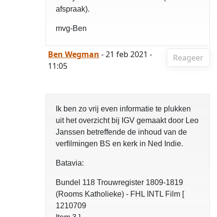
afspraak).
mvg-Ben
Ben Wegman
- 21 feb 2021 -
Reageer
11:05
Ik ben zo vrij even informatie te plukken
uit het overzicht bij IGV gemaakt door Leo
Janssen betreffende de inhoud van de
verfilmingen BS en kerk in Ned Indie.
Batavia:
Bundel 118 Trouwregister 1809-1819
(Rooms Katholieke) - FHL INTL Film [
1210709