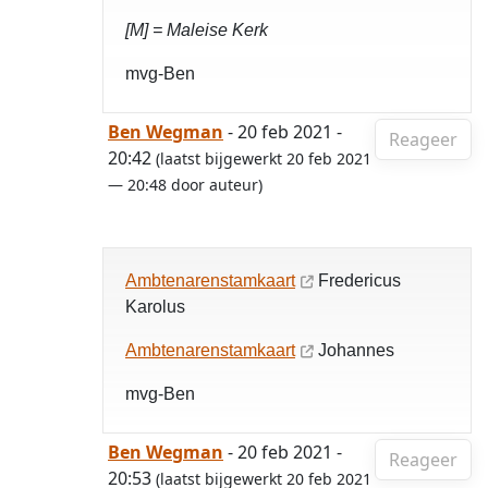
[M] = Maleise Kerk
mvg-Ben
Ben Wegman
- 20 feb 2021 -
Reageer
20:42
(laatst bijgewerkt 20 feb 2021
— 20:48 door auteur)
Ambtenarenstamkaart
Fredericus
Karolus
Ambtenarenstamkaart
Johannes
mvg-Ben
Ben Wegman
- 20 feb 2021 -
Reageer
20:53
(laatst bijgewerkt 20 feb 2021