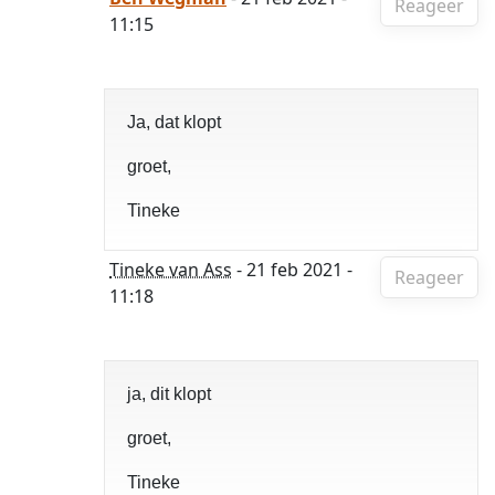
Reageer
11:15
Ja, dat klopt
groet,
Tineke
Tineke van Ass
- 21 feb 2021 -
Reageer
11:18
ja, dit klopt
groet,
Tineke