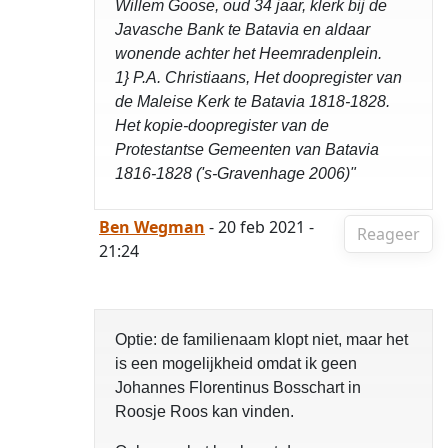
Willem Goose, oud 34 jaar, klerk bij de
Javasche Bank te Batavia en aldaar
wonende achter het Heemradenplein.
1} P.A. Christiaans, Het doopregister van
de Maleise Kerk te Batavia 1818-1828.
Het kopie-doopregister van de
Protestantse Gemeenten van Batavia
1816-1828 ('s-Gravenhage 2006)"
Ben Wegman
- 20 feb 2021 -
Reageer
21:24
Optie: de familienaam klopt niet, maar het
is een mogelijkheid omdat ik geen
Johannes Florentinus Bosschart in
Roosje Roos kan vinden.