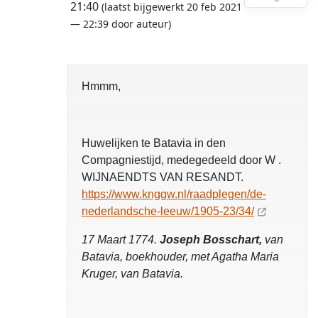
21:40
(laatst bijgewerkt 20 feb 2021
— 22:39 door auteur)
Hmmm,
Huwelijken te Batavia in den
Compagniestijd, medegedeeld door W .
WIJNAENDTS VAN RESANDT.
https://www.knggw.nl/raadplegen/de-
nederlandsche-leeuw/1905-23/34/
17 Maart 1774.
Joseph Bosschart,
van
Batavia, boekhouder, met Agatha Maria
Kruger, van Batavia.