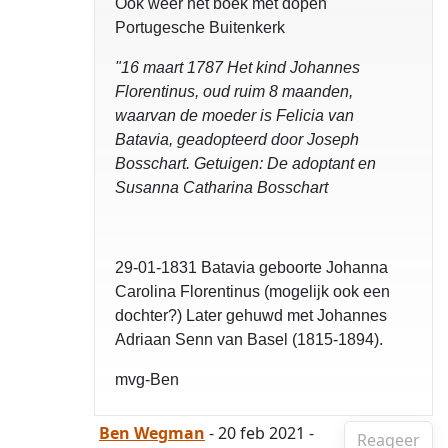
Ook weer het boek met dopen
Portugesche Buitenkerk
"16 maart 1787 Het kind Johannes
Florentinus, oud ruim 8 maanden,
waarvan de moeder is Felicia van
Batavia, geadopteerd door Joseph
Bosschart. Getuigen: De adoptant en
Susanna Catharina Bosschart
29-01-1831 Batavia geboorte Johanna
Carolina Florentinus (mogelijk ook een
dochter?) Later gehuwd met Johannes
Adriaan Senn van Basel (1815-1894).
mvg-Ben
Ben Wegman
- 20 feb 2021 -
Reageer