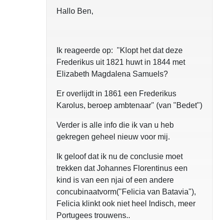
Hallo Ben,
Ik reageerde op: "Klopt het dat deze
Frederikus uit 1821 huwt in 1844 met
Elizabeth Magdalena Samuels?
Er overlijdt in 1861 een Frederikus
Karolus, beroep ambtenaar" (van "Bedet")
Verder is alle info die ik van u heb
gekregen geheel nieuw voor mij.
Ik geloof dat ik nu de conclusie moet
trekken dat Johannes Florentinus een
kind is van een njai of een andere
concubinaatvorm("Felicia van Batavia"),
Felicia klinkt ook niet heel Indisch, meer
Portugees trouwens..