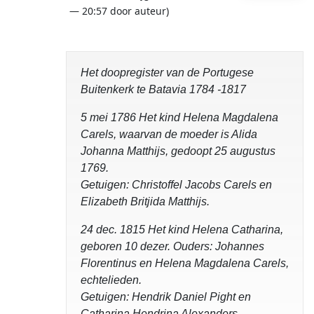
— 20:57 door auteur)
Het doopregister van de Portugese
Buitenkerk te Batavia 1784 -1817
5 mei 1786 Het kind Helena Magdalena
Carels, waarvan de moeder is Alida
Johanna Matthijs, gedoopt 25 augustus
1769.
Getuigen: Christoffel Jacobs Carels en
Elizabeth Britjida Matthijs.
24 dec. 1815 Het kind Helena Catharina,
geboren 10 dezer. Ouders: Johannes
Florentinus en Helena Magdalena Carels,
echtelieden.
Getuigen: Hendrik Daniel Pight en
Catharina Hendrina Alexanders.