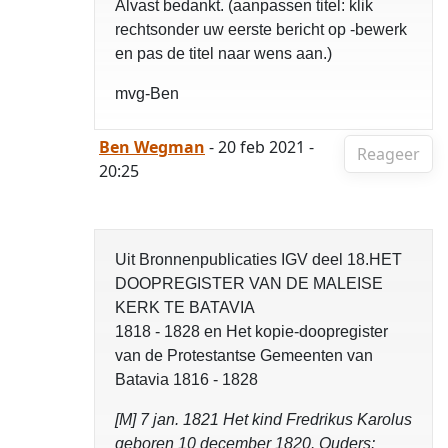
Alvast bedankt. (aanpassen titel: klik
rechtsonder uw eerste bericht op -bewerk
en pas de titel naar wens aan.)
mvg-Ben
Ben Wegman
- 20 feb 2021 -
Reageer
20:25
Uit Bronnenpublicaties IGV deel 18.HET
DOOPREGISTER VAN DE MALEISE
KERK TE BATAVIA
1818 - 1828 en Het kopie-doopregister
van de Protestantse Gemeenten van
Batavia 1816 - 1828
[M] 7 jan. 1821 Het kind Fredrikus Karolus
geboren 10 december 1820. Ouders: