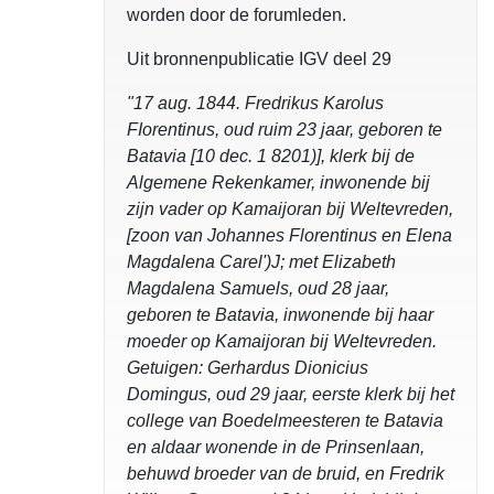
worden door de forumleden.
Uit bronnenpublicatie IGV deel 29
"17 aug. 1844. Fredrikus Karolus
FIorentinus, oud ruim 23 jaar, geboren te
Batavia [10 dec. 1 8201)], klerk bij de
Algemene Rekenkamer, inwonende bij
zijn vader op Kamaijoran bij Weltevreden,
[zoon van Johannes Florentinus en Elena
Magdalena Carel')J; met Elizabeth
Magdalena Samuels, oud 28 jaar,
geboren te Batavia, inwonende bij haar
moeder op Kamaijoran bij Weltevreden.
Getuigen: Gerhardus Dionicius
Domingus, oud 29 jaar, eerste klerk bij het
college van Boedelmeesteren te Batavia
en aldaar wonende in de Prinsenlaan,
behuwd broeder van de bruid, en Fredrik