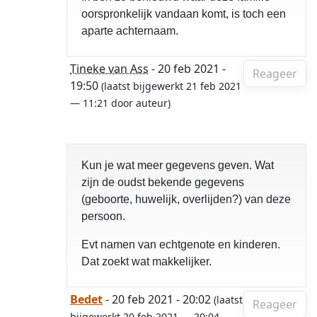
oorspronkelijk vandaan komt, is toch een
aparte achternaam.
Tineke van Ass
- 20 feb 2021 -
Reageer
19:50
(laatst bijgewerkt 21 feb 2021
— 11:21 door auteur)
Kun je wat meer gegevens geven. Wat
zijn de oudst bekende gegevens
(geboorte, huwelijk, overlijden?) van deze
persoon.
Evt namen van echtgenote en kinderen.
Dat zoekt wat makkelijker.
Bedet
- 20 feb 2021 - 20:02
(laatst
Reageer
bijgewerkt 20 feb 2021 — 20:04