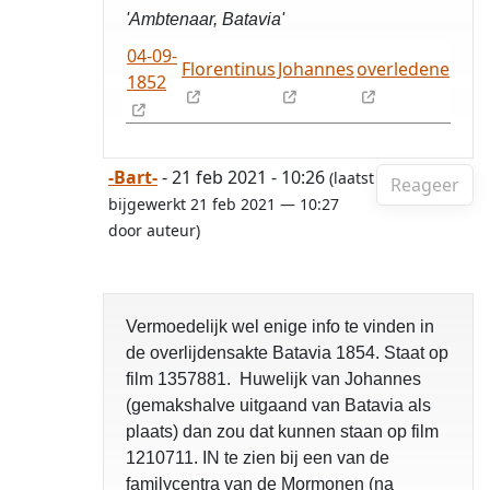
'Ambtenaar, Batavia'
04-09-
Florentinus
Johannes
overledene
1852
-Bart-
- 21 feb 2021 - 10:26
(laatst
Reageer
bijgewerkt 21 feb 2021 — 10:27
door auteur)
Vermoedelijk wel enige info te vinden in
de overlijdensakte Batavia 1854. Staat op
film 1357881. Huwelijk van Johannes
(gemakshalve uitgaand van Batavia als
plaats) dan zou dat kunnen staan op film
1210711. IN te zien bij een van de
familycentra van de Mormonen (na