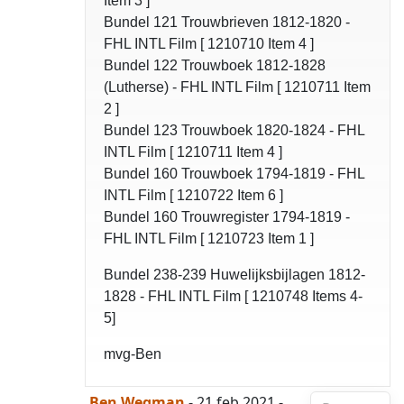
Item 3 ]
Bundel 121 Trouwbrieven 1812-1820 -
FHL INTL Film [ 1210710 Item 4 ]
Bundel 122 Trouwboek 1812-1828
(Lutherse) - FHL INTL Film [ 1210711 Item
2 ]
Bundel 123 Trouwboek 1820-1824 - FHL
INTL Film [ 1210711 Item 4 ]
Bundel 160 Trouwboek 1794-1819 - FHL
INTL Film [ 1210722 Item 6 ]
Bundel 160 Trouwregister 1794-1819 -
FHL INTL Film [ 1210723 Item 1 ]
Bundel 238-239 Huwelijksbijlagen 1812-
1828 - FHL INTL Film [ 1210748 Items 4-
5]
mvg-Ben
Ben Wegman
- 21 feb 2021 -