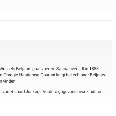
essels Beljaars gaat voeren. Sarina overlijdt in 1888.
n Opregte Haarlemse Courant krijgt het echtpaar Beljaars-
n vinden.
age van Richard Jonker). Verdere gegevens over kinderen