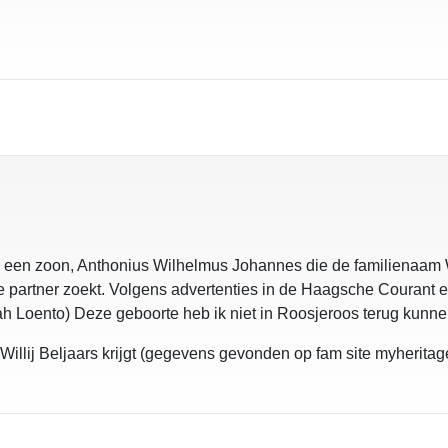
85 een zoon, Anthonius Wilhelmus Johannes die de familienaam W
e partner zoekt. Volgens advertenties in de Haagsche Courant e
h Loento) Deze geboorte heb ik niet in Roosjeroos terug kunne
 Willij Beljaars krijgt (gegevens gevonden op fam site myherit