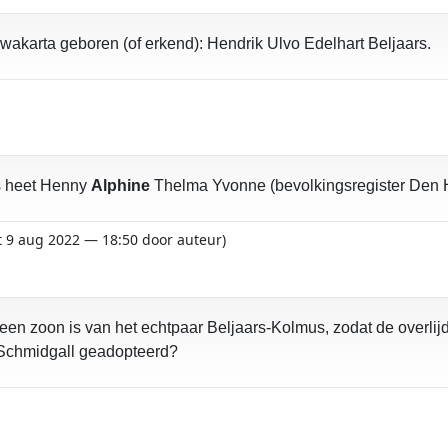
wakarta geboren (of erkend): Hendrik Ulvo Edelhart Beljaars.
rs heet Henny
Alphine
Thelma Yvonne (bevolkingsregister Den 
kt 9 aug 2022 — 18:50 door auteur)
 een zoon is van het echtpaar Beljaars-Kolmus, zodat de overlij
-Schmidgall geadopteerd?