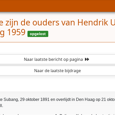
e zijn de ouders van Hendrik U
ag 1959
Naar laatste bericht
op pagina
Naar de laatste bijdrage
te Subang, 29 oktober 1891 en overlijdt in Den Haag op 21 okto
l.