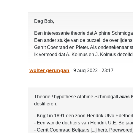
Dag Bob,
Een interessante theorie dat Alphine Schmidg
Een ander stukje van de puzzel, de overlijden
Gerrit Coenraad en Pieter. Als ondertekenaar 
Ik vermoed dat A. Kolmus en J. Kolmus dezelfd
wolter gerungan
- 9 aug 2022 - 23:17
Theorie / hypothese Alphine Schmidgall
alias
K
destilleren.
- Krijgt in 1891 een zoon Hendrik Ulvo Edelbert
- Een van de dochters van Hendrik U.E. Belja
- Gerrit Coenraad Beljaars [...] hertr. Poerwor