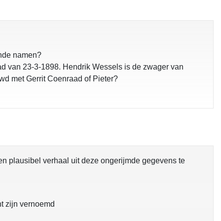
lende namen?
lad van 23-3-1898. Hendrik Wessels is de zwager van
uwd met Gerrit Coenraad of Pieter?
 plausibel verhaal uit deze ongerijmde gegevens te
t zijn vernoemd