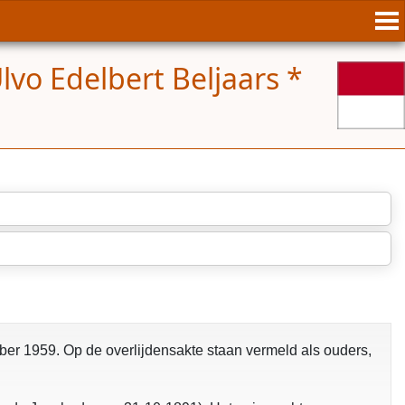
lvo Edelbert Beljaars *
opgelost
ber 1959. Op de overlijdensakte staan vermeld als ouders,