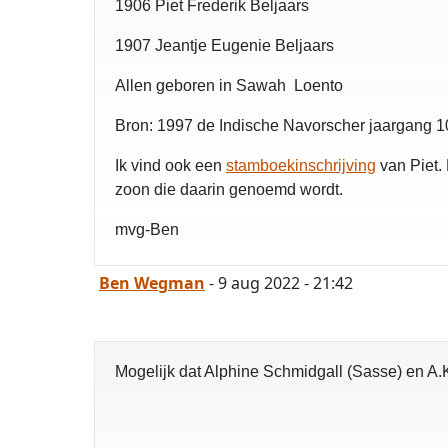
1906 Piet Frederik Beljaars
1907 Jeantje Eugenie Beljaars
Allen geboren in Sawah Loento
Bron: 1997 de Indische Navorscher jaargang 1
Ik vind ook een
stamboekinschrijving
van Piet. 
zoon die daarin genoemd wordt.
mvg-Ben
Ben Wegman
- 9 aug 2022 - 21:42
Mogelijk dat Alphine Schmidgall (Sasse) en A