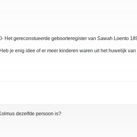
0- Het gereconstueerde geboorteregister van Sawah Loento 18
Heb je enig idee of er meer kinderen waren uit het huwelijk va
.Kolmus dezelfde persoon is?