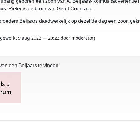
 Subang geboren een zoon van A. Beljaars-Kolmus (advertentie 
us. Pieter is de broer van Gerrit Coenraad.
ebroeders Beljaars daadwerkelijk op dezelfde dag een zoon gek
bijgewerkt 9 aug 2022 — 20:22 door moderator)
 van een Beljaars te vinden: