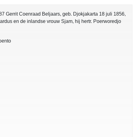
87 Gerrit Coenraad Beljaars, geb. Djokjakarta 18 juli 1856,
ardus en de inlandse vrouw Sjam, hij hertr. Poerworedjo
Loento