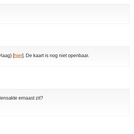
Haag) [
hier
]. De kaart is nog niet openbaar.
densakte ernaast zit?