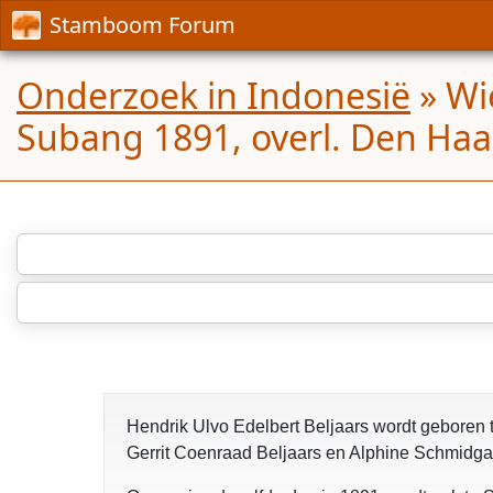
Stamboom Forum
Onderzoek in Indonesië
»
Wi
Subang 1891, overl. Den Ha
Hendrik Ulvo Edelbert Beljaars wordt geboren 
Gerrit Coenraad Beljaars en Alphine Schmidgal