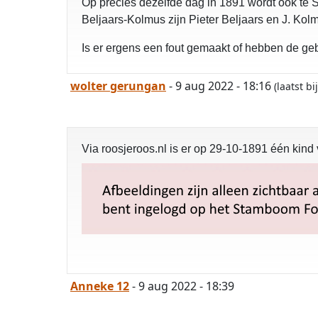
Op precies dezelfde dag in 1891 wordt ook te
Beljaars-Kolmus zijn Pieter Beljaars en J. Kolm
Is er ergens een fout gemaakt of hebben de g
wolter gerungan
- 9 aug 2022 - 18:16
(laatst 
Via roosjeroos.nl is er op 29-10-1891 één kind
Anneke 12
- 9 aug 2022 - 18:39