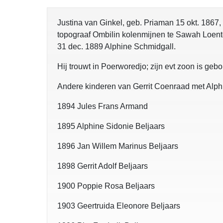
Justina van Ginkel, geb. Priaman 15 okt. 1867, 
topograaf Ombilin kolenmijnen te Sawah Loento
31 dec. 1889 Alphine Schmidgall.
Hij trouwt in Poerworedjo; zijn evt zoon is ge
Andere kinderen van Gerrit Coenraad met Alph
1894 Jules Frans Armand
1895 Alphine Sidonie Beljaars
1896 Jan Willem Marinus Beljaars
1898 Gerrit Adolf Beljaars
1900 Poppie Rosa Beljaars
1903 Geertruida Eleonore Beljaars