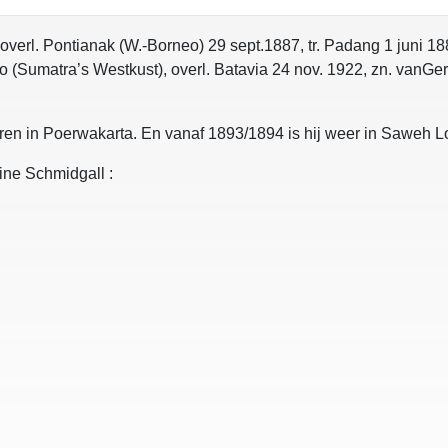
overl. Pontianak (W.-Borneo) 29 sept.1887, tr. Padang 1 juni 18
 (Sumatra’s Westkust), overl. Batavia 24 nov. 1922, zn. vanGer
boren in Poerwakarta. En vanaf 1893/1894 is hij weer in Saweh 
ine Schmidgall :