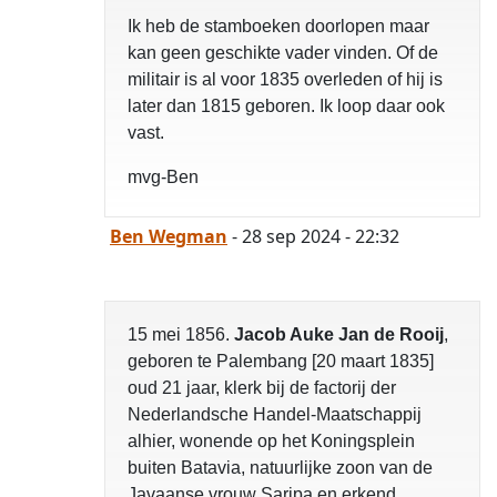
Ik heb de stamboeken doorlopen maar
kan geen geschikte vader vinden. Of de
militair is al voor 1835 overleden of hij is
later dan 1815 geboren. Ik loop daar ook
vast.
mvg-Ben
Ben Wegman
- 28 sep 2024 - 22:32
15 mei 1856.
Jacob Auke Jan de Rooij
,
geboren te Palembang [20 maart 1835]
oud 21 jaar, klerk bij de factorij der
Nederlandsche Handel-Maatschappij
alhier, wonende op het Koningsplein
buiten Batavia, natuurlijke zoon van de
Javaanse vrouw Saripa en erkend