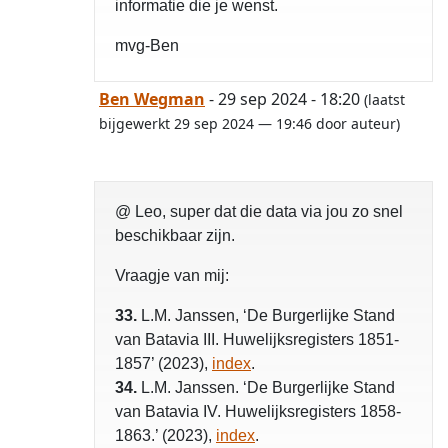
informatie die je wenst.
mvg-Ben
Ben Wegman
- 29 sep 2024 - 18:20
(laatst
bijgewerkt 29 sep 2024 — 19:46 door auteur)
@ Leo, super dat die data via jou zo snel
beschikbaar zijn.
Vraagje van mij:
33.
L.M. Janssen, ‘De Burgerlijke Stand
van Batavia III. Huwelijksregisters 1851-
1857’ (2023),
index
.
34.
L.M. Janssen. ‘De Burgerlijke Stand
van Batavia IV. Huwelijksregisters 1858-
1863.’ (2023),
index
.