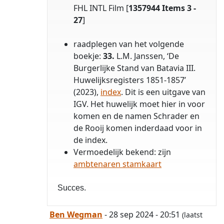
FHL INTL Film [
1357944
Items 3 -
27
]
raadplegen van het volgende
boekje:
33.
L.M. Janssen, ‘De
Burgerlijke Stand van Batavia III.
Huwelijksregisters 1851-1857’
(2023),
index
. Dit is een uitgave van
IGV. Het huwelijk moet hier in voor
komen en de namen Schrader en
de Rooij komen inderdaad voor in
de index.
Vermoedelijk bekend: zijn
ambtenaren stamkaart
Succes.
Ben Wegman
- 28 sep 2024 - 20:51
(laatst