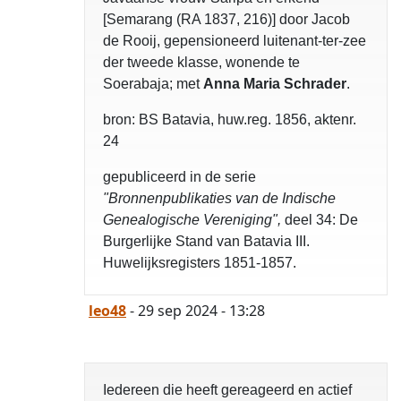
[Semarang (RA 1837, 216)] door Jacob
de Rooij, gepensioneerd luitenant-ter-zee
der tweede klasse, wonende te
Soerabaja; met
Anna Maria Schrader
.
bron: BS Batavia, huw.reg. 1856, aktenr.
24
gepubliceerd in de serie
"Bronnenpublikaties van de Indische
Genealogische Vereniging",
deel 34: De
Burgerlijke Stand van Batavia III.
Huwelijksregisters 1851-1857.
leo48
- 29 sep 2024 - 13:28
Iedereen die heeft gereageerd en actief