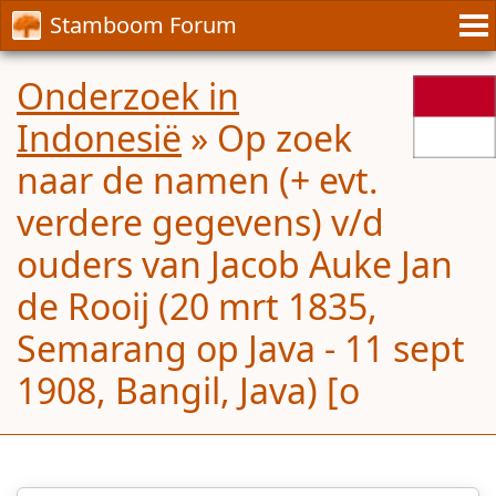
Stamboom Forum
Onderzoek in
Indonesië
»
Op zoek
naar de namen (+ evt.
verdere gegevens) v/d
ouders van Jacob Auke Jan
de Rooij (20 mrt 1835,
Semarang op Java - 11 sept
1908, Bangil, Java) [o