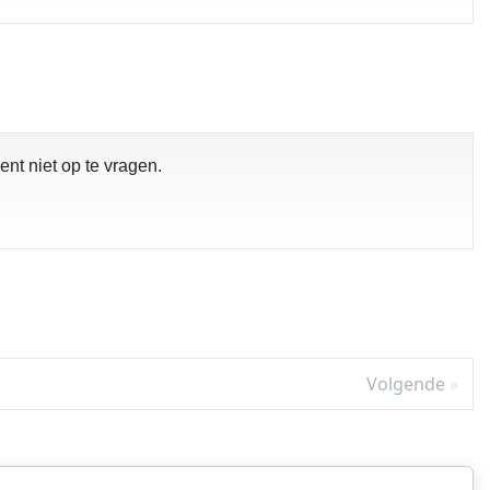
pgelost
nt niet op te vragen.
Volgende