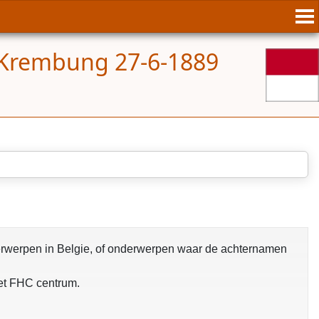
 Krembung 27-6-1889
nderwerpen in Belgie, of onderwerpen waar de achternamen
het FHC centrum.