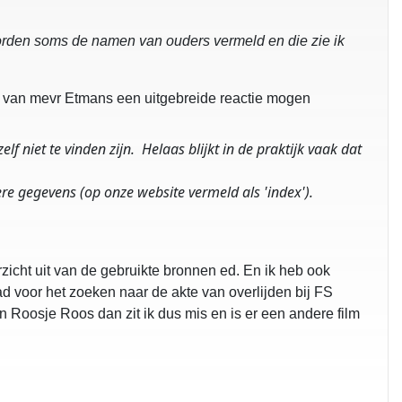
worden soms de namen van ouders vermeld en die zie ik
eb van mevr Etmans een uitgebreide reactie mogen
f niet te vinden zijn. Helaas blijkt in de praktijk vaak dat
re gegevens (op onze website vermeld als 'index').
rzicht uit van de gebruikte bronnen ed. En ik heb ook
d voor het zoeken naar de akte van overlijden bij FS
n Roosje Roos dan zit ik dus mis en is er een andere film