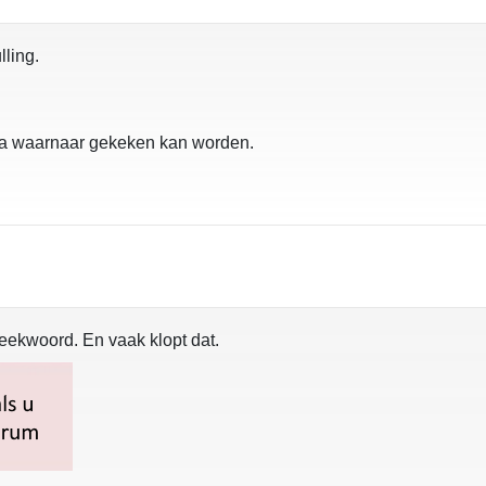
ling.
ja waarnaar gekeken kan worden.
reekwoord. En vaak klopt dat.