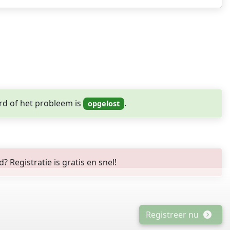
rd of het probleem is
.
Registratie is gratis en snel!
Registreer nu