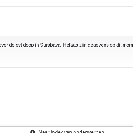
o
t over de evt doop in Surabaya. Helaas zijn gegevens op dit mome
Naar index
van onderwerpen