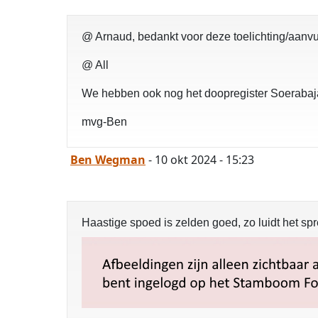
@ Arnaud, bedankt voor deze toelichting/aanvul
@ All
We hebben ook nog het doopregister Soeraba
mvg-Ben
Ben Wegman
- 10 okt 2024 - 15:23
Haastige spoed is zelden goed, zo luidt het sp