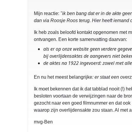
Mijn reactie:
"ik ben bang dat er in de akte ge
dan via Roosje Roos terug. Hier heeft iemand d
Ik heb zoals beloofd kontakt opgenomen met me
ontvangen. Een korte samenvatting daarvan:
als er op onze website geen verdere gegevens
bij overlijdensaktes de aangevers niet be
de aktes na 1922 ingevoerd: zowel met alle
En nu het meest belangrijke
: er staat een over
Ik moet bekennen dat ik dat tabblad nooit (!) h
besloten voortaan de verwijzingen naar de bron
gezocht naar een goed filmnummer en dat ook in
waarop zijn overlijdensakte zou staan. Al met 
mvg-Ben