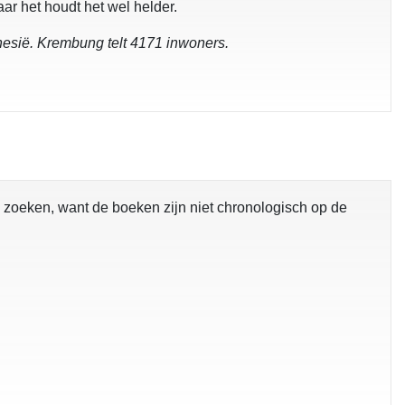
ar het houdt het wel helder.
nesië. Krembung telt 4171 inwoners.
 zoeken, want de boeken zijn niet chronologisch op de