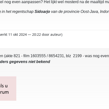
el nog even aanpassen? Het lijkt wel mosterd na de maaltijd ma
g in het regentschap
Sidoarjo
van de provincie Oost-Java, Indo
ewerkt 11 okt 2024 — 20:22 door auteur)
en (akte 821 - film 1603555 / 8654231, blz 2199 - was nog even
aders gegevens niet bekend