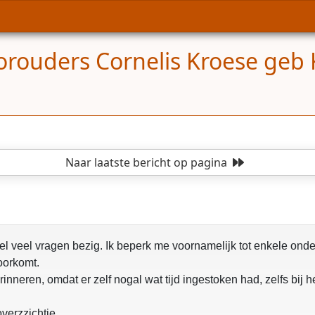
orouders Cornelis Kroese geb
Naar laatste bericht
op pagina
heel veel vragen bezig. Ik beperk me voornamelijk tot enkele o
oorkomt.
inneren, omdat er zelf nogal wat tijd ingestoken had, zelfs bij 
verzzichtje.