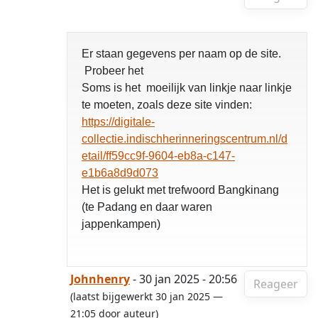
Er staan gegevens per naam op de site.
Probeer het
Soms is het moeilijk van linkje naar linkje
te moeten, zoals deze site vinden:
https://digitale-
collectie.indischherinneringscentrum.nl/d
etail/ff59cc9f-9604-eb8a-c147-
e1b6a8d9d073
Het is gelukt met trefwoord Bangkinang
(te Padang en daar waren
jappenkampen)
Johnhenry
- 30 jan 2025 - 20:56
Reageer
(laatst bijgewerkt 30 jan 2025 —
21:05 door auteur)