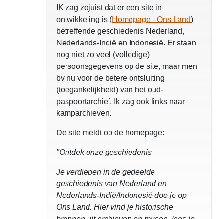
IK zag zojuist dat er een site in
ontwikkeling is (
Homepage - Ons Land
)
betreffende geschiedenis Nederland,
Nederlands-Indië en Indonesië. Er staan
nog niet zo veel (volledige)
persoonsgegevens op de site, maar men
bv nu voor de betere ontsluiting
(toegankelijkheid) van het oud-
paspoortarchief. Ik zag ook links naar
kamparchieven.
De site meldt op de homepage:
"Ontdek onze geschiedenis
Je verdiepen in de gedeelde
geschiedenis van Nederland en
Nederlands-Indië/Indonesië doe je op
Ons Land. Hier vind je historische
bronnen uit archieven en musea, lees je