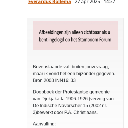
Everardus Rollema
- 27 apr 2025 - 14:37
Bovenstaande valt buiten jouw vraag,
maar ik vond het een bijzonder gegeven.
Bron 2003 INN16: 33
Doopboek der Protestantse gemeente
van Djokjakarta 1906-1926 (vervolg van
De Indische Navorscher 15 (2002 nr.
3)bewerkt door P.A. Christiaans.
Aanvulling: