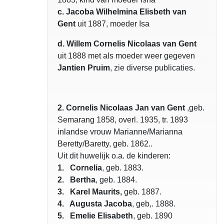
c. Jacoba Wilhelmina Elisbeth van
Gent
uit 1887, moeder Isa
d. Willem Cornelis Nicolaas van Gent
uit 1888 met als moeder weer gegeven
Jantien Pruim
, zie diverse publicaties.
2. Cornelis Nicolaas Jan van Gent
,geb.
Semarang 1858, overl. 1935, tr. 1893
inlandse vrouw Marianne/Marianna
Beretty/Baretty, geb. 1862..
Uit dit huwelijk o.a. de kinderen:
1. Cornelia
, geb. 1883.
2. Bertha
, geb. 1884.
3. Karel Maurits,
geb. 1887.
4. Augusta Jacoba
, geb,. 1888.
5. Emelie Elisabeth
, geb. 1890