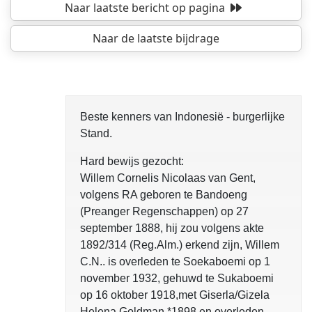
Naar laatste bericht
op pagina
Naar de laatste bijdrage
opgelost
Beste kenners van Indonesië - burgerlijke
Stand.
Hard bewijs gezocht:
Willem Cornelis Nicolaas van Gent,
volgens RA geboren te Bandoeng
(Preanger Regenschappen) op 27
september 1888, hij zou volgens akte
1892/314 (Reg.Alm.) erkend zijn, Willem
C.N.. is overleden te Soekaboemi op 1
november 1932, gehuwd te Sukaboemi
op 16 oktober 1918,met Giserla/Gizela
Helena Goldman *1898 en overleden