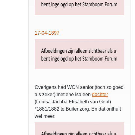
17-04-1897
:
Overigens had WCN senior (toch zo goed
als zeker) met ene Isa een
dochter
(Louisa Jacoba Elisabeth van Gent)
*1881/1882 te Buitenzorg. En dat onthult
wel meer: