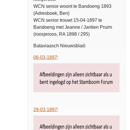
WCN senior woont te Bandoeng 1893
(Adresboek, Ben)
WCN senior trouwt
15-04-1897 te
Bandoeng met Jeanne / Jantien Pruim
(roosjeroos, RA 1898 / 295)
Bataviaasch Nieuwsblad:
06-03-1897
:
29-03-1897
: