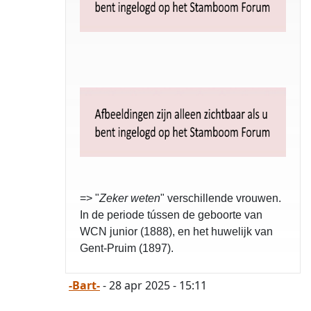
=> "
Zeker weten
" verschillende vrouwen.
In de periode tússen de geboorte van
WCN junior (1888), en het huwelijk van
Gent-Pruim (1897).
-Bart-
- 28 apr 2025 - 15:11