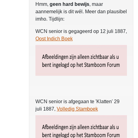
Hmm,
geen hard bewijs
, maar
aannemelijk is dit wél. Meer dan plausibel
imho. Tijdlijn:
WCN senior is gegageerd op 12 juli 1887,
Oost Indich Boek
WCN senior is afgegaan te 'Klatten' 29
juli 1887,
Volledig Stamboek