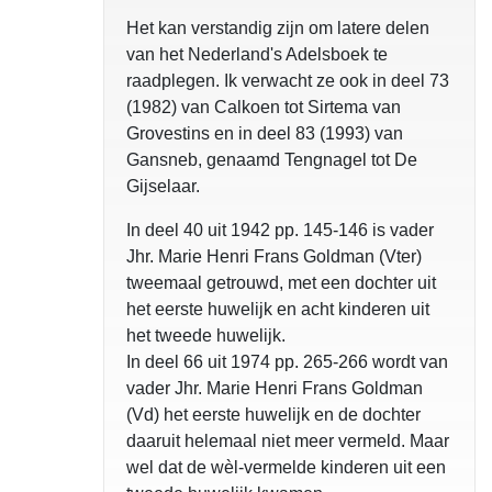
Het kan verstandig zijn om latere delen
van het Nederland's Adelsboek te
raadplegen. Ik verwacht ze ook in deel 73
(1982) van Calkoen tot Sirtema van
Grovestins en in deel 83 (1993) van
Gansneb, genaamd Tengnagel tot De
Gijselaar.
In deel 40 uit 1942 pp. 145-146 is vader
Jhr. Marie Henri Frans Goldman (Vter)
tweemaal getrouwd, met een dochter uit
het eerste huwelijk en acht kinderen uit
het tweede huwelijk.
In deel 66 uit 1974 pp. 265-266 wordt van
vader Jhr. Marie Henri Frans Goldman
(Vd) het eerste huwelijk en de dochter
daaruit helemaal niet meer vermeld. Maar
wel dat de wèl-vermelde kinderen uit een