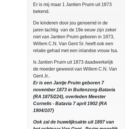
Er is mij maar 1 Jantien Pruim uit 1873
bekend.
De kinderen door jou genoemd in de
jaren tachtig van de 19e eeuw zijn zeker
niet van Jantien Pruim geboren in 1873,
Willem C.N. Van Gent Sr. heeft ook een
relatie gehad met een inlandse vrouw Isa.
Is Jantien Pruim uit 1873 daadwerkelijk
de moeder geweest van Willem C.N. Van
Gent Jr..
Er is een Jantje Pruim geboren 7
november 1873 in Buitenzorg-Batavia
(RA 1875/224), overleden Meester
Cornelis - Batavia 7 april 1902 (RA
1904/107)
Ook zal de huwelijksakte uit 1897 van
het echtpaar Van Gent - Pruim mogelijk