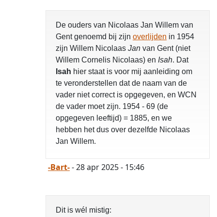
De ouders van Nicolaas Jan Willem van
Gent genoemd bij zijn
overlijden
in 1954
zijn Willem Nicolaas
Jan
van Gent (niet
Willem Cornelis Nicolaas) en
Isah
. Dat
Isah
hier staat is voor mij aanleiding om
te veronderstellen dat de naam van de
vader niet correct is opgegeven, en WCN
de vader moet zijn. 1954 - 69 (de
opgegeven leeftijd) = 1885, en we
hebben het dus over dezelfde Nicolaas
Jan Willem.
-Bart-
- 28 apr 2025 - 15:46
Dit is wél mistig: