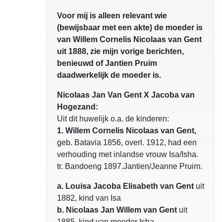
Voor mij is alleen relevant wie
(bewijsbaar met een akte) de moeder is
van Willem Cornelis Nicolaas van Gent
uit 1888, zie mijn vorige berichten,
benieuwd of Jantien Pruim
daadwerkelijk de moeder is.
Nicolaas Jan Van Gent X Jacoba van
Hogezand:
Uit dit huwelijk o.a. de kinderen:
1. Willem Cornelis Nicolaas van Gent,
geb. Batavia 1856, overl. 1912, had een
verhouding met inlandse vrouw Isa/Isha.
tr. Bandoeng 1897.Jantien/Jeanne Pruim.
a. Louisa Jacoba Elisabeth van Gent
uit
1882, kind van Isa
b. Nicolaas Jan Willem van Gent
uit
1885, kind van moeder Isha