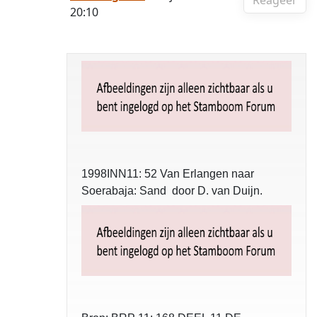
Reageer
20:10
1998INN11: 52 Van Erlangen naar
Soerabaja: Sand door D. van Duijn.