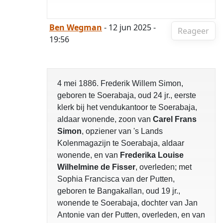
Ben Wegman
- 12 jun 2025 -
Reageer
19:56
4 mei 1886. Frederik Willem Simon,
geboren te Soerabaja, oud 24 jr., eerste
klerk bij het vendukantoor te Soerabaja,
aldaar wonende, zoon van
Carel Frans
Simon
, opziener van 's Lands
Kolenmagazijn te Soerabaja, aldaar
wonende, en van
Frederika Louise
Wilhelmine de Fisser
, overleden; met
Sophia Francisca van der Putten,
geboren te Bangakallan, oud 19 jr.,
wonende te Soerabaja, dochter van Jan
Antonie van der Putten, overleden, en van