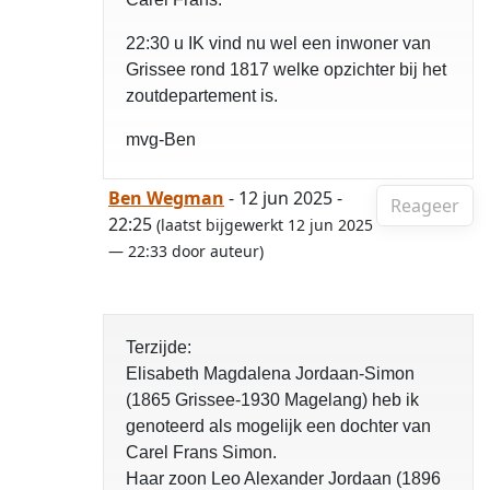
22:30 u IK vind nu wel een inwoner van
Grissee rond 1817 welke opzichter bij het
zoutdepartement is.
mvg-Ben
Ben Wegman
- 12 jun 2025 -
Reageer
22:25
(laatst bijgewerkt 12 jun 2025
— 22:33 door auteur)
Terzijde:
Elisabeth Magdalena Jordaan-Simon
(1865 Grissee-1930 Magelang) heb ik
genoteerd als mogelijk een dochter van
Carel Frans Simon.
Haar zoon Leo Alexander Jordaan (1896