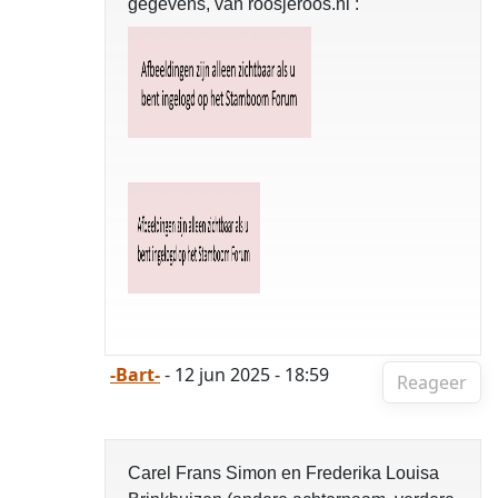
gegevens, van roosjeroos.nl :
-Bart-
- 12 jun 2025 - 18:59
Reageer
Carel Frans Simon en Frederika Louisa