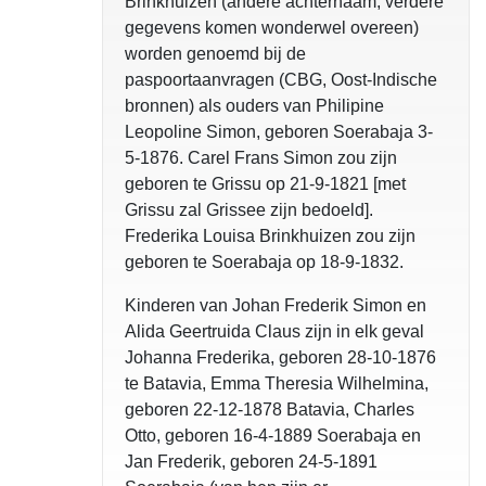
Brinkhuizen (andere achternaam, verdere
gegevens komen wonderwel overeen)
worden genoemd bij de
paspoortaanvragen (CBG, Oost-Indische
bronnen) als ouders van Philipine
Leopoline Simon, geboren Soerabaja 3-
5-1876. Carel Frans Simon zou zijn
geboren te Grissu op 21-9-1821 [met
Grissu zal Grissee zijn bedoeld].
Frederika Louisa Brinkhuizen zou zijn
geboren te Soerabaja op 18-9-1832.
Kinderen van Johan Frederik Simon en
Alida Geertruida Claus zijn in elk geval
Johanna Frederika, geboren 28-10-1876
te Batavia, Emma Theresia Wilhelmina,
geboren 22-12-1878 Batavia, Charles
Otto, geboren 16-4-1889 Soerabaja en
Jan Frederik, geboren 24-5-1891