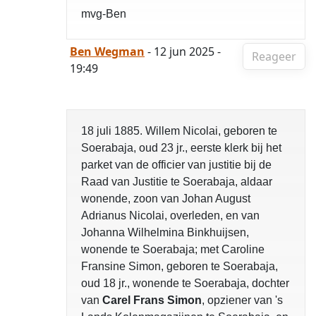
mvg-Ben
Ben Wegman
- 12 jun 2025 -
Reageer
19:49
18 juli 1885. Willem Nicolai, geboren te
Soerabaja, oud 23 jr., eerste klerk bij het
parket van de officier van justitie bij de
Raad van Justitie te Soerabaja, aldaar
wonende, zoon van Johan August
Adrianus Nicolai, overleden, en van
Johanna Wilhelmina Binkhuijsen,
wonende te Soerabaja; met Caroline
Fransine Simon, geboren te Soerabaja,
oud 18 jr., wonende te Soerabaja, dochter
van
Carel Frans Simon
, opziener van 's