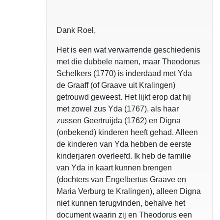
Dank Roel,
Het is een wat verwarrende geschiedenis
met die dubbele namen, maar Theodorus
Schelkers (1770) is inderdaad met Yda
de Graaff (of Graave uit Kralingen)
getrouwd geweest. Het lijkt erop dat hij
met zowel zus Yda (1767), als haar
zussen Geertruijda (1762) en Digna
(onbekend) kinderen heeft gehad. Alleen
de kinderen van Yda hebben de eerste
kinderjaren overleefd. Ik heb de familie
van Yda in kaart kunnen brengen
(dochters van Engelbertus Graave en
Maria Verburg te Kralingen), alleen Digna
niet kunnen terugvinden, behalve het
document waarin zij en Theodorus een