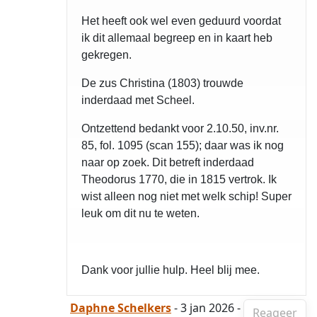
Het heeft ook wel even geduurd voordat
ik dit allemaal begreep en in kaart heb
gekregen.
De zus Christina (1803) trouwde
inderdaad met Scheel.
Ontzettend bedankt voor 2.10.50, inv.nr.
85, fol. 1095 (scan 155); daar was ik nog
naar op zoek. Dit betreft inderdaad
Theodorus 1770, die in 1815 vertrok. Ik
wist alleen nog niet met welk schip! Super
leuk om dit nu te weten.
Dank voor jullie hulp. Heel blij mee.
Daphne Schelkers
- 3 jan 2026 -
Reageer