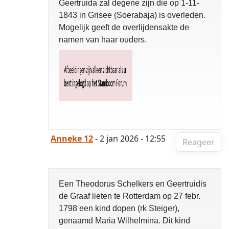
Geertruida zal degene zijn die op 1-11-
1843 in Grisee (Soerabaja) is overleden.
Mogelijk geeft de overlijdensakte de
namen van haar ouders.
Anneke 12
- 2 jan 2026 - 12:55
Reageer
Een Theodorus Schelkers en Geertruidis
de Graaf lieten te Rotterdam op 27 febr.
1798 een kind dopen (rk Steiger),
genaamd Maria Wilhelmina. Dit kind