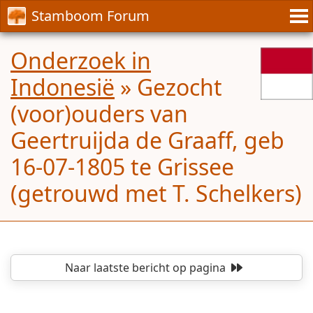
Stamboom Forum
Onderzoek in
Indonesië
»
Gezocht
(voor)ouders van
Geertruijda de Graaff, geb
16-07-1805 te Grissee
(getrouwd met T. Schelkers)
Naar laatste bericht
op pagina