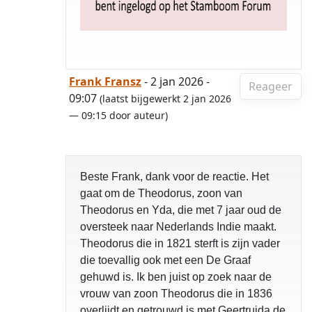
Frank Fransz
- 2 jan 2026 -
Reageer
09:07
(laatst bijgewerkt 2 jan 2026
— 09:15 door auteur)
Beste Frank, dank voor de reactie. Het
gaat om de Theodorus, zoon van
Theodorus en Yda, die met 7 jaar oud de
oversteek naar Nederlands Indie maakt.
Theodorus die in 1821 sterft is zijn vader
die toevallig ook met een De Graaf
gehuwd is. Ik ben juist op zoek naar de
vrouw van zoon Theodorus die in 1836
overlijdt en getrouwd is met Geertruida de