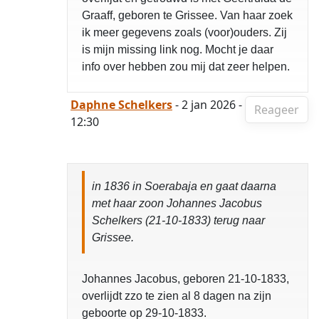
Graaff, geboren te Grissee. Van haar zoek
ik meer gegevens zoals (voor)ouders. Zij
is mijn missing link nog. Mocht je daar
info over hebben zou mij dat zeer helpen.
Daphne Schelkers
- 2 jan 2026 -
Reageer
12:30
in 1836 in Soerabaja en gaat daarna
met haar zoon Johannes Jacobus
Schelkers (21-10-1833) terug naar
Grissee.
Johannes Jacobus, geboren 21-10-1833,
overlijdt zzo te zien al 8 dagen na zijn
geboorte op 29-10-1833.