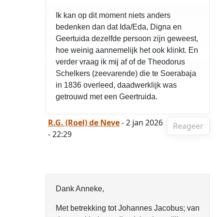
Ik kan op dit moment niets anders
bedenken dan dat Ida/Eda, Digna en
Geertuida dezelfde persoon zijn geweest,
hoe weinig aannemelijk het ook klinkt. En
verder vraag ik mij af of de Theodorus
Schelkers (zeevarende) die te Soerabaja
in 1836 overleed, daadwerklijk was
getrouwd met een Geertruida.
R.G. (Roel) de Neve
- 2 jan 2026
Reageer
- 22:29
Dank Anneke,
Met betrekking tot Johannes Jacobus; van