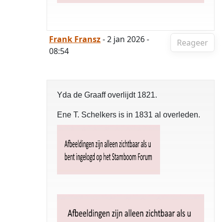
Frank Fransz
- 2 jan 2026 -
Reageer
08:54
Yda de Graaff overlijdt 1821.
Ene T. Schelkers is in 1831 al overleden.