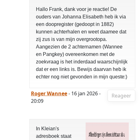
Hallo Frank, dank voor je reactie! De
ouders van Johanna Elisabeth heb ik via
een doopregister (gedoopt in 1882)
kunnen achterhalen en weet daamee dat
zij zus is van mijn overgrootopa.
Aangezien de 2 achternamen (Wannee
en Pangkey) overeenkomen met de
zoekvraag is het inderdaad waarschijnlijk
dat er een links is. Bewijs daarvan heb ik
echter nog niet gevonden in mijn queste:)
Roger Wannee
- 16 jan 2026 -
Reageer
20:09
In Kleian's
adresboek staat