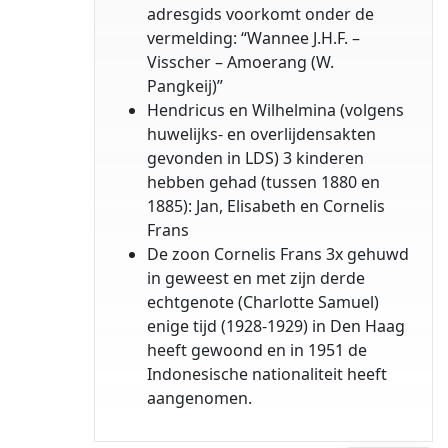
adresgids voorkomt onder de
vermelding: “Wannee J.H.F. –
Visscher – Amoerang (W.
Pangkeij)”
Hendricus en Wilhelmina (volgens
huwelijks- en overlijdensakten
gevonden in LDS) 3 kinderen
hebben gehad (tussen 1880 en
1885): Jan, Elisabeth en Cornelis
Frans
De zoon Cornelis Frans 3x gehuwd
in geweest en met zijn derde
echtgenote (Charlotte Samuel)
enige tijd (1928-1929) in Den Haag
heeft gewoond en in 1951 de
Indonesische nationaliteit heeft
aangenomen.