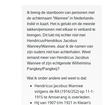
Ik breng de stamboom van personen met
de achternaam “Wannee” in Nederlands-
Indië in kaart. Het is gelukt om de meeste
takken/personen met elkaar in verband te
brengen. Dit lukt mij echter niet met
Hendricus/Hendrikus Jacobus
Wanney/Wannee, daar ik de namen van
zijn ouders niet kan achterhalen. Weet
iemand meer van Hendricus Jacobus
Wannee of zijn echtgenote Wilhelmina
Pangkey/Pangkeij?
Wat ik onder andere wel weet is dat:
Hendricus Jacobus Wannee
volgens de RA (1916/252) op 11-1-
1915 te Amoerang is overleden.
Hij van 1907 t/m 1921 in Kleian’s