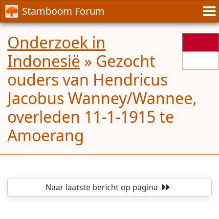
Stamboom Forum
Onderzoek in
Indonesië
»
Gezocht
ouders van Hendricus
Jacobus Wanney/Wannee,
overleden 11-1-1915 te
Amoerang
Naar laatste bericht
op pagina