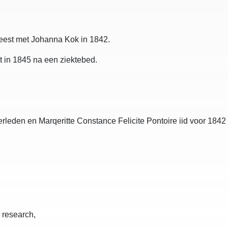
weest met Johanna Kok in 1842.
dt in 1845 na een ziektebed.
rleden en Marqeritte Constance Felicite Pontoire iid voor 1842 is
 research,