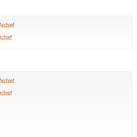
Archief
rchief
Archief
rchief