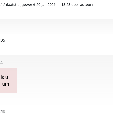
3:17
(laatst bijgewerkt 20 jan 2026 — 13:23 door auteur)
:35
911
:40