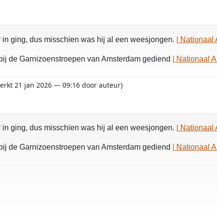
er in ging, dus misschien was hij al een weesjongen.
| Nationaal 
g bij de Garnizoenstroepen van Amsterdam gediend
| Nationaal A
werkt 21 jan 2026 — 09:16 door auteur)
er in ging, dus misschien was hij al een weesjongen.
| Nationaal 
g bij de Garnizoenstroepen van Amsterdam gediend
| Nationaal A