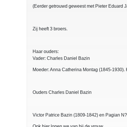
(Eerder getrouwd geweest met Pieter Eduard Ja
Zij heeft 3 broers.
Haar ouders:
Vader: Charles Daniel Bazin
Moeder: Anna Catherina Montag (1845-1930). Hi
Ouders Charles Daniel Bazin
Victor Patrice Bazin (1809-1842) en Pagian N?
Ook hier lopen we van bij de vrouw