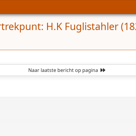
rtrekpunt: H.K Fuglistahler (18
opgelost
Naar laatste bericht
op pagina