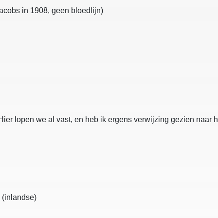
cobs in 1908, geen bloedlijn)
er lopen we al vast, en heb ik ergens verwijzing gezien naar h
 (inlandse)