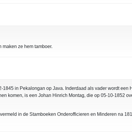
an maken ze hem tamboer.
-1845 in Pekalongan op Java. Inderdaad als vader wordt een H
nnen komen, is een Johan Hinrich Montag, die op 05-10-1852 ove
 vermeld in de Stamboeken Onderofficieren en Minderen na 18