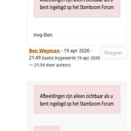
mvg-Ben
Ben Wegman
- 19 apr 2026 -
Reageer
21:49
(laatst bijgewerkt 19 apr 2026
— 21:54 door auteur)