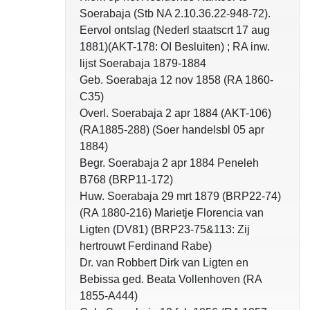
Soerabaja (Stb NA 2.10.36.22-948-72).
Eervol ontslag (Nederl staatscrt 17 aug
1881)(AKT-178: OI Besluiten) ; RA inw.
lijst Soerabaja 1879-1884
Geb. Soerabaja 12 nov 1858 (RA 1860-
C35)
Overl. Soerabaja 2 apr 1884 (AKT-106)
(RA1885-288) (Soer handelsbl 05 apr
1884)
Begr. Soerabaja 2 apr 1884 Peneleh
B768 (BRP11-172)
Huw. Soerabaja 29 mrt 1879 (BRP22-74)
(RA 1880-216) Marietje Florencia van
Ligten (DV81) (BRP23-75&113: Zij
hertrouwt Ferdinand Rabe)
Dr. van Robbert Dirk van Ligten en
Bebissa ged. Beata Vollenhoven (RA
1855-A444)