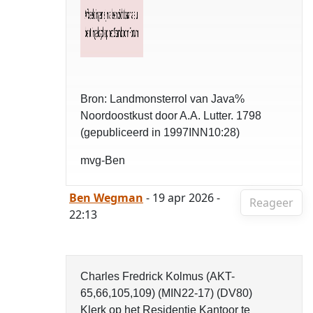
Bron: Landmonsterrol van Java%
Noordoostkust door A.A. Lutter. 1798
(gepubliceerd in 1997INN10:28)
mvg-Ben
Ben Wegman
- 19 apr 2026 -
Reageer
22:13
Charles Fredrick Kolmus (AKT-
65,66,105,109) (MIN22-17) (DV80)
Klerk op het Residentie Kantoor te