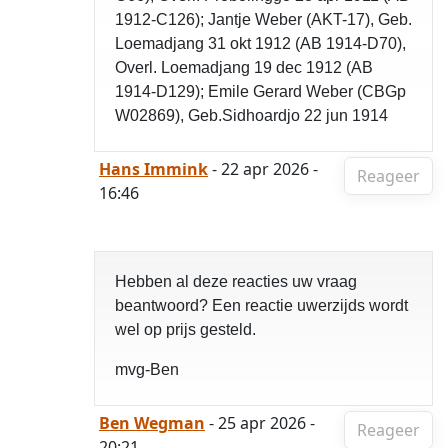
1912-C126); Jantje Weber (AKT-17), Geb.
Loemadjang 31 okt 1912 (AB 1914-D70),
Overl. Loemadjang 19 dec 1912 (AB
1914-D129); Emile Gerard Weber (CBGp
W02869), Geb.Sidhoardjo 22 jun 1914
Hans Immink
- 22 apr 2026 -
Reageer
16:46
Hebben al deze reacties uw vraag
beantwoord? Een reactie uwerzijds wordt
wel op prijs gesteld.
mvg-Ben
Ben Wegman
- 25 apr 2026 -
Reageer
20:21