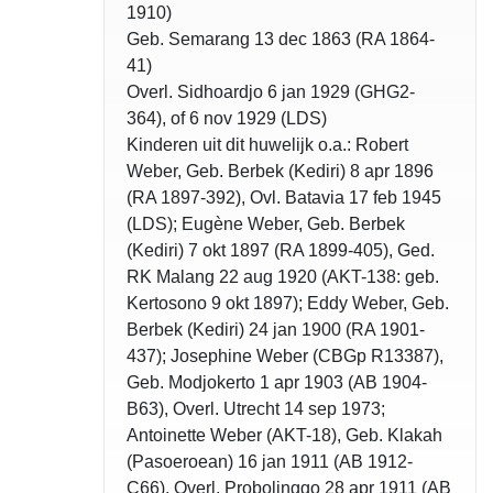
1910)
Geb. Semarang 13 dec 1863 (RA 1864-
41)
Overl. Sidhoardjo 6 jan 1929 (GHG2-
364), of 6 nov 1929 (LDS)
Kinderen uit dit huwelijk o.a.: Robert
Weber, Geb. Berbek (Kediri) 8 apr 1896
(RA 1897-392), Ovl. Batavia 17 feb 1945
(LDS); Eugène Weber, Geb. Berbek
(Kediri) 7 okt 1897 (RA 1899-405), Ged.
RK Malang 22 aug 1920 (AKT-138: geb.
Kertosono 9 okt 1897); Eddy Weber, Geb.
Berbek (Kediri) 24 jan 1900 (RA 1901-
437); Josephine Weber (CBGp R13387),
Geb. Modjokerto 1 apr 1903 (AB 1904-
B63), Overl. Utrecht 14 sep 1973;
Antoinette Weber (AKT-18), Geb. Klakah
(Pasoeroean) 16 jan 1911 (AB 1912-
C66), Overl. Probolinggo 28 apr 1911 (AB