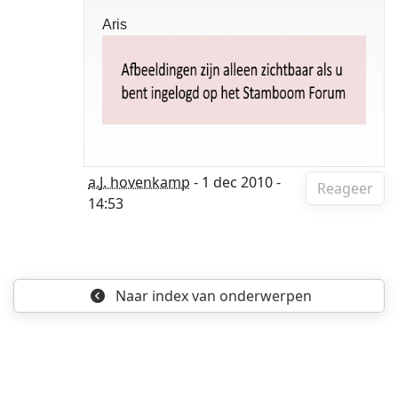
Aris
a.J. hovenkamp
- 1 dec 2010 -
Reageer
14:53
Naar index
van onderwerpen