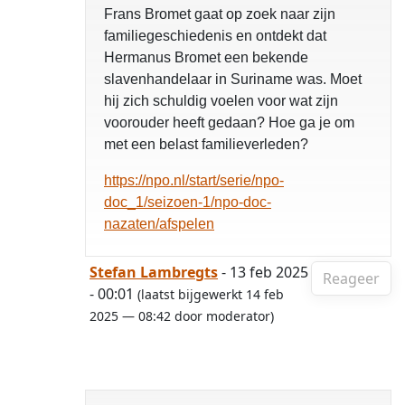
Frans Bromet gaat op zoek naar zijn
familiegeschiedenis en ontdekt dat
Hermanus Bromet een bekende
slavenhandelaar in Suriname was. Moet
hij zich schuldig voelen voor wat zijn
voorouder heeft gedaan? Hoe ga je om
met een belast familieverleden?
https://npo.nl/start/serie/npo-
doc_1/seizoen-1/npo-doc-
nazaten/afspelen
Stefan Lambregts
- 13 feb 2025
Reageer
- 00:01
(laatst bijgewerkt 14 feb
2025 — 08:42 door moderator)