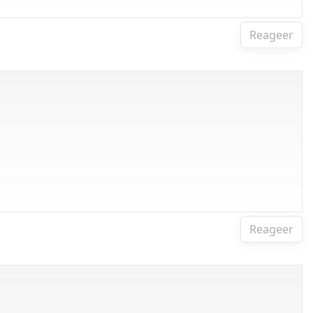
Reageer
Reageer