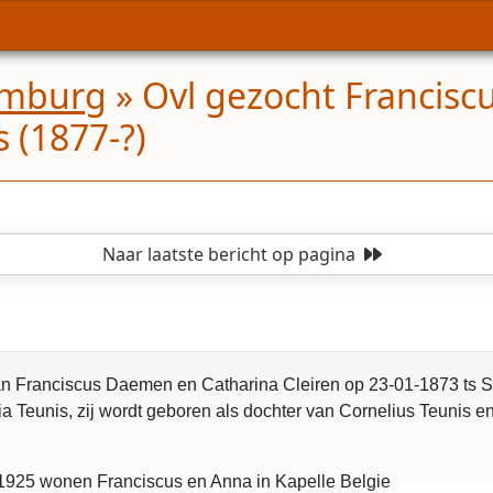
emburg
»
Ovl gezocht Francisc
 (1877-?)
Naar laatste bericht
op pagina
 Franciscus Daemen en Catharina Cleiren op 23-01-1873 ts Stab
ia Teunis, zij wordt geboren als dochter van Cornelius Teunis e
 1925 wonen Franciscus en Anna in Kapelle Belgie