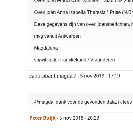
Overlijden Franciscus Daemen ° Stabroek 23/0
Overlijden Anna Isabella Theresia ° Putte (N.B
Deze gegevens zijn van overlijdensberichten, h
mvg vanuit Antwerpen
Magdalena
vrijwilligster Familiekunde Vlaanderen
vanbrabant magda 7
- 5 nov 2018 - 17:19
@magda, dank voor de gevonden data, ik lees 
Peter Buijk
- 5 nov 2018 - 20:23