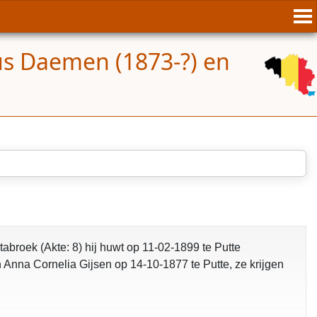
us Daemen (1873-?) en
roek (Akte: 8) hij huwt op 11-02-1899 te Putte
n Anna Cornelia Gijsen op 14-10-1877 te Putte, ze krijgen