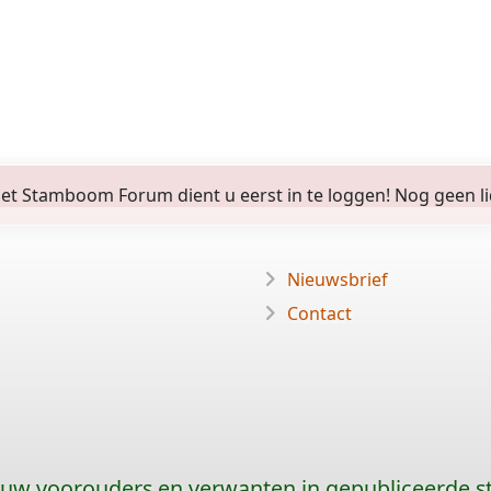
 Stamboom Forum dient u eerst in te loggen! Nog geen lid? 
Nieuwsbrief
Contact
 uw voorouders en verwanten in gepubliceerde