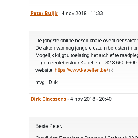
Peter Buijk
- 4 nov 2018 - 11:33
De jongste online beschikbare overlijdensakte
De akten van nog jongere datum berusten in pri
Mogelijk krijgt u toelating het archief te raadpl
Tf gemeentebestuur Kapellen: +32 3 660 6600
website:
https://www.kapellen.be/
mvg - Dirk
Dirk Claessens
- 4 nov 2018 - 20:40
Beste Peter,