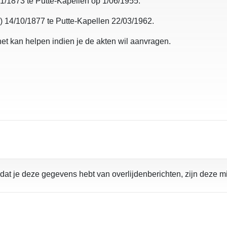
1/1873 te Putte-Kapellen op 1/06/1955.
r) 14/10/1877 te Putte-Kapellen 22/03/1962.
et kan helpen indien je de akten wil aanvragen.
dat je deze gegevens hebt van overlijdenberichten, zijn deze 