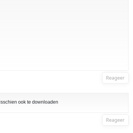
Reageer
misschien ook te downloaden
Reageer