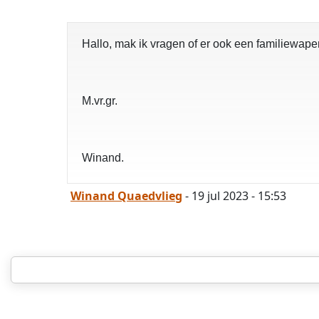
Hallo, mak ik vragen of er ook een familiewape
M.vr.gr.
Winand.
Winand Quaedvlieg
- 19 jul 2023 - 15:53