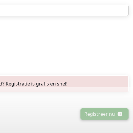
Registratie is gratis en snel!
Registreer nu