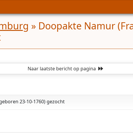
emburg
»
Doopakte Namur (Fra
t
Naar laatste bericht
op pagina
geboren 23-10-1760) gezocht