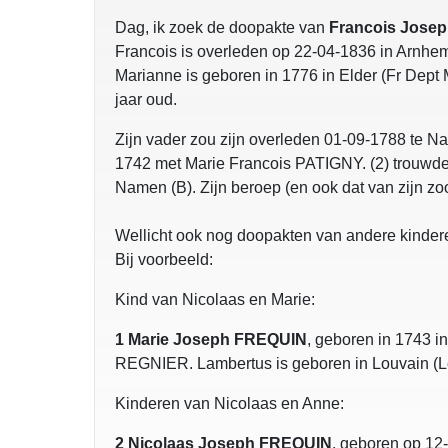
Dag, ik zoek de doopakte van
Francois Jose
Francois is overleden op 22-04-1836 in Arnhem
Marianne is geboren in 1776 in Elder (Fr Dept
jaar oud.
Zijn vader zou zijn overleden 01-09-1788 te Na
1742 met Marie Francois PATIGNY. (2) trouwde
Namen (B). Zijn beroep (en ook dat van zijn zoo
Wellicht ook nog doopakten van andere kinderen
Bij voorbeeld:
Kind van Nicolaas en Marie:
1 Marie Joseph FREQUIN
, geboren in 1743 i
REGNIER. Lambertus is geboren in Louvain (L
Kinderen van Nicolaas en Anne:
2 Nicolaas Joseph FREQUIN
, geboren op 12