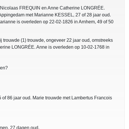
an Nicolaas FREQUIN en Anne Catherine LONGRÉE.
in Appingedam met Marianne KESSEL, 27 of 28 jaar oud.
arianne is overleden op 22-02-1826 in Arnhem, 49 of 50
ij trouwde (1) trouwde, ongeveer 22 jaar oud, omstreeks
therine LONGRÉE. Anne is overleden op 10-02-1768 in
den?
5 of 86 jaar oud. Marie trouwde met Lambertus Francois
amen, 27 dagen oud.