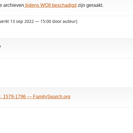
de archieven
tijdens WOII beschadigd
zijn geraakt.
ewerkt 13 sep 2022 — 15:00 door auteur)
?
ux, 1579-1796 — FamilySearch.org