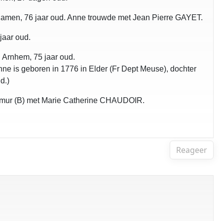
Namen, 76 jaar oud. Anne trouwde met Jean Pierre GAYET.
jaar oud.
 Arnhem, 75 jaar oud.
ne is geboren in 1776 in Elder (Fr Dept Meuse), dochter
d.)
 Namur (B) met Marie Catherine CHAUDOIR.
Reageer