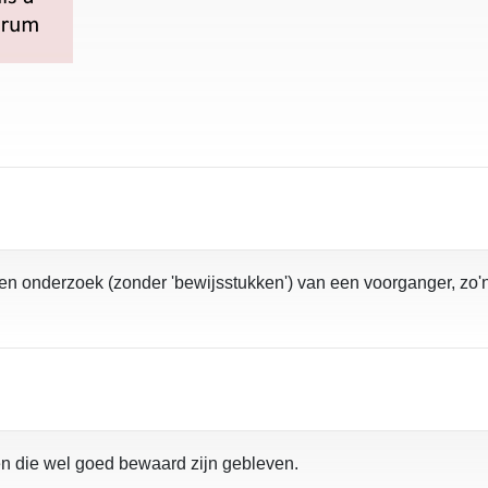
een onderzoek (zonder 'bewijsstukken') van een voorganger, zo'n 
en die wel goed bewaard zijn gebleven.