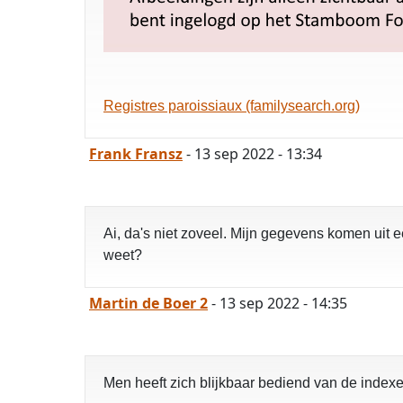
Registres paroissiaux (familysearch.org)
Frank Fransz
- 13 sep 2022 - 13:34
Ai, da's niet zoveel. Mijn gegevens komen uit 
weet?
Martin de Boer 2
- 13 sep 2022 - 14:35
Men heeft zich blijkbaar bediend van de index