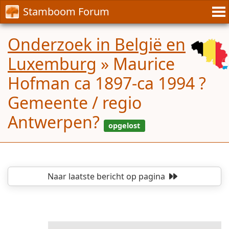
Stamboom Forum
Onderzoek in België en
Luxemburg
»
Maurice
Hofman ca 1897-ca 1994 ?
Gemeente / regio
Antwerpen?
Naar laatste bericht
op pagina
opgelos