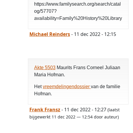
https://www.familysearch.org/search/catal
og/57707?
availability=Family%20History%20Library
Michael Reinders
- 11 dec 2022 - 12:15
Akte 5503
Maurits Frans Corneel Juliaan
Maria Hofman.
Het
vreemdelingendossier
van de familie
Hofman.
Frank Fransz
- 11 dec 2022 - 12:27
(laatst
bijgewerkt 11 dec 2022 — 12:54 door auteur)