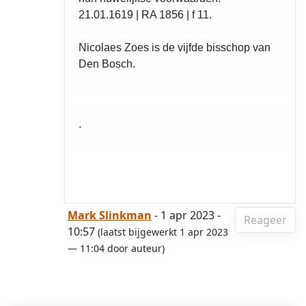
21.01.1619 | RA 1856 | f 11.
Nicolaes Zoes is de vijfde bisschop van
Den Bosch.
.
Mark Slinkman
- 1 apr 2023 -
Reageer
10:57
(laatst bijgewerkt 1 apr 2023
— 11:04 door auteur)