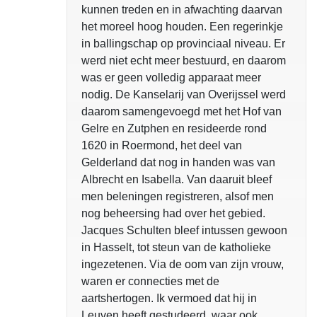
kunnen treden en in afwachting daarvan
het moreel hoog houden. Een regerinkje
in ballingschap op provinciaal niveau. Er
werd niet echt meer bestuurd, en daarom
was er geen volledig apparaat meer
nodig. De Kanselarij van Overijssel werd
daarom samengevoegd met het Hof van
Gelre en Zutphen en resideerde rond
1620 in Roermond, het deel van
Gelderland dat nog in handen was van
Albrecht en Isabella. Van daaruit bleef
men beleningen registreren, alsof men
nog beheersing had over het gebied.
Jacques Schulten bleef intussen gewoon
in Hasselt, tot steun van de katholieke
ingezetenen. Via de oom van zijn vrouw,
waren er connecties met de
aartshertogen. Ik vermoed dat hij in
Leuven heeft gestudeerd, waar ook