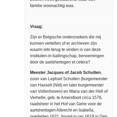
familie woonachtig was.
Vraag:
Zijn er Belgische onderzoekers die mij
kunnen vertellen of er archieven zijn
waarin iets terug te vinden is van deze
instituten-in-ballingschap, benoemingen
door de aartshertogen et cetera?
Meester Jacques of Jacob
Schulten
,
zoon van Lephart Schulten (burgemeester
van Hasselt (Nld) en later burgemeester
van Vollenhoven) en Maria van der Hell of
Verhelle, geb. te Amersfoort circa 1576,
raadsheer in het Hof van Gelre voor de
aartshertogen Albrecht en Isabella,
overleden 1621, trouwt in jan 1619 in Den