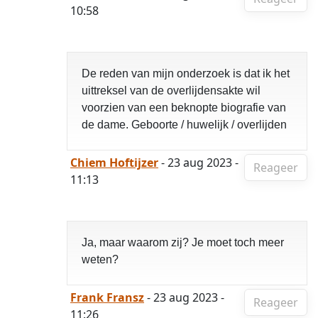
10:58
De reden van mijn onderzoek is dat ik het
uittreksel van de overlijdensakte wil
voorzien van een beknopte biografie van
de dame. Geboorte / huwelijk / overlijden
Chiem Hoftijzer
- 23 aug 2023 -
Reageer
11:13
Ja, maar waarom zij? Je moet toch meer
weten?
Frank Fransz
- 23 aug 2023 -
Reageer
11:26