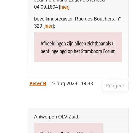
04.09.1804 [
hier
]
bevolkingsregister, Rue des Bouchers, n°
329 [
hier
]:
Peter B
- 23 aug 2023 - 14:33
Reageer
Antwerpen OLV Zuid: