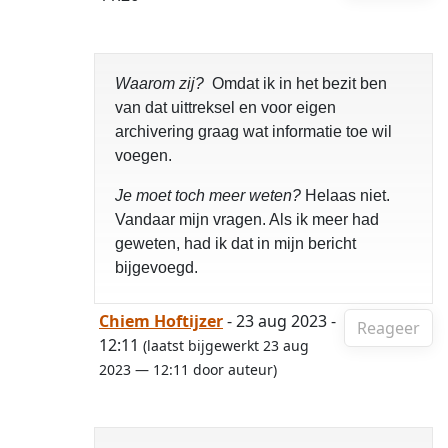
Waarom zij?
Omdat ik in het bezit ben
van dat uittreksel en voor eigen
archivering graag wat informatie toe wil
voegen.
Je moet toch meer weten?
Helaas niet.
Vandaar mijn vragen. Als ik meer had
geweten, had ik dat in mijn bericht
bijgevoegd.
Chiem Hoftijzer
- 23 aug 2023 -
Reageer
12:11
(laatst bijgewerkt 23 aug
2023 — 12:11 door auteur)