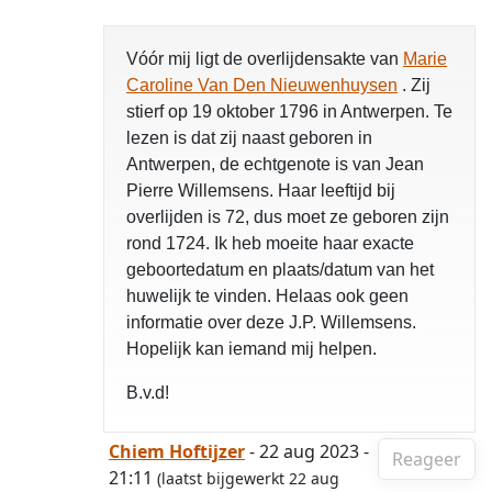
Vóór mij ligt de overlijdensakte van
Marie
Caroline Van Den Nieuwenhuysen
. Zij
stierf op 19 oktober 1796 in Antwerpen. Te
lezen is dat zij naast geboren in
Antwerpen, de echtgenote is van Jean
Pierre Willemsens. Haar leeftijd bij
overlijden is 72, dus moet ze geboren zijn
rond 1724. Ik heb moeite haar exacte
geboortedatum en plaats/datum van het
huwelijk te vinden. Helaas ook geen
informatie over deze J.P. Willemsens.
Hopelijk kan iemand mij helpen.
B.v.d!
Chiem Hoftijzer
- 22 aug 2023 -
Reageer
21:11
(laatst bijgewerkt 22 aug