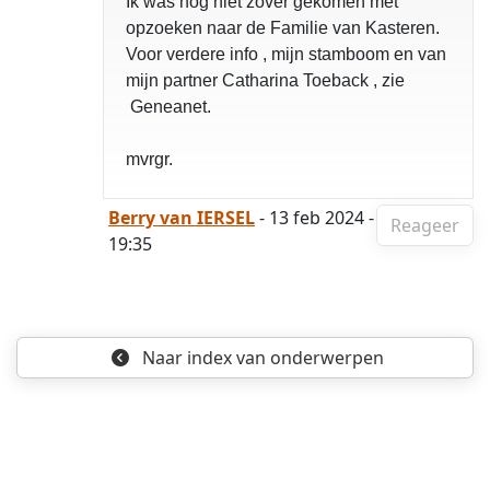
Ik was nog niet zover gekomen met
opzoeken naar de Familie van Kasteren.
Voor verdere info , mijn stamboom en van
mijn partner Catharina Toeback , zie
Geneanet.
mvrgr.
Berry van IERSEL
- 13 feb 2024 -
Reageer
19:35
Naar index
van onderwerpen