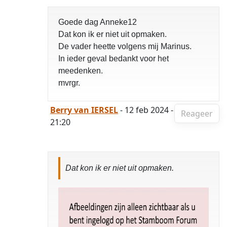
Goede dag Anneke12
Dat kon ik er niet uit opmaken.
De vader heette volgens mij Marinus.
In ieder geval bedankt voor het
meedenken.
mvrgr.
Berry van IERSEL
- 12 feb 2024 -
Reageer
21:20
Dat kon ik er niet uit opmaken.