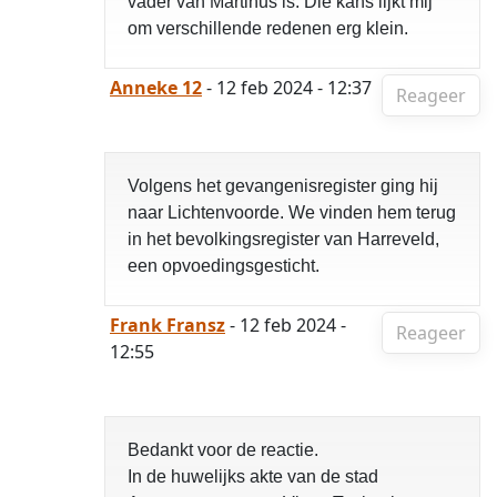
vader van Martinus is. Die kans lijkt mij
om verschillende redenen erg klein.
Anneke 12
- 12 feb 2024 - 12:37
Reageer
Volgens het gevangenisregister ging hij
naar Lichtenvoorde. We vinden hem terug
in het bevolkingsregister van Harreveld,
een opvoedingsgesticht.
Frank Fransz
- 12 feb 2024 -
Reageer
12:55
Bedankt voor de reactie.
In de huwelijks akte van de stad