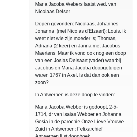
Maria Jacoba Webers laatst wed. van
Nicolaas Delser
Dopen gevonden: Nicolaas, Johannes,
Johanna (met Nicolas d'Elzaert); Louis, ik
weet niet wie zijn moeder is; Thomas,
Adriana (2 keer) en Janna met Jacobus
Maertens. Maar ik vond ook nog een doop
van een Josias Delsaart (vader) waarbij
Jacobus en Maria Jacoba doopgetuigen
waren 1767 in Axel. Is dat dan ook een
zoon?
In Antwerpen is deze doop te vinden:
Maria Jacoba Webber is gedoopt, 2-5-
1714, dr van Isaias Webber en Johanna
Gosia in de parochie Onze Lieve Vrouwe
Zuid in Antwerpen: Felixarchief
Antwerpen lijst doopboek