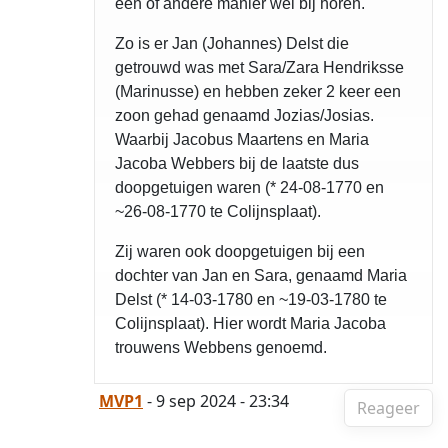
een of andere manier wel bij horen.
Zo is er Jan (Johannes) Delst die
getrouwd was met Sara/Zara Hendriksse
(Marinusse) en hebben zeker 2 keer een
zoon gehad genaamd Jozias/Josias.
Waarbij Jacobus Maartens en Maria
Jacoba Webbers bij de laatste dus
doopgetuigen waren (* 24-08-1770 en
~26-08-1770 te Colijnsplaat).
Zij waren ook doopgetuigen bij een
dochter van Jan en Sara, genaamd Maria
Delst (* 14-03-1780 en ~19-03-1780 te
Colijnsplaat). Hier wordt Maria Jacoba
trouwens Webbens genoemd.
MVP1
- 9 sep 2024 - 23:34
Reageer