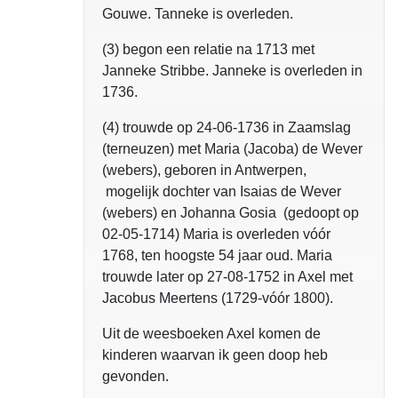
Gouwe. Tanneke is overleden.
(3) begon een relatie na 1713 met
Janneke Stribbe. Janneke is overleden in
1736.
(4) trouwde op 24-06-1736 in Zaamslag
(terneuzen) met Maria (Jacoba) de Wever
(webers), geboren in Antwerpen,
mogelijk dochter van Isaias de Wever
(webers) en Johanna Gosia (gedoopt op
02-05-1714) Maria is overleden vóór
1768, ten hoogste 54 jaar oud. Maria
trouwde later op 27-08-1752 in Axel met
Jacobus Meertens (1729-vóór 1800).
Uit de weesboeken Axel komen de
kinderen waarvan ik geen doop heb
gevonden.