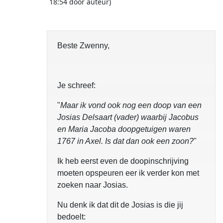
18:54 door auteur)
Beste Zwenny,
Je schreef:
"
Maar ik vond ook nog een doop van een
Josias Delsaart (vader) waarbij Jacobus
en Maria Jacoba doopgetuigen waren
1767 in Axel. Is dat dan ook een zoon?
"
Ik heb eerst even de doopinschrijving
moeten opspeuren eer ik verder kon met
zoeken naar Josias.
Nu denk ik dat dit de Josias is die jij
bedoelt: