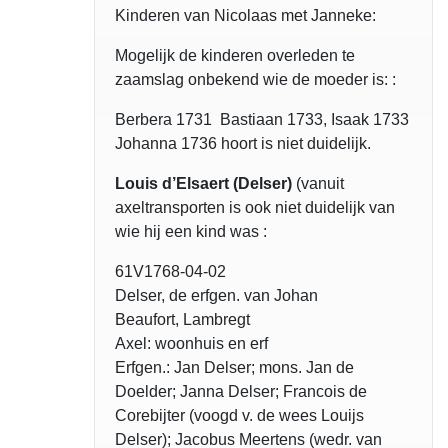
Kinderen van Nicolaas met Janneke:
Mogelijk de kinderen overleden te
zaamslag onbekend wie de moeder is: :
Berbera 1731 Bastiaan 1733, Isaak 1733
Johanna 1736 hoort is niet duidelijk.
Louis d’Elsaert (Delser)
(vanuit
axeltransporten is ook niet duidelijk van
wie hij een kind was :
61V1768-04-02
Delser, de erfgen. van Johan
Beaufort, Lambregt
Axel: woonhuis en erf
Erfgen.: Jan Delser; mons. Jan de
Doelder; Janna Delser; Francois de
Corebijter (voogd v. de wees Louijs
Delser); Jacobus Meertens (wedr. van