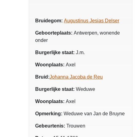
Bruidegom:
Augustinus Jesias Delser
Geboorteplaats:
Antwerpen, wonende
onder
Burgerlijke staat:
J.m.
Woonplaats:
Axel
Bruid:
Johanna Jacoba de Reu
Burgerlijke staat:
Weduwe
Woonplaats:
Axel
Opmerking:
Weduwe van Jan de Bruyne
Gebeurtenis:
Trouwen