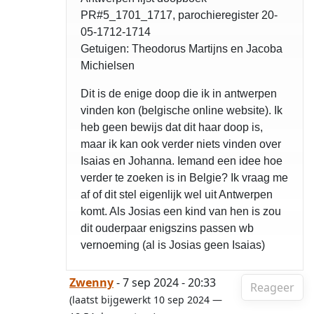
PR#5_1701_1717, parochieregister 20-
05-1712-1714
Getuigen: Theodorus Martijns en Jacoba
Michielsen
Dit is de enige doop die ik in antwerpen
vinden kon (belgische online website). Ik
heb geen bewijs dat dit haar doop is,
maar ik kan ook verder niets vinden over
Isaias en Johanna. Iemand een idee hoe
verder te zoeken is in Belgie? Ik vraag me
af of dit stel eigenlijk wel uit Antwerpen
komt. Als Josias een kind van hen is zou
dit ouderpaar enigszins passen wb
vernoeming (al is Josias geen Isaias)
Zwenny
- 7 sep 2024 - 20:33
Reageer
(laatst bijgewerkt 10 sep 2024 —