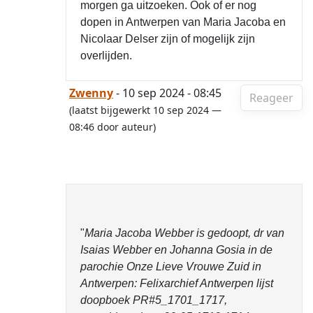
morgen ga uitzoeken. Ook of er nog
dopen in Antwerpen van Maria Jacoba en
Nicolaar Delser zijn of mogelijk zijn
overlijden.
Zwenny
- 10 sep 2024 - 08:45
Reageer
(laatst bijgewerkt 10 sep 2024 —
08:46 door auteur)
"
Maria Jacoba Webber is gedoopt, dr van
Isaias Webber en Johanna Gosia in de
parochie Onze Lieve Vrouwe Zuid in
Antwerpen: Felixarchief Antwerpen lijst
doopboek PR#5_1701_1717,