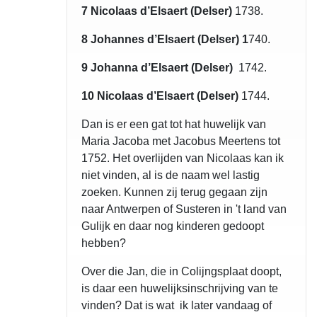
7 Nicolaas d’Elsaert (Delser)
1738.
8 Johannes d’Elsaert (Delser) 1
740.
9 Johanna d’Elsaert (Delser)
1742.
10 Nicolaas d’Elsaert (Delser)
1744.
Dan is er een gat tot hat huwelijk van
Maria Jacoba met Jacobus Meertens tot
1752. Het overlijden van Nicolaas kan ik
niet vinden, al is de naam wel lastig
zoeken. Kunnen zij terug gegaan zijn
naar Antwerpen of Susteren in 't land van
Gulijk en daar nog kinderen gedoopt
hebben?
Over die Jan, die in Colijngsplaat doopt,
is daar een huwelijksinschrijving van te
vinden? Dat is wat ik later vandaag of