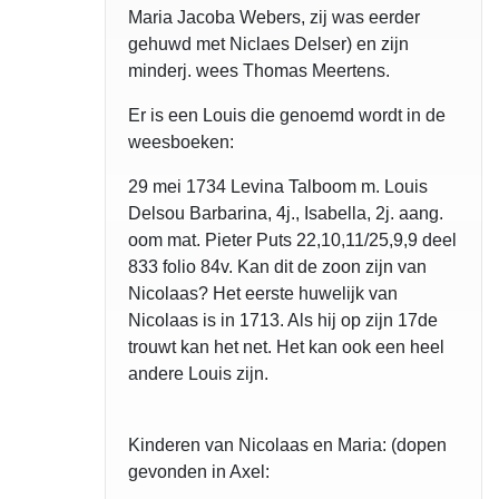
Maria Jacoba Webers, zij was eerder
gehuwd met Niclaes Delser) en zijn
minderj. wees Thomas Meertens.
Er is een Louis die genoemd wordt in de
weesboeken:
29 mei 1734 Levina Talboom m. Louis
Delsou Barbarina, 4j., Isabella, 2j. aang.
oom mat. Pieter Puts 22,10,11/25,9,9 deel
833 folio 84v. Kan dit de zoon zijn van
Nicolaas? Het eerste huwelijk van
Nicolaas is in 1713. Als hij op zijn 17de
trouwt kan het net. Het kan ook een heel
andere Louis zijn.
Kinderen van Nicolaas en Maria: (dopen
gevonden in Axel: