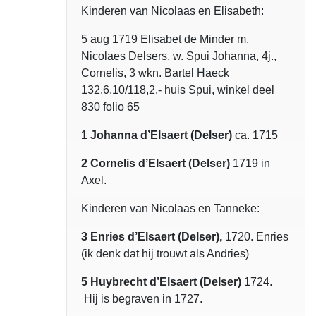
Kinderen van Nicolaas en Elisabeth:
5 aug 1719 Elisabet de Minder m.
Nicolaes Delsers, w. Spui Johanna, 4j.,
Cornelis, 3 wkn. Bartel Haeck
132,6,10/118,2,- huis Spui, winkel deel
830 folio 65
1 Johanna d’Elsaert (Delser)
ca. 1715
2 Cornelis d’Elsaert (Delser)
1719 in
Axel.
Kinderen van Nicolaas en Tanneke:
3 Enries d’Elsaert (Delser),
1720. Enries
(ik denk dat hij trouwt als Andries)
5 Huybrecht d’Elsaert (Delser)
1724.
Hij is begraven in 1727.