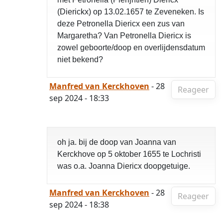
(Dierickx) op 13.02.1657 te Zeveneken. Is
deze Petronella Diericx een zus van
Margaretha? Van Petronella Diericx is
zowel geboorte/doop en overlijdensdatum
niet bekend?
Manfred van Kerckhoven
- 28
Reageer
sep 2024 - 18:33
oh ja. bij de doop van Joanna van
Kerckhove op 5 oktober 1655 te Lochristi
was o.a. Joanna Diericx doopgetuige.
Manfred van Kerckhoven
- 28
Reageer
sep 2024 - 18:38