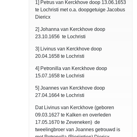
1] Petrus van Kerckhove doop 13.06.1653
te Lochristi met o.a. doopgetuige Jacobus
Diericx
2] Johanna van Kerckhove doop
23.10.1656 te Lochristi
3] Livinus van Kerckhove doop
20.04.1658 te Lochristi
4] Petronilla van Kerckhove doop
15.07.1658 te Lochristi
5] Joannes van Kerckhove doop
27.04.1664 te Lochristi
Dat Livinus van Kerckhove (geboren
09.03.1627 te Kalken en overleden
17.05.1670 te Zeveneken) de
tweelingbroer van Joannes getrouwd is
met Petronella (Pierijntien) Diericx