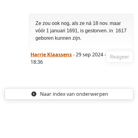
Ze zou ook nog, als ze ná 18 nov. maar
vóór 1 januari 1691, is gestorven. in 1617
geboren kunnen zijn.
Harrie Klaassens
- 29 sep 2024 -
Reageer
18:36
Naar index
van onderwerpen