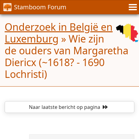
Stamboom Forum
Onderzoek in België en
Luxemburg
»
Wie zijn
de ouders van Margaretha
Diericx (~1618? - 1690
Lochristi)
Naar laatste bericht
op pagina