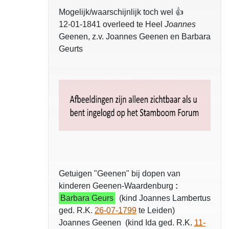
Mogelijk/waarschijnlijk toch wel 👍
12-01-1841 overleed te Heel
Joannes
Geenen, z.v. Joannes Geenen en Barbara
Geurts
Getuigen "Geenen" bij dopen van
kinderen Geenen-Waardenburg
:
Barbara Geurs
(kind Joannes Lambertus
ged. R.K.
26-07-1799
te Leiden)
Joannes Geenen (kind Ida ged. R.K.
11-