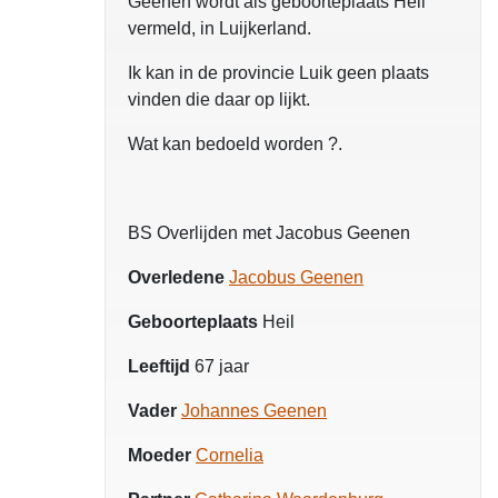
Geenen wordt als geboorteplaats Heil
vermeld, in Luijkerland.
Ik kan in de provincie Luik geen plaats
vinden die daar op lijkt.
Wat kan bedoeld worden ?.
BS Overlijden met Jacobus Geenen
Overledene
Jacobus Geenen
Geboorteplaats
Heil
Leeftijd
67 jaar
Vader
Johannes Geenen
Moeder
Cornelia