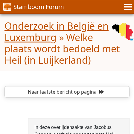
Stamboom Forum
Onderzoek in België en
Luxemburg
»
Welke
plaats wordt bedoeld met
Heil (in Luijkerland)
Naar laatste bericht
op pagina
In deze overlijdensakte van Jacobus