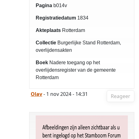
Pagina
b014v
Registratiedatum
1834
Akteplaats
Rotterdam
Collectie
Burgerlijke Stand Rotterdam,
overlijdensakten
Boek
Nadere toegang op het
overlijdensregister van de gemeente
Rotterdam
Olav
- 1 nov 2024 - 14:31
Reageer