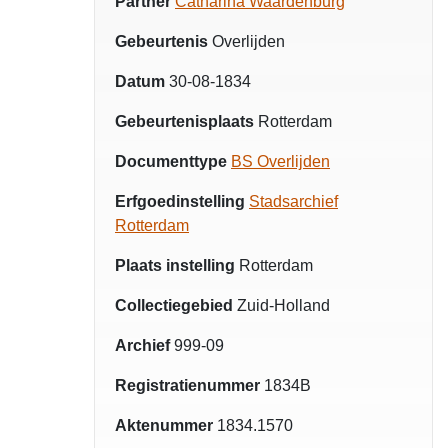
Partner
Catharina Waardenburg
Gebeurtenis
Overlijden
Datum
30-08-1834
Gebeurtenisplaats
Rotterdam
Documenttype
BS Overlijden
Erfgoedinstelling
Stadsarchief
Rotterdam
Plaats instelling
Rotterdam
Collectiegebied
Zuid-Holland
Archief
999-09
Registratienummer
1834B
Aktenummer
1834.1570