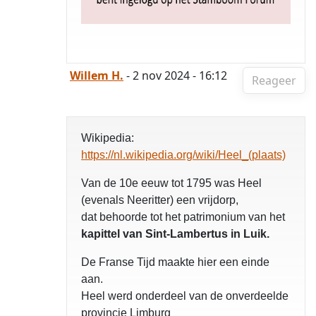
Willem H.
- 2 nov 2024 - 16:12
Reageer
Wikipedia:
https://nl.wikipedia.org/wiki/Heel_(plaats)
Van de 10e eeuw tot 1795 was Heel
(evenals Neeritter) een vrijdorp,
dat behoorde tot het patrimonium van het
kapittel van Sint-Lambertus in Luik.
De Franse Tijd maakte hier een einde
aan.
Heel werd onderdeel van de onverdeelde
provincie Limburg