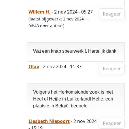
Willem H.
- 2 nov 2024 - 05:27
Reageer
(laatst bijgewerkt 2 nov 2024 —
06:43 door auteur)
Wat een knap speurwerk !. Hartelijk dank.
Olav
- 2 nov 2024 - 11:37
Reageer
Volgens het Herkomstonderzoek is met
Heel of Heijle in Luijkerlandt Helle, een
plaatsje in België, bedoeld.
Liesbeth Niepoort
- 2 nov 2024
Reageer
- 15:19