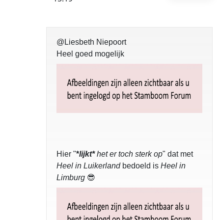
@Liesbeth Niepoort
Heel goed mogelijk
Hier "
*
lijkt*
het er toch sterk op
" dat met
Heel in Luikerland
bedoeld is
Heel in
Limburg
😎