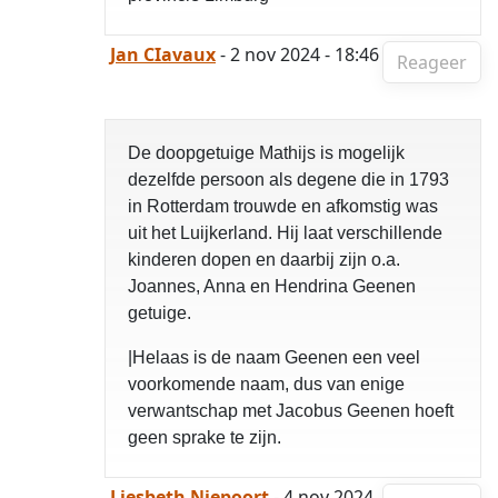
Jan CIavaux
- 2 nov 2024 - 18:46
Reageer
De doopgetuige Mathijs is mogelijk
dezelfde persoon als degene die in 1793
in Rotterdam trouwde en afkomstig was
uit het Luijkerland. Hij laat verschillende
kinderen dopen en daarbij zijn o.a.
Joannes, Anna en Hendrina Geenen
getuige.
|Helaas is de naam Geenen een veel
voorkomende naam, dus van enige
verwantschap met Jacobus Geenen hoeft
geen sprake te zijn.
Liesbeth Niepoort
- 4 nov 2024