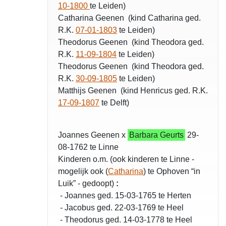
10-1800
te Leiden)
Catharina Geenen (kind Catharina ged.
R.K.
07-01-1803
te Leiden)
Theodorus Geenen (kind Theodora ged.
R.K.
11-09-1804
te Leiden)
Theodorus Geenen (kind Theodora ged.
R.K.
30-09-1805
te Leiden)
Matthijs Geenen (kind Henricus ged. R.K.
17-09-1807
te Delft)
Joannes Geenen x
Barbara Geurts
29-
08-1762 te Linne
Kinderen o.m. (ook kinderen te Linne -
mogelijk ook (
Catharina
) te Ophoven “in
Luik” - gedoopt)
:
- Joannes ged. 15-03-1765 te Herten
- Jacobus ged. 22-03-1769 te Heel
- Theodorus ged. 14-03-1778 te Heel