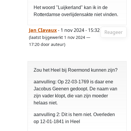
Het woord "Luijkerland" kan ik in de
Rotterdamse overlijdensakte niet vinden.
Jan CIavaux
- 1 nov 2024 - 15:32
Reageer
(laatst bijgewerkt 1 nov 2024 —
17:20 door auteur)
Zou het Heel bij Roermond kunnen zijn?
aanvulling: Op 22-03-1769 is daar ene
Jacobus Geenen gedoopt. De naam van
zijn vader klopt, die van zijn moeder
helaas niet.
aanvulling 2: Dit is hem niet. Overleden
op 12-01-1841 in Heel