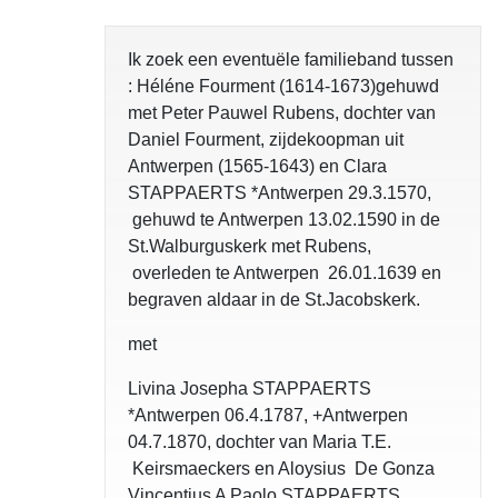
Ik zoek een eventuële familieband tussen
: Héléne Fourment (1614-1673)gehuwd
met Peter Pauwel Rubens, dochter van
Daniel Fourment, zijdekoopman uit
Antwerpen (1565-1643) en Clara
STAPPAERTS *Antwerpen 29.3.1570,
gehuwd te Antwerpen 13.02.1590 in de
St.Walburguskerk met Rubens,
overleden te Antwerpen 26.01.1639 en
begraven aldaar in de St.Jacobskerk.
met
Livina Josepha STAPPAERTS
*Antwerpen 06.4.1787, +Antwerpen
04.7.1870, dochter van Maria T.E.
Keirsmaeckers en Aloysius De Gonza
Vincentius A Paolo STAPPAERTS,