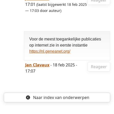
Reageer
17:01
(laatst bijgewerkt 18 feb 2025
— 17:03 door auteur)
Voor de meest toegankelijke publicaties
op internet zie in eerste instantie
https://nl.geneanet.org/
Jan CIavaux
- 18 feb 2025 -
Reageer
17:07
Naar index
van onderwerpen