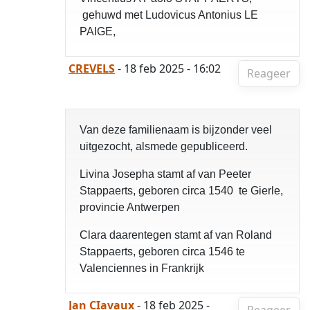
gehuwd met Ludovicus Antonius LE
PAIGE,
CREVELS
- 18 feb 2025 - 16:02
Reageer
Van deze familienaam is bijzonder veel
uitgezocht, alsmede gepubliceerd.
Livina Josepha stamt af van Peeter
Stappaerts, geboren circa 1540 te Gierle,
provincie Antwerpen
Clara daarentegen stamt af van Roland
Stappaerts, geboren circa 1546 te
Valenciennes in Frankrijk
Jan CIavaux
- 18 feb 2025 -