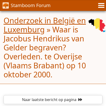
Stamboom Forum
Onderzoek in België en
Luxemburg
»
Waar is
Jacobus Hendrikus van
Gelder begraven?
Overleden. te Overijse
(Vlaams Brabant) op 10
oktober 2000.
Naar laatste bericht
op pagina