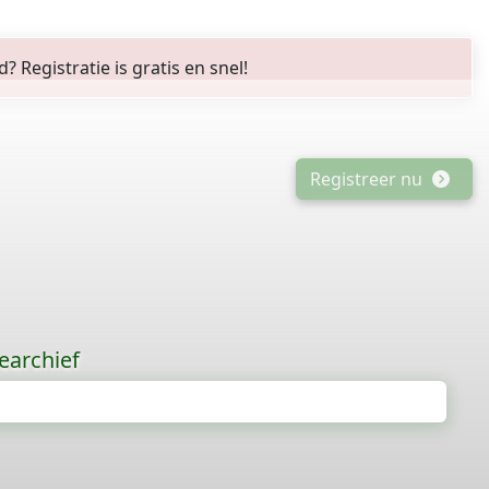
Registratie is gratis en snel!
Registreer nu
earchief