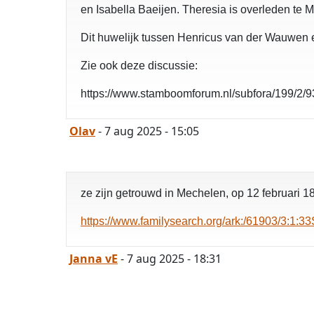
en Isabella Baeijen. Theresia is overleden te
Dit huwelijk tussen Henricus van der Wauwen 
Zie ook deze discussie:
https://www.stamboomforum.nl/subfora/199/2/
Olav
- 7 aug 2025 - 15:05
ze zijn getrouwd in Mechelen, op 12 februari 
https://www.familysearch.org/ark:/61903/3
Janna vE
- 7 aug 2025 - 18:31