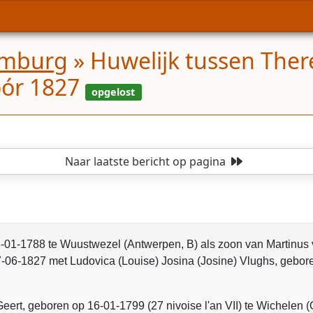
emburg
»
Huwelijk tussen Ther
óór 1827
Naar laatste bericht
op pagina
-01-1788 te Wuustwezel (Antwerpen, B) als zoon van Martinus
-06-1827 met Ludovica (Louise) Josina (Josine) Vlughs, gebore
eert, geboren op 16-01-1799 (27 nivoise l'an VII) te Wichelen 