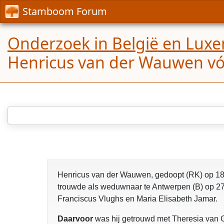
Stamboom Forum
Onderzoek in België en Lux
Henricus van der Wauwen v
Henricus van der Wauwen, gedoopt (RK) op 18
trouwde als weduwnaar te Antwerpen (B) op 27
Franciscus Vlughs en Maria Elisabeth Jamar.
Daarvoor
was hij getrouwd met Theresia van G