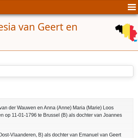
esia van Geert en
opgelost
 van der Wauwen en Anna (Anne) Maria (Marie) Loos
n op 11-01-1796 te Brussel (B) als dochter van Joannes
(Oost-Vlaanderen, B) als dochter van Emanuel van Geert