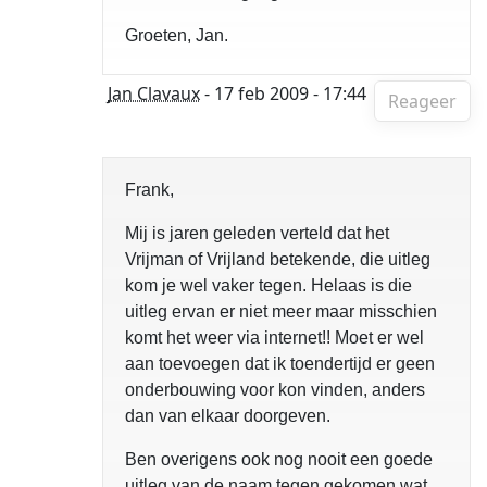
Groeten, Jan.
Jan Clavaux
- 17 feb 2009 - 17:44
Reageer
Frank,
Mij is jaren geleden verteld dat het
Vrijman of Vrijland betekende, die uitleg
kom je wel vaker tegen. Helaas is die
uitleg ervan er niet meer maar misschien
komt het weer via internet!! Moet er wel
aan toevoegen dat ik toendertijd er geen
onderbouwing voor kon vinden, anders
dan van elkaar doorgeven.
Ben overigens ook nog nooit een goede
uitleg van de naam tegen gekomen wat