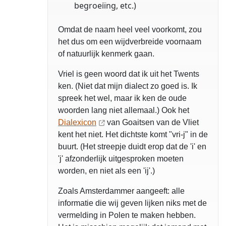
begroeiïng, etc.)
Omdat de naam heel veel voorkomt, zou
het dus om een wijdverbreide voornaam
of natuurlijk kenmerk gaan.
Vriel is geen woord dat ik uit het Twents
ken. (Niet dat mijn dialect zo goed is. Ik
spreek het wel, maar ik ken de oude
woorden lang niet allemaal.) Ook het
Dialexicon
van Goaitsen van de Vliet
kent het niet. Het dichtste komt "vri-j" in de
buurt. (Het streepje duidt erop dat de 'i' en
'j' afzonderlijk uitgesproken moeten
worden, en niet als een 'ij'.)
Zoals Amsterdammer aangeeft: alle
informatie die wij geven lijken niks met de
vermelding in Polen te maken hebben.