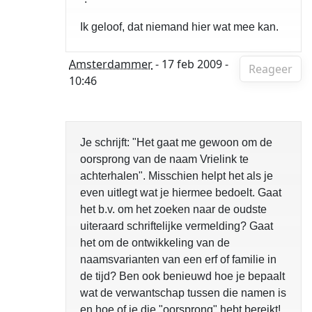
Ik geloof, dat niemand hier wat mee kan.
Amsterdammer
- 17 feb 2009 -
Reageer
10:46
Je schrijft: "Het gaat me gewoon om de
oorsprong van de naam Vrielink te
achterhalen". Misschien helpt het als je
even uitlegt wat je hiermee bedoelt. Gaat
het b.v. om het zoeken naar de oudste
uiteraard schriftelijke vermelding? Gaat
het om de ontwikkeling van de
naamsvarianten van een erf of familie in
de tijd? Ben ook benieuwd hoe je bepaalt
wat de verwantschap tussen die namen is
en hoe of je die "oorsprong" hebt bereikt!