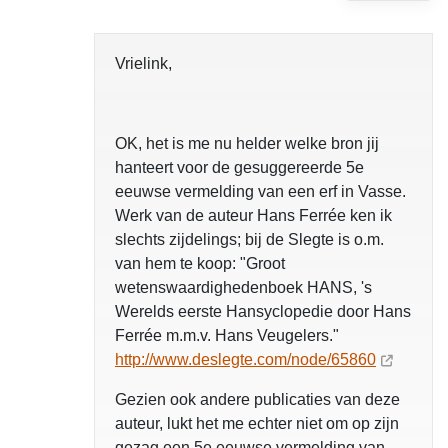
Vrielink,
OK, het is me nu helder welke bron jij
hanteert voor de gesuggereerde 5e
eeuwse vermelding van een erf in Vasse.
Werk van de auteur Hans Ferrée ken ik
slechts zijdelings; bij de Slegte is o.m.
van hem te koop: "Groot
wetenswaardighedenboek HANS, 's
Werelds eerste Hansyclopedie door Hans
Ferrée m.m.v. Hans Veugelers."
http://www.deslegte.com/node/65860
Gezien ook andere publicaties van deze
auteur, lukt het me echter niet om op zijn
gezag een 5e eeuwse vermelding van