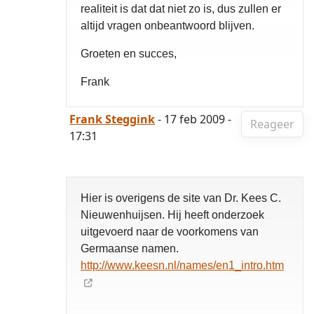
realiteit is dat dat niet zo is, dus zullen er
altijd vragen onbeantwoord blijven.
Groeten en succes,
Frank
Frank Steggink
- 17 feb 2009 -
Reageer
17:31
Hier is overigens de site van Dr. Kees C.
Nieuwenhuijsen. Hij heeft onderzoek
uitgevoerd naar de voorkomens van
Germaanse namen.
http://www.keesn.nl/names/en1_intro.htm