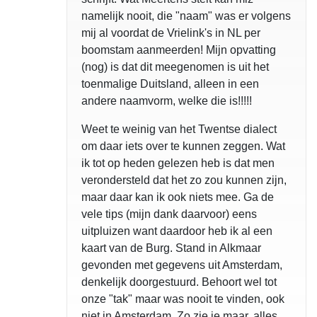
namelijk nooit, die "naam" was er volgens
mij al voordat de Vrielink's in NL per
boomstam aanmeerden! Mijn opvatting
(nog) is dat dit meegenomen is uit het
toenmalige Duitsland, alleen in een
andere naamvorm, welke die is!!!!!
Weet te weinig van het Twentse dialect
om daar iets over te kunnen zeggen. Wat
ik tot op heden gelezen heb is dat men
verondersteld dat het zo zou kunnen zijn,
maar daar kan ik ook niets mee. Ga de
vele tips (mijn dank daarvoor) eens
uitpluizen want daardoor heb ik al een
kaart van de Burg. Stand in Alkmaar
gevonden met gegevens uit Amsterdam,
denkelijk doorgestuurd. Behoort wel tot
onze "tak" maar was nooit te vinden, ook
niet in Amsterdam. Zo zie je maar, alles