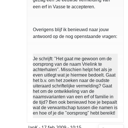
een erf in Vasse te accepteren.
Overigens blijf ik benieuwd naar jouw
antwoord op de nog openstaande vragen:
Je schrijft: "Het gaat me gewoon om de
oorsprong van de naam Vrielink te
achterhalen". Misschien helpt het als je
even uitlegt wat je hiermee bedoelt. Gaat
het b.v. om het zoeken naar de oudste
uiteraard schriftelijke vermelding? Gaat
het om de ontwikkeling van de
naamsvarianten van een erf of familie in
de tijd? Ben ook benieuwd hoe je bepaalt
wat de verwantschap tussen die namen is
en hoe of je die "oorsprong" hebt bereikt!
JanK
- 17 feb 2009 - 10:15