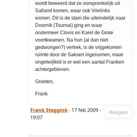
wordt beweerd dat ze oorspronkelijk uit
Salland komen, waar ook Vrielinks
wonen. Dit is de stam die uiteindelijk naar
Doornik (Tournai) ging en waar
ondermeer Clovis en Karel de Grote
voortkwamen. Na hun (al dan niet
gedwongen?) vertrek, is de vrijgekomen
ruimte door de Saksen ingenomen, maar
ongetwijfeld is er wel een aantal Franken
achtergebleven.
Groeten,
Frank
Frank Steggink
- 17 feb 2009 -
Reageer
19:07