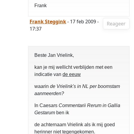
Frank
Frank Steggink
- 17 feb 2009 -
Reageer
17:37
Beste Jan Vrielink,
kan je mij wellicht verblijden met een
indicatie van
de eeuw
waarin
de Vrielink's in NL per boomstam
aanmeerden?
In Caesars
Commentarii Rerum in Gallia
Gestarum
ben ik
de achternaam Vrielink als ik mij goed
herinner niet tegengekomen.