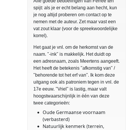
Alle goede bedoelingen van Ferrée ten
spijt: als je er echt belang aan hecht, kun
je nog altijd proberen om contact op te
nemen met de auteur. Zet maar vast een
vat zout klaar (voor de spreekwoordelijke
korrel).
Het gaat je vnl. om de herkomst van de
naam. "-ink" is makkelijk. Het duidt op
een adresnaam, zoals Meertens aangeeft.
Het heeft de betekenis "afkomstig van" /
"behorende tot het erf van". Ik kom deze
uitgang ook als patroniem tegen in vnl. de
17e eeuw. "Vriel" is lastig, maar valt
hoogstwaarschijnlijk in één van deze
twee categorieën:
Oude Germaanse voornaam
(verbasterd)
Natuurlijk kenmerk (terrein,