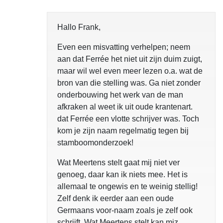
Hallo Frank,
Even een misvatting verhelpen; neem
aan dat Ferrée het niet uit zijn duim zuigt,
maar wil wel even meer lezen o.a. wat de
bron van die stelling was. Ga niet zonder
onderbouwing het werk van de man
afkraken al weet ik uit oude krantenart.
dat Ferrée een vlotte schrijver was. Toch
kom je zijn naam regelmatig tegen bij
stamboomonderzoek!
Wat Meertens stelt gaat mij niet ver
genoeg, daar kan ik niets mee. Het is
allemaal te ongewis en te weinig stellig!
Zelf denk ik eerder aan een oude
Germaans voor-naam zoals je zelf ook
schrijft. Wat Meertens stelt kan miz