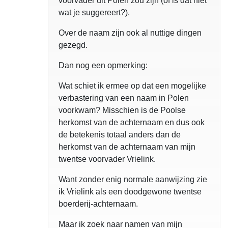
voorvader uit Polen zou zijn (of is dat niet
wat je suggereert?).
Over de naam zijn ook al nuttige dingen
gezegd.
Dan nog een opmerking:
Wat schiet ik ermee op dat een mogelijke
verbastering van een naam in Polen
voorkwam? Misschien is de Poolse
herkomst van de achternaam en dus ook
de betekenis totaal anders dan de
herkomst van de achternaam van mijn
twentse voorvader Vrielink.
Want zonder enig normale aanwijzing zie
ik Vrielink als een doodgewone twentse
boerderij-achternaam.
Maar ik zoek naar namen van mijn