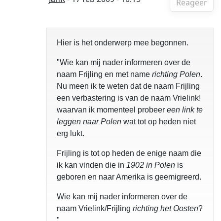
Reageer
Hier is het onderwerp mee begonnen.
"Wie kan mij nader informeren over de
naam Frijling en met name
richting Polen
.
Nu meen ik te weten dat de naam Frijling
een verbastering is van de naam Vrielink!
waarvan ik momenteel probeer
een link te
leggen naar Polen
wat tot op heden niet
erg lukt.
Frijling is tot op heden de enige naam die
ik kan vinden die in
1902 in Polen
is
geboren en naar Amerika is geemigreerd.
Wie kan mij nader informeren over de
naam Vrielink/Frijling
richting het Oosten
?
".