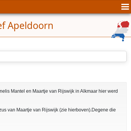
ief Apeldoorn
elis Mantel en Maartje van Rijswijk in Alkmaar hier werd
zus van Maartje van Rijswijk (zie hierboven).Degene die