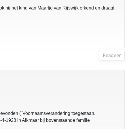
ok hij het kind van Maartje van Rijswijk erkend en draagt
Reageer
sgevonden ("Voornaamsverandering toegestaan.
-4-1923 in Alkmaar bij bovenstaande familie