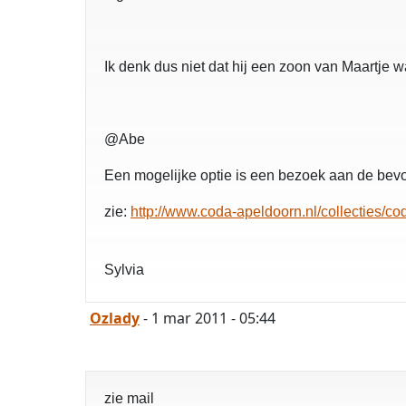
Ik denk dus niet dat hij een zoon van Maartje w
@Abe
Een mogelijke optie is een bezoek aan de bevo
zie:
http://www.coda-apeldoorn.nl/collecties/co
Sylvia
Ozlady
- 1 mar 2011 - 05:44
zie mail