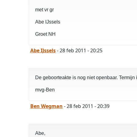
met vr gr
Abe IJssels
Groet NH
Abe IJssels
- 28 feb 2011 - 20:25
De geboorteakte is nog niet openbaar. Termijn i
mvg-Ben
Ben Wegman
- 28 feb 2011 - 20:39
Abe,