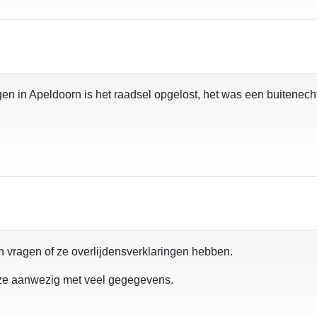
gen in Apeldoorn is het raadsel opgelost, het was een buitenecht
n vragen of ze overlijdensverklaringen hebben.
n ze aanwezig met veel gegegevens.