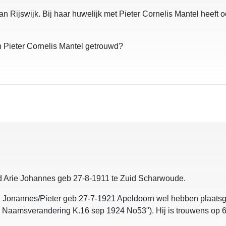
an Rijswijk. Bij haar huwelijk met Pieter Cornelis Mantel heeft o
n Pieter Cornelis Mantel getrouwd?
d Arie Johannes geb 27-8-1911 te Zuid Scharwoude.
e Jonannes/Pieter geb 27-7-1921 Apeldoorn wel hebben plaat
 Naamsverandering K.16 sep 1924 No53"). Hij is trouwens op 6