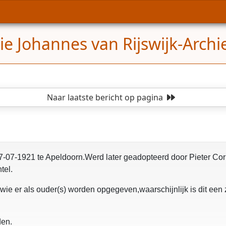
ie Johannes van Rijswijk-Arch
Naar laatste bericht
op pagina
-07-1921 te Apeldoorn.Werd later geadopteerd door Pieter Corn
tel.
ie er als ouder(s) worden opgegeven,waarschijnlijk is dit een 
den.