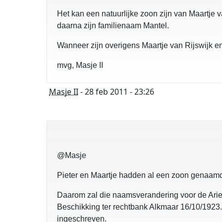
Het kan een natuurlijke zoon zijn van Maartje v
daarna zijn familienaam Mantel.
Wanneer zijn overigens Maartje van Rijswijk e
mvg, Masje II
Masje II
- 28 feb 2011 - 23:26
@Masje
Pieter en Maartje hadden al een zoon genaam
Daarom zal die naamsverandering voor de Ari
Beschikking ter rechtbank Alkmaar 16/10/1923.
ingeschreven.