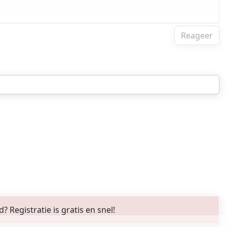
Reageer
Registratie is gratis en snel!