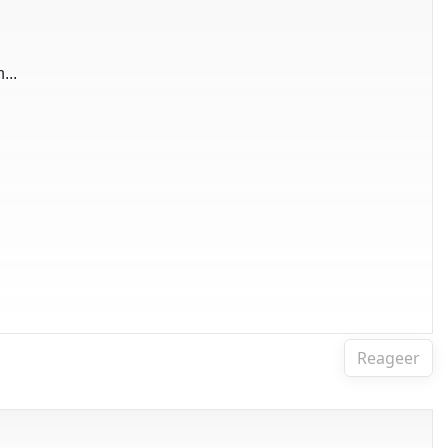
...
Reageer