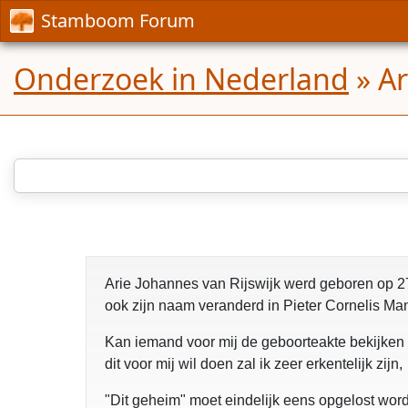
Stamboom Forum
Onderzoek in Nederland
»
Ar
Arie Johannes van Rijswijk werd geboren op 27
ook zijn naam veranderd in Pieter Cornelis Man
Kan iemand voor mij de geboorteakte bekijken w
dit voor mij wil doen zal ik zeer erkentelijk zijn,
"Dit geheim" moet eindelijk eens opgelost wor