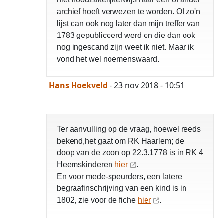
archief hoeft verwezen te worden. Of zo'n
lijst dan ook nog later dan mijn treffer van
1783 gepubliceerd werd en die dan ook
nog ingescand zijn weet ik niet. Maar ik
vond het wel noemenswaard.
Hans Hoekveld
- 23 nov 2018 - 10:51
Ter aanvulling op de vraag, hoewel reeds
bekend,het gaat om RK Haarlem; de
doop van de zoon op 22.3.1778 is in RK 4
opgelost
Heemskinderen
hier
.
En voor mede-speurders, een latere
begraafinschrijving van een kind is in
1802, zie voor de fiche
hier
.