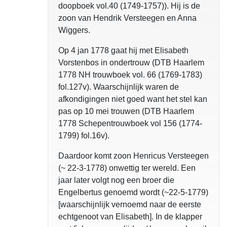
doopboek vol.40 (1749-1757)). Hij is de
zoon van Hendrik Versteegen en Anna
Wiggers.
Op 4 jan 1778 gaat hij met Elisabeth
Vorstenbos in ondertrouw (DTB Haarlem
1778 NH trouwboek vol. 66 (1769-1783)
fol.127v). Waarschijnlijk waren de
afkondigingen niet goed want het stel kan
pas op 10 mei trouwen (DTB Haarlem
1778 Schepentrouwboek vol 156 (1774-
1799) fol.16v).
Daardoor komt zoon Henricus Versteegen
(~ 22-3-1778) onwettig ter wereld. Een
jaar later volgt nog een broer die
Engelbertus genoemd wordt (~22-5-1779)
[waarschijnlijk vernoemd naar de eerste
echtgenoot van Elisabeth]. In de klapper