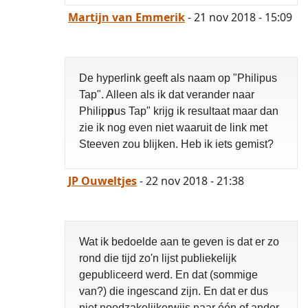
Martijn van Emmerik
- 21 nov 2018 - 15:09
De hyperlink geeft als naam op "Philipus
Tap". Alleen als ik dat verander naar
Philip
p
us Tap" krijg ik resultaat maar dan
zie ik nog even niet waaruit de link met
Steeven zou blijken. Heb ik iets gemist?
JP Ouweltjes
- 22 nov 2018 - 21:38
Wat ik bedoelde aan te geven is dat er zo
rond die tijd zo'n lijst publiekelijk
gepubliceerd werd. En dat (sommige
van?) die ingescand zijn. En dat er dus
niet noodzakelijkerwijs naar één of ander