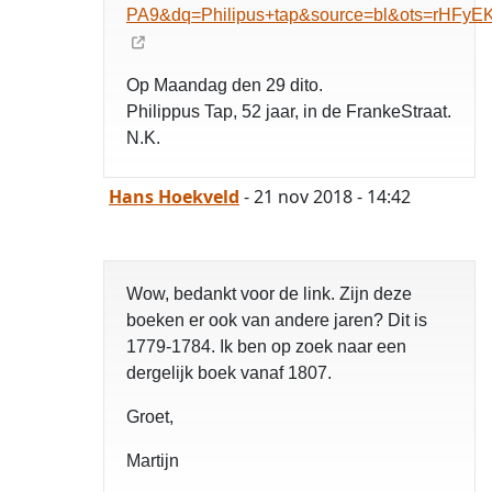
PA9&dq=Philipus+tap&source=bl&ots=rHFy
Op Maandag den 29 dito.
Philippus Tap, 52 jaar, in de FrankeStraat.
N.K.
Hans Hoekveld
- 21 nov 2018 - 14:42
Wow, bedankt voor de link. Zijn deze
boeken er ook van andere jaren? Dit is
1779-1784. Ik ben op zoek naar een
dergelijk boek vanaf 1807.
Groet,
Martijn