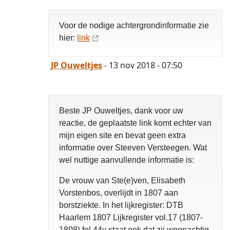
Voor de nodige achtergrondinformatie zie
hier:
link
JP Ouweltjes
- 13 nov 2018 - 07:50
Beste JP Ouweltjes, dank voor uw
reactie, de geplaatste link komt echter van
mijn eigen site en bevat geen extra
informatie over Steeven Versteegen. Wat
wel nuttige aanvullende informatie is:
De vrouw van Ste(e)ven, Elisabeth
Vorstenbos, overlijdt in 1807 aan
borstziekte. In het lijkregister: DTB
Haarlem 1807 Lijkregister vol.17 (1807-
1808) fol.44v staat ook dat zij woonachtig