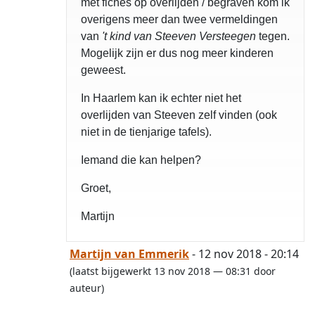
met fiches op overlijden / begraven kom ik
overigens meer dan twee vermeldingen
van
't kind van Steeven Versteegen
tegen.
Mogelijk zijn er dus nog meer kinderen
geweest.
In Haarlem kan ik echter niet het
overlijden van Steeven zelf vinden (ook
niet in de tienjarige tafels).
Iemand die kan helpen?
Groet,
Martijn
Martijn van Emmerik
- 12 nov 2018 - 20:14
(laatst bijgewerkt 13 nov 2018 — 08:31 door
auteur)