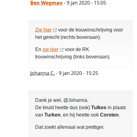
Ben Wegman
- 9 jan 2020 - 15:05
Zie hier
voor de trouwinschrijving voor
het gerecht (rechts bovenaan).
En
zie hier
voor de RK
trouwinschrijving (links bovenaan).
Johanna C.
- 9 jan 2020 - 15:25
Dank je wel, @Johanna.
De bruid heette dus (ook)
Tulkes
in plaats
van
Turken
, en hij heette ook
Corsten
.
Dat zoekt allemaal wat prettiger.