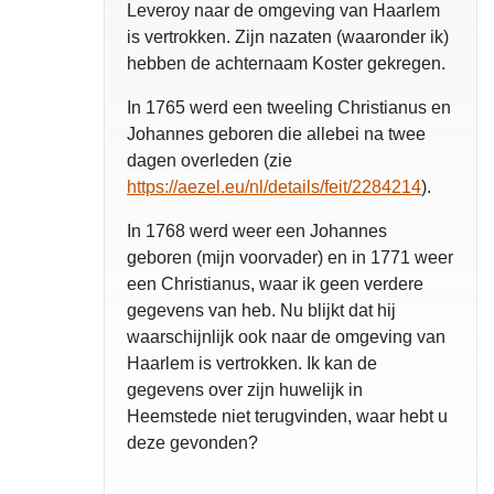
Leveroy naar de omgeving van Haarlem
is vertrokken. Zijn nazaten (waaronder ik)
hebben de achternaam Koster gekregen.
In 1765 werd een tweeling Christianus en
opgelost
Johannes geboren die allebei na twee
dagen overleden (zie
https://aezel.eu/nl/details/feit/2284214
).
In 1768 werd weer een Johannes
geboren (mijn voorvader) en in 1771 weer
een Christianus, waar ik geen verdere
gegevens van heb. Nu blijkt dat hij
waarschijnlijk ook naar de omgeving van
Haarlem is vertrokken. Ik kan de
gegevens over zijn huwelijk in
Heemstede niet terugvinden, waar hebt u
deze gevonden?