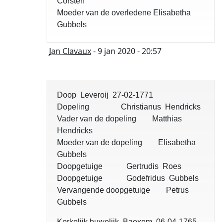
Corsten
Moeder van de overledene Elisabetha
Gubbels
Jan Clavaux
- 9 jan 2020 - 20:57
Doop Leveroij 27-02-1771
Dopeling Christianus Hendricks
Vader van de dopeling Matthias
Hendricks
Moeder van de dopeling Elisabetha
Gubbels
Doopgetuige Gertrudis Roes
Doopgetuige Godefridus Gubbels
Vervangende doopgetuige Petrus
Gubbels
Kerkelijk huwelijk Baexem 06-04-1765