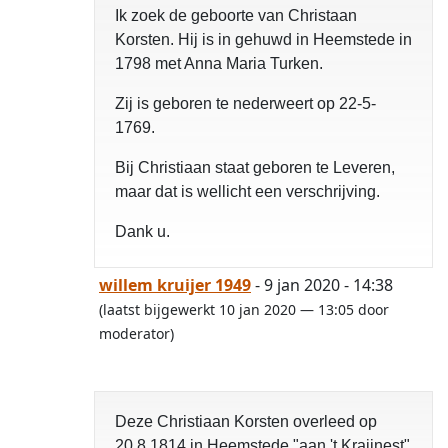
Ik zoek de geboorte van Christaan
Korsten. Hij is in gehuwd in Heemstede in
1798 met Anna Maria Turken.
Zij is geboren te nederweert op 22-5-
1769.
Bij Christiaan staat geboren te Leveren,
maar dat is wellicht een verschrijving.
Dank u.
willem kruijer 1949
- 9 jan 2020 - 14:38
(laatst bijgewerkt 10 jan 2020 — 13:05 door
moderator)
Deze Christiaan Korsten overleed op
20.8.1814 in Heemstede "aan 't Kraijnest"