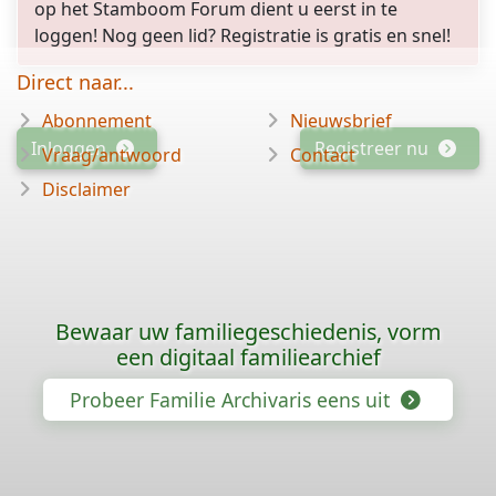
op het Stamboom Forum dient u eerst in te
loggen! Nog geen lid? Registratie is gratis en snel!
Direct naar...
Abonnement
Nieuwsbrief
Inloggen
Registreer nu
Vraag/antwoord
Contact
Disclaimer
Bewaar uw familiegeschiedenis, vorm
een digitaal familiearchief
Probeer Familie Archivaris eens uit