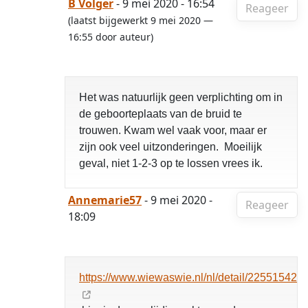
B Volger
- 9 mei 2020 - 16:54
Reageer
(laatst bijgewerkt 9 mei 2020 —
16:55 door auteur)
Het was natuurlijk geen verplichting om in
de geboorteplaats van de bruid te
trouwen. Kwam wel vaak voor, maar er
zijn ook veel uitzonderingen. Moeilijk
geval, niet 1-2-3 op te lossen vrees ik.
Annemarie57
- 9 mei 2020 -
Reageer
18:09
https://www.wiewaswie.nl/nl/detail/22551542