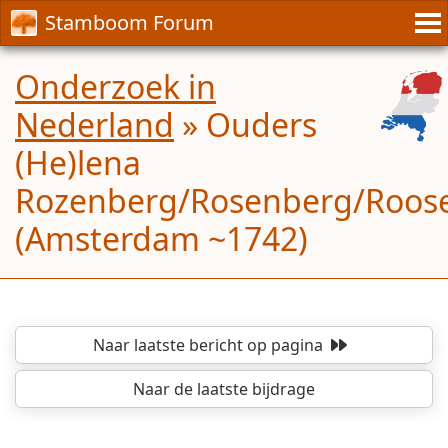
Stamboom Forum
Onderzoek in
Nederland
»
Ouders
(He)lena
Rozenberg/Rosenberg/Roos
(Amsterdam ~1742)
Naar laatste bericht
op pagina
Naar de laatste bijdrage