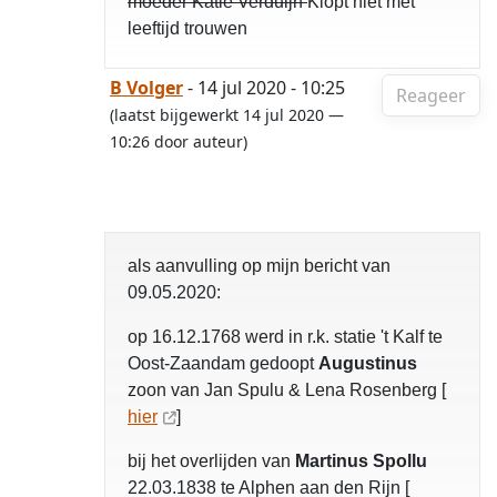
moeder Katie Verduijn
Klopt niet met
leeftijd trouwen
B Volger
- 14 jul 2020 - 10:25
Reageer
(laatst bijgewerkt 14 jul 2020 —
10:26 door auteur)
als aanvulling op mijn bericht van
09.05.2020:
op 16.12.1768 werd in r.k. statie 't Kalf te
Oost-Zaandam gedoopt
Augustinus
zoon van Jan Spulu & Lena Rosenberg [
hier
]
bij het overlijden van
Martinus Spollu
22.03.1838 te Alphen aan den Rijn [