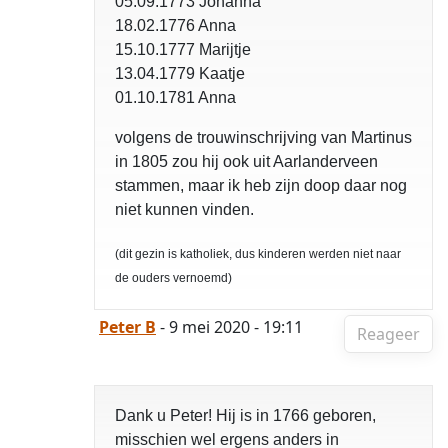
05.09.1773 Johanna
18.02.1776 Anna
15.10.1777 Marijtje
13.04.1779 Kaatje
01.10.1781 Anna
volgens de trouwinschrijving van Martinus
in 1805 zou hij ook uit Aarlanderveen
stammen, maar ik heb zijn doop daar nog
niet kunnen vinden.
(dit gezin is katholiek, dus kinderen werden niet naar
de ouders vernoemd)
Peter B
- 9 mei 2020 - 19:11
Reageer
Dank u Peter! Hij is in 1766 geboren,
misschien wel ergens anders in