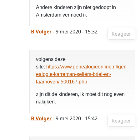
Andere kinderen zijn niet gedoopt in
Amsterdam vermoed ik
B Volger
- 9 mei 2020 - 15:32
Reageer
volgens deze
site:
https://www.genealogieonline.nl/gen
ealogie-karreman-seliers-briel-en-
laarhoven/I500167.php
zijn dit de kinderen, ik moet dit nog even
nakijken.
B Volger
- 9 mei 2020 - 15:42
Reageer