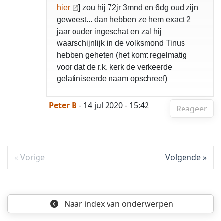
hier
] zou hij 72jr 3mnd en 6dg oud zijn
geweest... dan hebben ze hem exact 2
jaar ouder ingeschat en zal hij
waarschijnlijk in de volksmond Tinus
hebben geheten (het komt regelmatig
voor dat de r.k. kerk de verkeerde
gelatiniseerde naam opschreef)
Peter B
- 14 jul 2020 - 15:42
Reageer
Vorige
Volgende
Naar index
van onderwerpen