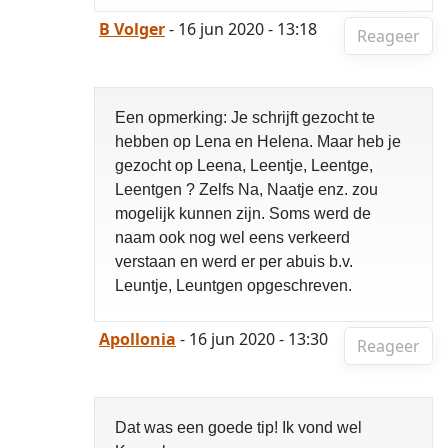
B Volger
- 16 jun 2020 - 13:18
Reageer
Een opmerking: Je schrijft gezocht te
hebben op Lena en Helena. Maar heb je
gezocht op Leena, Leentje, Leentge,
Leentgen ? Zelfs Na, Naatje enz. zou
mogelijk kunnen zijn. Soms werd de
naam ook nog wel eens verkeerd
verstaan en werd er per abuis b.v.
Leuntje, Leuntgen opgeschreven.
Apollonia
- 16 jun 2020 - 13:30
Reageer
Dat was een goede tip! Ik vond wel