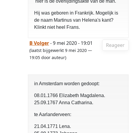
hier is de overlijdingsakte van de man.
Hij was geboren in Frankrijk. Mogelijk is
de naam Martinus van Helena's kant?
Klinkt niet heel Frans.
B Volger
- 9 mei 2020 - 19:01
Reageer
(laatst bijgewerkt 9 mei 2020 —
19:05 door auteur)
in Amsterdam worden gedoopt:
08.01.1766 Elizabeth Magdalena.
25.09.1767 Anna Catharina.
te Aarlanderveen:
21.04.1771 Lena.