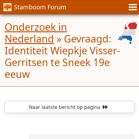
Stamboom Forum
Onderzoek in
Nederland
»
Gevraagd:
Identiteit Wiepkje Visser-
Gerritsen te Sneek 19e
eeuw
Naar laatste bericht
op pagina