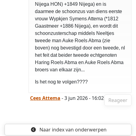
Nijega HON) +1849 Nijega) en is
daarmee de schoonzus van diens eerste
vrouw Wypkjen Symens Attema (*1812
Gaastmeer +1886 Nijega), en wordt dit
schoonzusterschap middels Neeltjes
tweede man Auke Roels Abma (zie
boven) nog bevestigd door een tweede, nl
het feit dat beider tweede echtgenoten
Haring Roels Abma en Auke Roels Abma
broers van elkaar zijn...
Is het nog te volgen????
Cees Attema
- 3 jun 2026 - 16:02
Reageer
Naar index
van onderwerpen