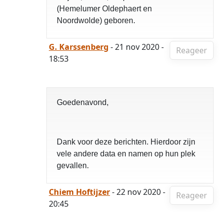
(Hemelumer Oldephaert en
Noordwolde) geboren.
G. Karssenberg
- 21 nov 2020 -
Reageer
18:53
Goedenavond,
Dank voor deze berichten. Hierdoor zijn
vele andere data en namen op hun plek
gevallen.
Chiem Hoftijzer
- 22 nov 2020 -
Reageer
20:45