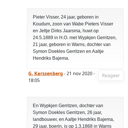
Pieter Visser, 24 jaar, geboren in
Koudum, zoon van Wabe Pieters Visser
en Jeltje Dirks Jaarsma, huwt op
24.5.1889 in H.O. met Wypkjen Gerritzen,
21 jaar, geboren in Warns, dochter van
Symon Doekles Gerritzen en Aaltje
Hendriks Bajema.
G. Karssenberg
- 21 nov 2020 -
Reageer
18:05
En Wypkjen Gerritzen, dochter van
Symon Doekles Gerritzen, 26 jaar,
landbouwer, en Aaltje Hendriks Bajema,
29 jaar, boerin, is op 1.3.1868 in Warns