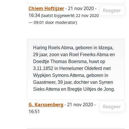
Chiem Hoftijzer
- 21 nov 2020 -
Reageer
16:34
(laatst bijgewerkt 22 nov 2020
— 09:01 door moderator)
Haring Roels Abma, geboren in Idzega,
29 jaar, zoon van Roel Freerks Abma en
Doedtje Thomas Boersma, huwt op
3.11.1852 in Hemelumer Oldeferd met
Wypkjen Symons Attema, geboren in
Gaastmeer, 39 jaar, dochter van Symen
Sieks Attema en Bregtje Uiltjes de Jong.
G. Karssenberg
- 21 nov 2020 -
Reageer
16:51