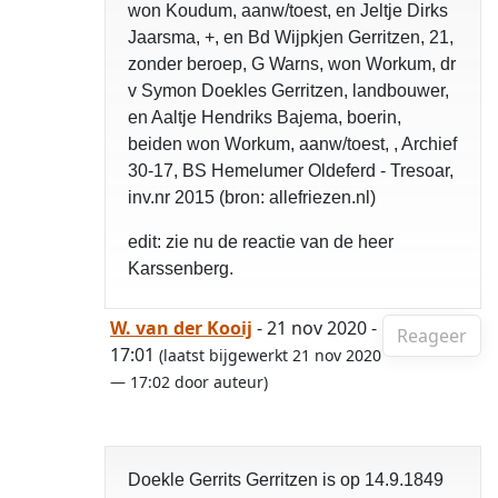
won Koudum, aanw/toest, en Jeltje Dirks
Jaarsma, +, en Bd Wijpkjen Gerritzen, 21,
zonder beroep, G Warns, won Workum, dr
v Symon Doekles Gerritzen, landbouwer,
en Aaltje Hendriks Bajema, boerin,
beiden won Workum, aanw/toest, , Archief
30-17, BS Hemelumer Oldeferd - Tresoar,
inv.nr 2015 (bron: allefriezen.nl)
edit: zie nu de reactie van de heer
Karssenberg.
W. van der Kooij
- 21 nov 2020 -
Reageer
17:01
(laatst bijgewerkt 21 nov 2020
— 17:02 door auteur)
Doekle Gerrits Gerritzen is op 14.9.1849