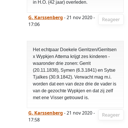
in H.O. (42 jaar) overleden.
G. Karssenberg
- 21 nov 2020 -
Reageer
17:06
Het echtpaar Doekele Gerritzen/Gerritsen
x Wypkjen Attema krijgt zes kinderen -
waaronder drie zonen: Gerrit
(20.11.1838), Symen (6.3.1841) en Sytse
Tjalkes (30.9.1842). Verwacht mag m.i.
worden dat een van deze drie de vader is
van de gezochte Wypkjen en dat zij zelf
met ene Visser getrouwd is.
G. Karssenberg
- 21 nov 2020 -
Reageer
17:58