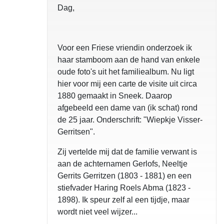
Dag,
Voor een Friese vriendin onderzoek ik
haar stamboom aan de hand van enkele
oude foto's uit het familiealbum. Nu ligt
hier voor mij een carte de visite uit circa
1880 gemaakt in Sneek. Daarop
afgebeeld een dame van (ik schat) rond
de 25 jaar. Onderschrift: "Wiepkje Visser-
Gerritsen".
Zij vertelde mij dat de familie verwant is
aan de achternamen Gerlofs, Neeltje
Gerrits Gerritzen (1803 - 1881) en een
stiefvader Haring Roels Abma (1823 -
1898). Ik speur zelf al een tijdje, maar
wordt niet veel wijzer...