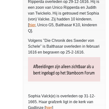
Ripperda overleden op 29-12-1616. Hij is
een zoon van Unico Ripperda en Judith
van Twickelo. Hij is getrouwd met Sophia
(von) Valcke. Zij hadden 10 kinderen.
[
hier
, Unico G5, Balthasar K10, kinderen
Q].
Volgens "Die Chronik des Sweder von
Schele" is Balthasar overleden in februari
1616 en begraven op 25-2-1616.
Sophia Valck(e) is overleden op 31-12-
1665. Haar grafzerk ligt in de kerk van
Godlinze [
hier
]