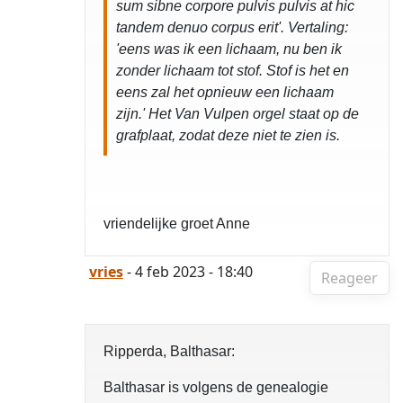
sum sibne corpore pulvis pulvis at hic
tandem denuo corpus erit'. Vertaling:
'eens was ik een lichaam, nu ben ik
zonder lichaam tot stof. Stof is het en
eens zal het opnieuw een lichaam
zijn.' Het Van Vulpen orgel staat op de
grafplaat, zodat deze niet te zien is.
vriendelijke groet Anne
vries
- 4 feb 2023 - 18:40
Reageer
Ripperda, Balthasar:
Balthasar is volgens de genealogie