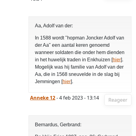
Aa, Adolf van der:
In 1588 wordt "hopman Joncker Adolf van
der Aa" een aantal keren genoemd
wanneer soldaten die onder hem dienden
in het huwelijk traden in Enkhuizen [
hier
].
Mogelijk was hij familie van Adolf van der
Aa, die in 1568 sneuvelde in de slag bij
Jemmingen [
hier
].
Anneke 12
- 4 feb 2023 - 13:14
Reageer
Bernardus, Gerbrand: