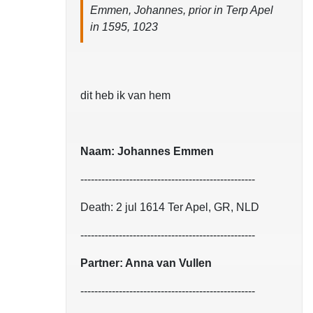
Emmen, Johannes, prior in Terp Apel
in 1595, 1023
dit heb ik van hem
Naam: Johannes Emmen
--------------------------------------------------
Death: 2 jul 1614 Ter Apel, GR, NLD
--------------------------------------------------
Partner: Anna van Vullen
--------------------------------------------------