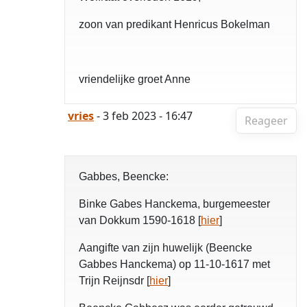
zoon van predikant Henricus Bokelman
vriendelijke groet Anne
vries
- 3 feb 2023 - 16:47
Reageer
Gabbes, Beencke:
Binke Gabes Hanckema, burgemeester
van Dokkum 1590-1618 [
hier
]
Aangifte van zijn huwelijk (Beencke
Gabbes Hanckema) op 11-10-1617 met
Trijn Reijnsdr [
hier
]