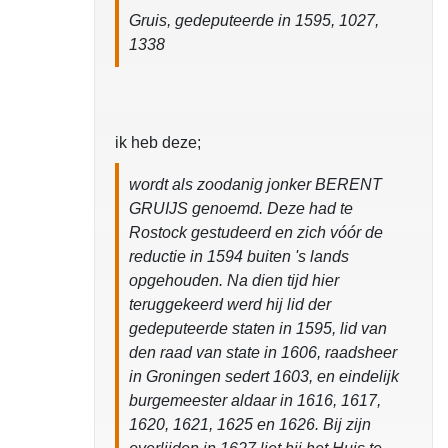
Gruis, gedeputeerde in 1595, 1027,
1338
ik heb deze;
wordt als zoodanig jonker BERENT
GRUIJS genoemd. Deze had te
Rostock gestudeerd en zich vóór de
reductie in 1594 buiten 's lands
opgehouden. Na dien tijd hier
teruggekeerd werd hij lid der
gedeputeerde staten in 1595, lid van
den raad van state in 1606, raadsheer
in Groningen sedert 1603, en eindelijk
burgemeester aldaar in 1616, 1617,
1620, 1621, 1625 en 1626. Bij zijn