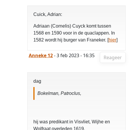
Cuick, Adrian:
Adriaan (Cornelis) Cuyck komt tussen
1568 en 1590 voor in de quaclappen. In
1582 wordt hij burger van Franeker. [
hier
]
Anneke 12
- 3 feb 2023 - 16:35
Reageer
dag
Bokelman, Patroclus,
hij was predikant in Visvliet, Wijhe en
Wolfraat overleden 1619,