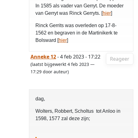
In 1585 als vader van Gerryt. De moeder
van Gerryt was Rinck Gerryts. [
hier
]
Rinck Gerrits was overleden op 17-8-
1562 en begraven in de Martinikerk te
Bolsward [
hier
]
Anneke 12
- 4 feb 2023 - 17:22
Reageer
(laatst bijgewerkt 4 feb 2023 —
17:29 door auteur)
dag,
Wolters, Robbert, Scholtus tot Anloo in
1598, 1577 zal deze zijn;