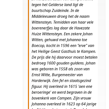
tegen het Gelderse land ligt de
buurtschap Zuideinde. In de
Middeleeuwen droeg het de naam
Wittensteyn. Temidden van haar vele
boerenerfjes lag daar de Havezate
Huize Wittensteyn. Een zekere Johan
Witten, gehuwd met Johanna toe
Boecop, kocht in 1596 een "erve" van
het Heilige Geest Gasthuis te Kampen.
De prijs die hij daarvoor moest betalen
bedroeg 1600 gouden guldens. Johan
was geboren in 1558 als zoon van
Ernst Witte, Burgemeester van
Harderwijk. Een fel en staatsgezind
figuur. Hij overleed in 1615 'aen ene
beroeringe' en werd begraven in de
bovenkerk van Campen. Zijn vrouw
Johanna overleed in 1623 op 64 jarige