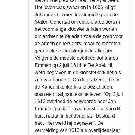
hervormde predikant van Ter Apel werd.
Het leven was zwaar en in 1606 krijgt
Johannes Emmen toestemming van de
Staten-Generaal om enkele arbeiders in
het voormalige klooster te laten wonen
om ambten te beleden zoals de zorg voor
de armen en reizigers, maar ze mochten
geen enkele kloostergelofte afleggen.
Volgens de meeste overleed Johannes
Emmen op 2 juli 1614 te Ter Apel. Hij
werd begraven in de kloosterkerk net als
zijn voorgangers. Op de grafzerk , die in
de Kanunnikenkerk is te bezichtigen,
staat een Latijnse tekst te lezen: ‘Op 2 juli
1613 overleed de eerwaarde heer Jan
Emmen, ‘pastor’ en administrator van dit
huis, nadat hij het dertig jaar bestuurd
had. Hier werd hij begraven’. De
vermelding van 1613 als overlijdensjaar