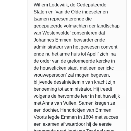
Willem Lodewijk, de Gedeputeerde
Staten en ‘van de Olde ingesetenen
tsamen representerende die
gedeputeerde volmachten der landtschap
van Westerwolde’ consenteren dat
Johannes Emmen ‘bewarder ende
administrateur van het gewesen convent
ende nu het arme huis tot Apell’ zich ‘na
de order van de greformeerde kercke in
de houwelicken staet, met een eerlickc
vrouwepersoon’ zal mogen begeven,
blijvende desalniettemin van kracht zijn
benoeming tot administrator. Hij treedt
volgens de hervormde leer in het huwelijk
met Anna van Vullen. Samen kregen ze
een dochter, Hendrickjen van Emmen.
Voorts legde Emmen in 1604 met succes
een examen af waardoor hij de eerste