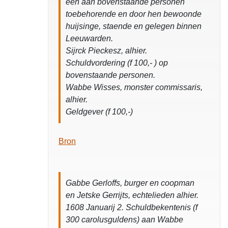
een aan bovenstaande personen
toebehorende en door hen bewoonde
huijsinge, staende en gelegen binnen
Leeuwarden.
Sijrck Pieckesz, alhier.
Schuldvordering (f 100,- ) op
bovenstaande personen.
Wabbe Wisses, monster commissaris,
alhier.
Geldgever (f 100,-)
Bron
Gabbe Gerloffs, burger en coopman
en Jetske Gerrijts, echtelieden alhier.
1608 Januarij 2. Schuldbekentenis (f
300 carolusguldens) aan Wabbe