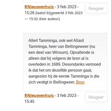
RNieuwenhuis
- 3 feb 2023 -
Reageer
15:26
(laatst bijgewerkt 3 feb 2023
— 15:32 door auteur)
Allert Tamminga, ook wel Allard
Tamminga, heer van Bellingeweer (nu
een deel van Winsum). Opvallende is
alleen dat hij volgens de bron al is
overleden in 1689. Desondanks vermoed
ik dat het om dezelfde persoon gaat,
aangezien hij de eerste Tamminga is die
zich vestigt in Bellingweer.
Bron
RNieuwenhuis
- 3 feb 2023 -
Reageer
15:45