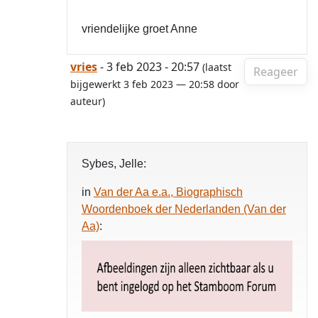
vriendelijke groet Anne
vries
- 3 feb 2023 - 20:57
(laatst
Reageer
bijgewerkt 3 feb 2023 — 20:58 door
auteur)
Sybes, Jelle:
in
Van der Aa e.a., Biographisch
Woordenboek der Nederlanden (Van der
Aa)
: