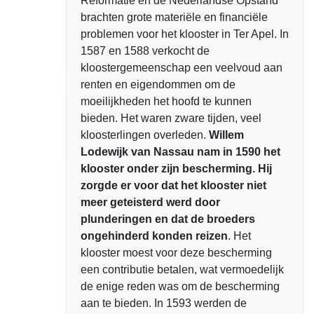
Reformatie en de Nederlandse Opstand
brachten grote materiële en financiële
problemen voor het klooster in Ter Apel. In
1587 en 1588 verkocht de
kloostergemeenschap een veelvoud aan
renten en eigendommen om de
moeilijkheden het hoofd te kunnen
bieden. Het waren zware tijden, veel
kloosterlingen overleden.
Willem
Lodewijk van Nassau nam in 1590 het
klooster onder zijn bescherming. Hij
zorgde er voor dat het klooster niet
meer geteisterd werd door
plunderingen en dat de broeders
ongehinderd konden reizen
. Het
klooster moest voor deze bescherming
een contributie betalen, wat vermoedelijk
de enige reden was om de bescherming
aan te bieden. In 1593 werden de