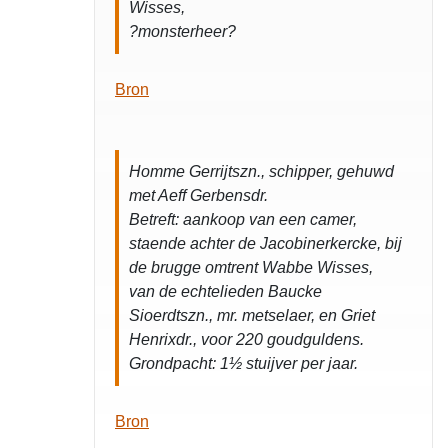
Wisses,
?monsterheer?
Bron
Homme Gerrijtszn., schipper, gehuwd
met Aeff Gerbensdr.
Betreft: aankoop van een camer,
staende achter de Jacobinerkercke, bij
de brugge omtrent Wabbe Wisses,
van de echtelieden Baucke
Sioerdtszn., mr. metselaer, en Griet
Henrixdr., voor 220 goudguldens.
Grondpacht: 1½ stuijver per jaar.
Bron