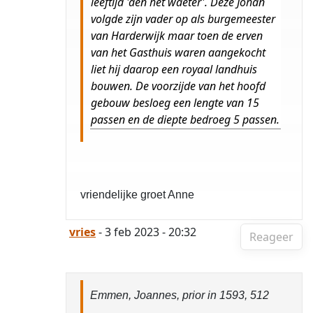
leeftijd 'aen het waeter'. Deze Johan
volgde zijn vader op als burgemeester
van Harderwijk maar toen de erven
van het Gasthuis waren aangekocht
liet hij daarop een royaal landhuis
bouwen. De voorzijde van het hoofd
gebouw besloeg een lengte van 15
passen en de diepte bedroeg 5 passen.
vriendelijke groet Anne
vries
- 3 feb 2023 - 20:32
Reageer
Emmen, Joannes, prior in 1593, 512