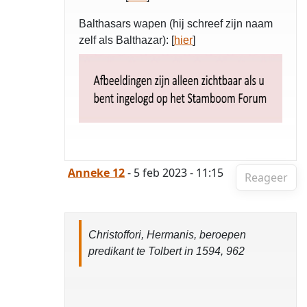
Balthasars wapen (hij schreef zijn naam
zelf als Balthazar): [
hier
]
Anneke 12
- 5 feb 2023 - 11:15
Reageer
Christoffori, Hermanis, beroepen
predikant te Tolbert in 1594, 962