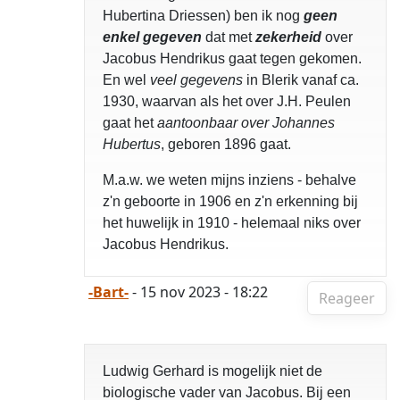
Hubertina Driessen) ben ik nog
geen
enkel gegeven
dat met
zekerheid
over
Jacobus Hendrikus gaat tegen gekomen.
En wel
veel gegevens
in Blerik vanaf ca.
1930, waarvan als het over J.H. Peulen
gaat het
aantoonbaar over Johannes
Hubertus
, geboren 1896 gaat.
M.a.w. we weten mijns inziens - behalve
z'n geboorte in 1906 en z'n erkenning bij
het huwelijk in 1910 - helemaal niks over
Jacobus Hendrikus.
-Bart-
- 15 nov 2023 - 18:22
Reageer
Ludwig Gerhard is mogelijk niet de
biologische vader van Jacobus. Bij een