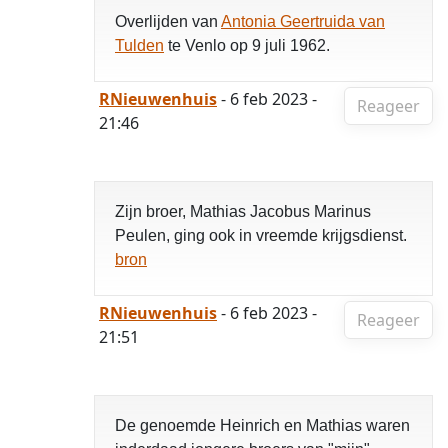
Overlijden van
Antonia Geertruida van
Tulden
te Venlo op 9 juli 1962.
RNieuwenhuis
- 6 feb 2023 -
Reageer
21:46
Zijn broer, Mathias Jacobus Marinus
Peulen, ging ook in vreemde krijgsdienst.
bron
RNieuwenhuis
- 6 feb 2023 -
Reageer
21:51
De genoemde Heinrich en Mathias waren