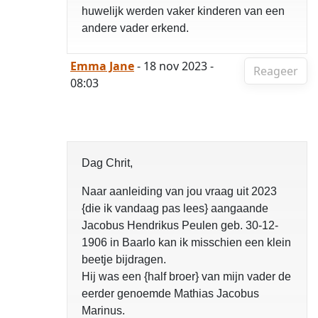
huwelijk werden vaker kinderen van een
andere vader erkend.
Emma Jane
- 18 nov 2023 -
Reageer
08:03
Dag Chrit,
Naar aanleiding van jou vraag uit 2023
{die ik vandaag pas lees} aangaande
Jacobus Hendrikus Peulen geb. 30-12-
1906 in Baarlo kan ik misschien een klein
beetje bijdragen.
Hij was een {half broer} van mijn vader de
eerder genoemde Mathias Jacobus
Marinus.