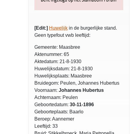
[Edit:]
Huwelijk
in de burgerlijke stand.
Geen typefout vwb leeftijd:
Gemeente: Maasbree
Aktenummer: 65
Aktedatum: 21-8-1930
Huwelijksdatum: 21-8-1930
Huwelijksplaats: Maasbree
Bruidegom: Peulen, Johannes Hubertus
Voornaam:
Johannes Hubertus
Achternaam: Peulen
Geboortedatum:
30-11-1896
Geboorteplaats: Baarlo
Beroep: Aannemer
Leeftijd: 33
Bruid: Stikkelbroeck, Maria Petronella