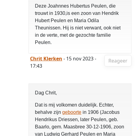
Deze Joahnnes Hubertus Peulen, die
trouwt in 1930,is een zoon van Hendrik
Hubert Peulen en Maria Odila
Theunissen. Hij is niet verwant, ook niet
in de verte, met de gezochte familie
Peulen.
Chrit Klerken
- 15 nov 2023 -
Reageer
17:43
Dag Chrit,
Dat is mij volkomen duidelijk. Echter,
behalve zijn
geboorte
in 1906 (Jacobus
Hendrikus Driessen, later Peulen, geb.
Baarlo, gem. Maasbree 30-12-1906, zoon
van Ludwig Gerhard Peulen en Maria