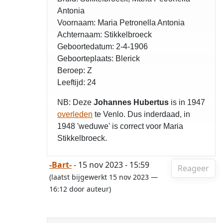
Antonia
Voornaam: Maria Petronella Antonia
Achternaam: Stikkelbroeck
Geboortedatum: 2-4-1906
Geboorteplaats: Blerick
Beroep: Z
Leeftijd: 24
NB: Deze
Johannes Hubertus
is in 1947
overleden
te Venlo. Dus inderdaad, in
1948 'weduwe' is correct voor Maria
Stikkelbroeck.
-Bart-
- 15 nov 2023 - 15:59
Reageer
(laatst bijgewerkt 15 nov 2023 —
16:12 door auteur)