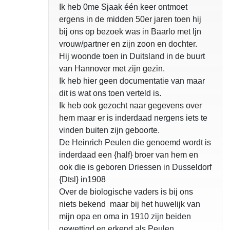
Ik heb 0me Sjaak één keer ontmoet
ergens in de midden 50er jaren toen hij
bij ons op bezoek was in Baarlo met Ijn
vrouw/partner en zijn zoon en dochter.
Hij woonde toen in Duitsland in de buurt
van Hannover met zijn gezin.
Ik heb hier geen documentatie van maar
dit is wat ons toen verteld is.
Ik heb ook gezocht naar gegevens over
hem maar er is inderdaad nergens iets te
vinden buiten zijn geboorte.
De Heinrich Peulen die genoemd wordt is
inderdaad een {half} broer van hem en
ook die is geboren Driessen in Dusseldorf
{Dtsl} in1908
Over de biologische vaders is bij ons
niets bekend maar bij het huwelijk van
mijn opa en oma in 1910 zijn beiden
gewettigd en erkend als Peulen.