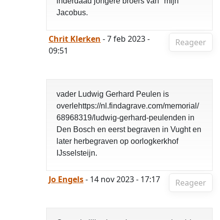
inderdaad jongere broers van "mijn"
Jacobus.
Chrit Klerken
- 7 feb 2023 -
Reageer
09:51
vader Ludwig Gerhard Peulen is
overlehttps://nl.findagrave.com/memorial/
68968319/ludwig-gerhard-peulenden in
Den Bosch en eerst begraven in Vught en
later herbegraven op oorlogkerkhof
IJsselsteijn.
Jo Engels
- 14 nov 2023 - 17:17
Reageer