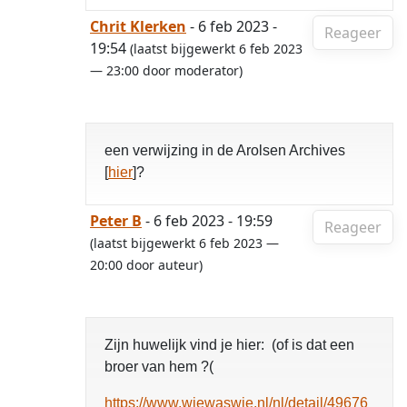
Chrit Klerken
- 6 feb 2023 -
Reageer
19:54
(laatst bijgewerkt 6 feb 2023
— 23:00 door moderator)
een verwijzing in de Arolsen Archives
[
hier
]?
Peter B
- 6 feb 2023 - 19:59
Reageer
(laatst bijgewerkt 6 feb 2023 —
20:00 door auteur)
Zijn huwelijk vind je hier: (of is dat een
broer van hem ?(
https://www.wiewaswie.nl/nl/detail/49676