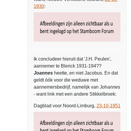
1930
:
Ik concludeer hieruit dat 'J.H. Peulen',
aannemer te Blerick 1931-194??
Joannes
heette, en niet Jacobus. En dat
geldt óók voor die weduwe met
aannemersbedrijf, namelijk van Johannes
- want link met een andere Stikkelbroek:
Dagblad voor Noord-Limburg,
23-10-1951