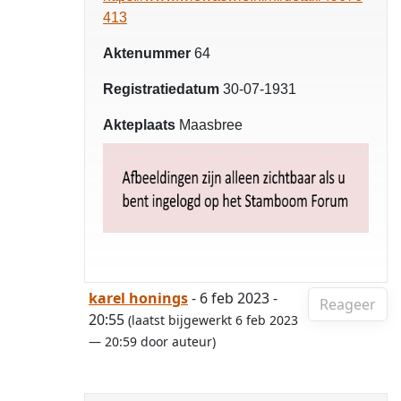
413
Aktenummer
64
Registratiedatum
30-07-1931
Akteplaats
Maasbree
karel honings
- 6 feb 2023 -
Reageer
20:55
(laatst bijgewerkt 6 feb 2023
— 20:59 door auteur)