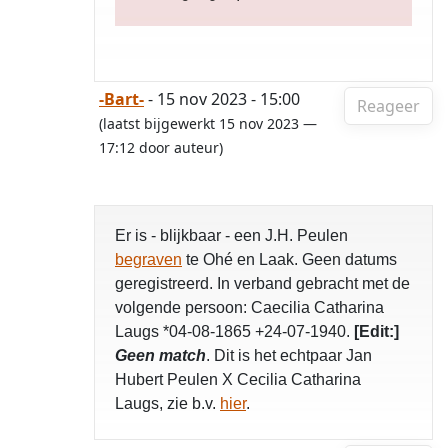
-Bart-
- 15 nov 2023 - 15:00
Reageer
(laatst bijgewerkt 15 nov 2023 —
17:12 door auteur)
Er is - blijkbaar - een J.H. Peulen
begraven
te Ohé en Laak. Geen datums
geregistreerd. In verband gebracht met de
volgende persoon: Caecilia Catharina
Laugs *04-08-1865 +24-07-1940.
[Edit:]
Geen match
. Dit is het echtpaar Jan
Hubert Peulen X Cecilia Catharina
Laugs, zie b.v.
hier
.