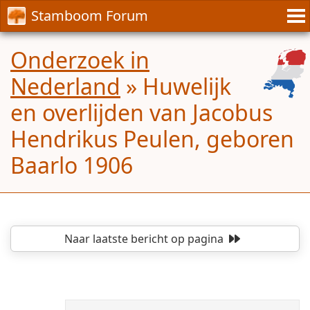
Stamboom Forum
Onderzoek in
Nederland
»
Huwelijk
en overlijden van Jacobus
Hendrikus Peulen, geboren
Baarlo 1906
Naar laatste bericht
op pagina