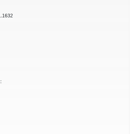
1.1632
: