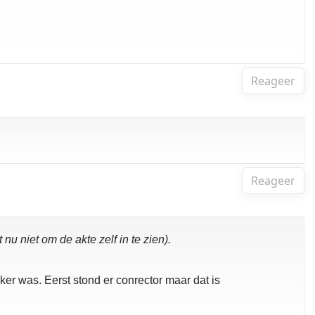
Reageer
Reageer
u niet om de akte zelf in te zien).
er was. Eerst stond er conrector maar dat is