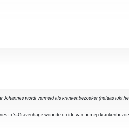
ar Johannes wordt vermeld als krankenbezoeker (helaas lukt het n
ohannes in 's-Gravenhage woonde en idd van beroep krankenbezoek