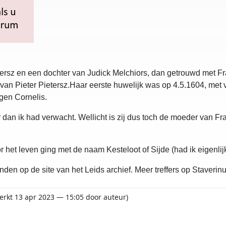
rsz en een dochter van Judick Melchiors, dan getrouwd met Fran
an Pieter Pietersz.Haar eerste huwelijk was op 4.5.1604, met 
gen Cornelis.
dan ik had verwacht. Wellicht is zij dus toch de moeder van Fr
r het leven ging met de naam Kesteloot of Sijde (had ik eigenlij
en op de site van het Leids archief. Meer treffers op Staverinus 
werkt 13 apr 2023 — 15:05 door auteur)