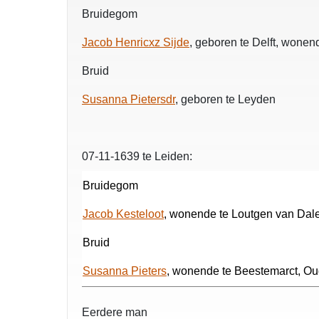
Bruidegom
Jacob Henricxz Sijde
, geboren te Delft, wone
Bruid
Susanna Pietersdr
, geboren te Leyden
07-11-1639 te Leiden:
Bruidegom
Jacob Kesteloot
, wonende te Loutgen van Dal
Bruid
Susanna Pieters
, wonende te Beestemarct, O
Eerdere man