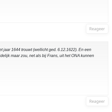
Reageer
t jaar 1644 trouwt (wellicht ged. 6.12.1622). En een
elijk maar zou, net als bij Frans, uit het ONA kunnen
Reageer