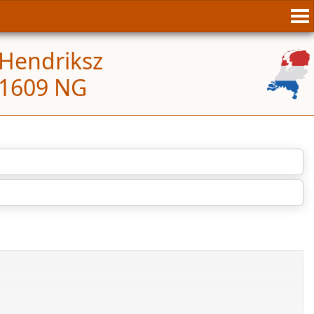
 Hendriksz
 ±1609 NG