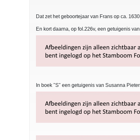
Dat zet het geboortejaar van Frans op ca. 16
En kort daarna, op fol.226v, een getuigenis van
In boek "S" een getuigenis van Susanna Pieters