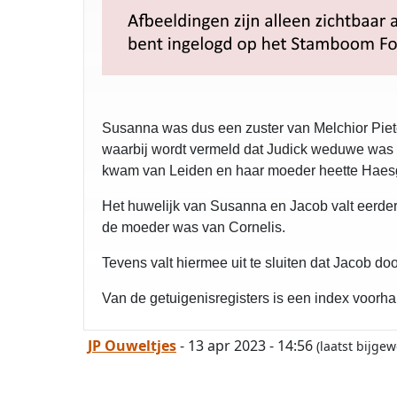
Susanna was dus een zuster van Melchior Piete
waarbij wordt vermeld dat Judick weduwe was v
kwam van Leiden en haar moeder heette Haes
Het huwelijk van Susanna en Jacob valt eerder 
de moeder was van Cornelis.
Tevens valt hiermee uit te sluiten dat Jacob doo
Van de getuigenisregisters is een index voorhand
JP Ouweltjes
- 13 apr 2023 - 14:56
(laatst bijge