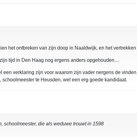
ien het ontbreken van zijn doop in Naaldwijk, en het vertrekke
k en zijn tijd in Den Haag nog ergens anders opgehouden…
een verklaring zijn voor waarom zijn vader nergens de vinden is
, schoolmeester te Heusden, wel een erg goede kandidaat.
 schoolmeester, die als weduwe trouwt in 1598