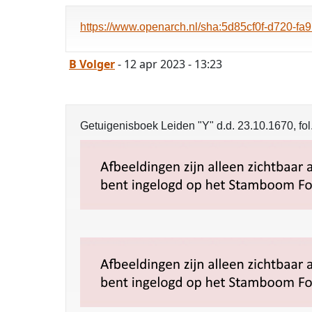
https://www.openarch.nl/sha:5d85cf0f-d720-f
B Volger
- 12 apr 2023 - 13:23
Getuigenisboek Leiden "Y" d.d. 23.10.1670, fol