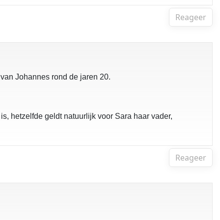
Reageer
n van Johannes rond de jaren 20.
, hetzelfde geldt natuurlijk voor Sara haar vader,
Reageer