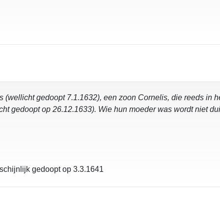
(wellicht gedoopt 7.1.1632), een zoon Cornelis, die reeds in he
licht gedoopt op 26.12.1633). Wie hun moeder was wordt niet duid
chijnlijk gedoopt op 3.3.1641