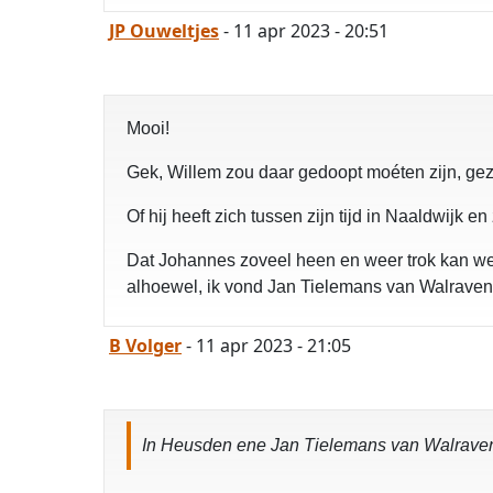
JP Ouweltjes
- 11 apr 2023 - 20:51
Mooi!
Gek, Willem zou daar gedoopt moéten zijn, gez
Of hij heeft zich tussen zijn tijd in Naaldwij
Dat Johannes zoveel heen en weer trok kan wel 
alhoewel, ik vond Jan Tielemans van Walraven
B Volger
- 11 apr 2023 - 21:05
In Heusden ene Jan Tielemans van Walraven,