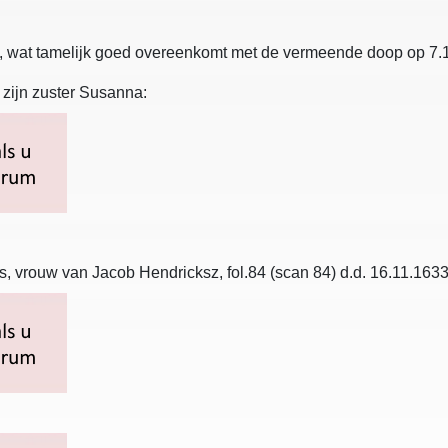
30, wat tamelijk goed overeenkomt met de vermeende doop op 7.
 zijn zuster Susanna:
, vrouw van Jacob Hendricksz, fol.84 (scan 84) d.d. 16.11.1633