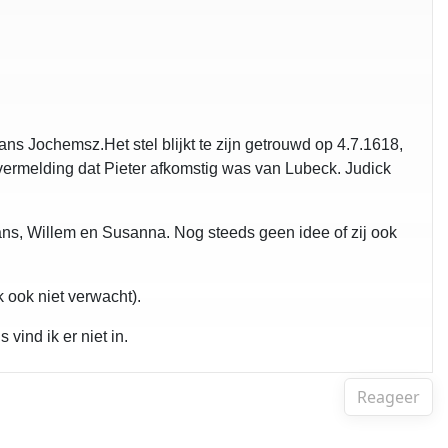
s Jochemsz.Het stel blijkt te zijn getrouwd op 4.7.1618,
vermelding dat Pieter afkomstig was van Lubeck. Judick
ans, Willem en Susanna. Nog steeds geen idee of zij ook
k ook niet verwacht).
vind ik er niet in.
Reageer