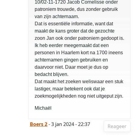
10/02-11-1720 Jacob Cornelisse onder
patroniem trouwde, dus zonder gebruik
van zijn achternaam.
Dat is essentiële informatie, want dat
maakt de kans groter dat de gezochte
zoon Jan ook onder patroniem gedoopt is.
Ik heb eerder meegemaakt dat een
personen in Haarlem kort na 1700 ineens
achternamen gingen gebruiken en
daarvoor niet. Daar moet je dus op
bedacht blijven.
Dat maakt het zoeken weliswaar een stuk
lastiger, maar betekent ook dat je
zoekmogelijkheden nog niet uitgeput zijn.
Michaël
Boers 2
- 3 jan 2024 - 22:37
Reageer