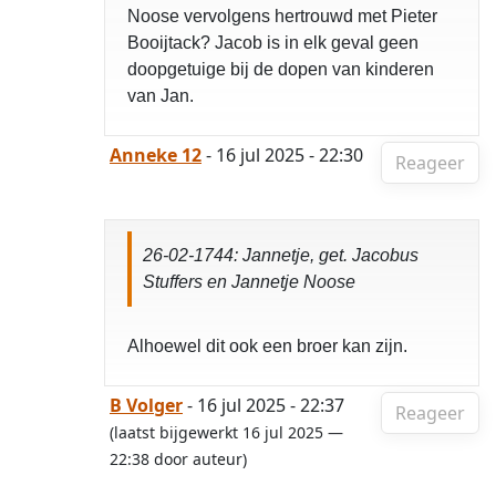
Noose vervolgens hertrouwd met Pieter
Booijtack? Jacob is in elk geval geen
doopgetuige bij de dopen van kinderen
van Jan.
Anneke 12
- 16 jul 2025 - 22:30
Reageer
26-02-1744: Jannetje, get. Jacobus
Stuffers en Jannetje Noose
Alhoewel dit ook een broer kan zijn.
B Volger
- 16 jul 2025 - 22:37
Reageer
(laatst bijgewerkt 16 jul 2025 —
22:38 door auteur)