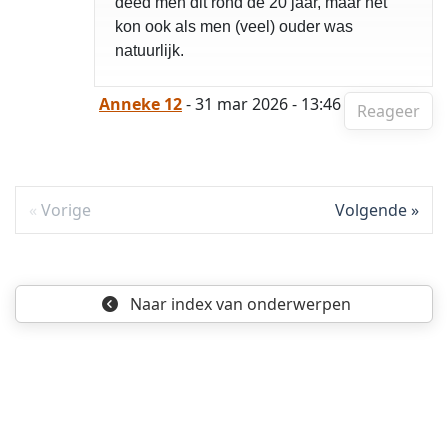
deed men dit rond de 20 jaar, maar het
kon ook als men (veel) ouder was
natuurlijk.
Anneke 12
- 31 mar 2026 - 13:46
Reageer
Vorige
Volgende
Naar index
van onderwerpen