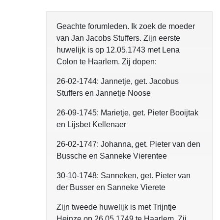
Geachte forumleden. Ik zoek de moeder
van Jan Jacobs Stuffers. Zijn eerste
huwelijk is op 12.05.1743 met Lena
Colon te Haarlem. Zij dopen:
26-02-1744: Jannetje, get. Jacobus
Stuffers en Jannetje Noose
26-09-1745: Marietje, get. Pieter Booijtak
en Lijsbet Kellenaer
26-02-1747: Johanna, get. Pieter van den
Bussche en Sanneke Vierentee
30-10-1748: Sanneken, get. Pieter van
der Busser en Sanneke Vierete
Zijn tweede huwelijk is met Trijntje
Heinze op 26.05.1749 te Haarlem. Zij