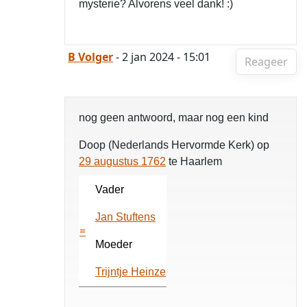
mysterie? Alvorens veel dank! :)
B Volger
- 2 jan 2024 - 15:01
Reageer
nog geen antwoord, maar nog een kind
Doop (Nederlands Hervormde Kerk) op
29 augustus 1762
te Haarlem
Vader
Jan Stuftens
=
Moeder
Trijntje Heinze