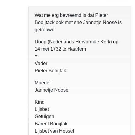
Wat me erg bevreemd is dat Pieter
Booijtack ook met ene Jannetje Noose is
getrouwd:
Doop (Nederlands Hervormde Kerk) op
14 mei 1732 te Haarlem
=
Vader
Pieter Booijtak
Moeder
Jannetje Noose
Kind
Lijsbet
Getuigen
Barent Booijtak
Lijsbet van Hessel