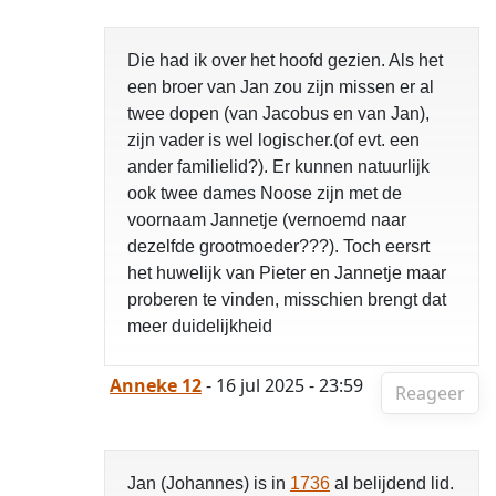
Die had ik over het hoofd gezien. Als het
een broer van Jan zou zijn missen er al
twee dopen (van Jacobus en van Jan),
zijn vader is wel logischer.(of evt. een
ander familielid?). Er kunnen natuurlijk
ook twee dames Noose zijn met de
voornaam Jannetje (vernoemd naar
dezelfde grootmoeder???). Toch eersrt
het huwelijk van Pieter en Jannetje maar
proberen te vinden, misschien brengt dat
meer duidelijkheid
Anneke 12
- 16 jul 2025 - 23:59
Reageer
Jan (Johannes) is in
1736
al belijdend lid.