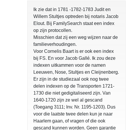
Ik zie dat in 1781 -1782-1783 Judit en
Willem Stultjes optreden bij notaris Jacob
Elout. Bij FamilySearch staat een index
op zijn protocollen.
Misschien dat zij een weg wijzen naar de
familieverhoudingen.
Voor Cornelis Baart is er ook een index
bij FS. En voor Jacob Gallé. Ik zou deze
indexen uitkammen voor de namen
Leeuwen, Nose, Stultjes en Cleijnenberg.
Er zijn in de studiezaal ook nog twee
delen indexen op de Transporten 1721-
1730 die niet gedigitaliseerd zijn. Van
1640-1720 zijn ze wel al gescand
(Toegang 3111; Inv. Nr. 1195-1203). Dus
voor die laatste twee delen kun je naar
Haarlem gaan, of vragen of die ook
gescand kunnen worden. Geen garantie