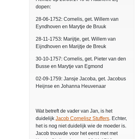
dopen:
28-06-1752: Cornelis, get. Willem van
Eyndhoven en Marytje de Bruuk
28-11-1753: Marijtje, get. Willem van
Eijndhoven en Marijtje de Breuk
30-10-1757: Cornelis, get. Pieter van den
Busse en Marytje van Egmond
02-09-1759: Jansje Jacoba, get. Jacobus
Heijnse en Johanna Heuvenaar
Wat betreft de vader van Jan, is het
duidelijk
Jacob Cornelisz Stuffers
. Echter,
het is nog niet duidelijk wie de moeder is.
Jacob trouwde voor het eerst met met