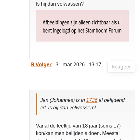
Is hij dan volwassen?
B Volger
- 31 mar 2026 - 13:17
Reageer
Jan (Johannes) is in
1736
al belijdend
lid. Is hij dan volwassen?
Vanaf de leeftijd van 18 jaar (soms 17)
kon/kan men belijdenis doen. Meestal