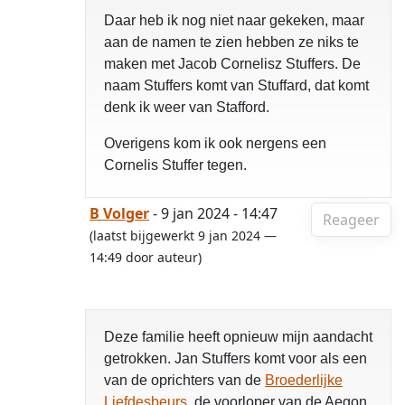
Daar heb ik nog niet naar gekeken, maar
aan de namen te zien hebben ze niks te
maken met Jacob Cornelisz Stuffers. De
naam Stuffers komt van Stuffard, dat komt
denk ik weer van Stafford.
Overigens kom ik ook nergens een
Cornelis Stuffer tegen.
B Volger
- 9 jan 2024 - 14:47
Reageer
(laatst bijgewerkt 9 jan 2024 —
14:49 door auteur)
Deze familie heeft opnieuw mijn aandacht
getrokken. Jan Stuffers komt voor als een
van de oprichters van de
Broederlijke
Liefdesbeurs
, de voorloper van de Aegon.