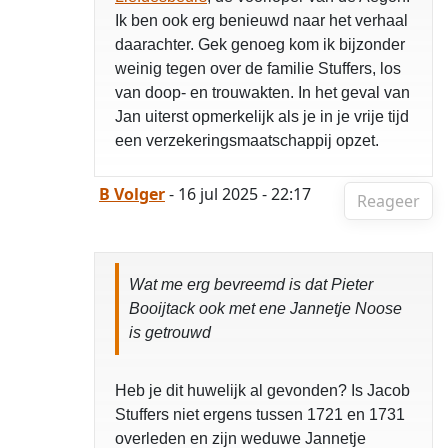
Ik ben ook erg benieuwd naar het verhaal
daarachter. Gek genoeg kom ik bijzonder
weinig tegen over de familie Stuffers, los
van doop- en trouwakten. In het geval van
Jan uiterst opmerkelijk als je in je vrije tijd
een verzekeringsmaatschappij opzet.
B Volger
- 16 jul 2025 - 22:17
Reageer
Wat me erg bevreemd is dat Pieter
Booijtack ook met ene Jannetje Noose
is getrouwd
Heb je dit huwelijk al gevonden? Is Jacob
Stuffers niet ergens tussen 1721 en 1731
overleden en zijn weduwe Jannetje