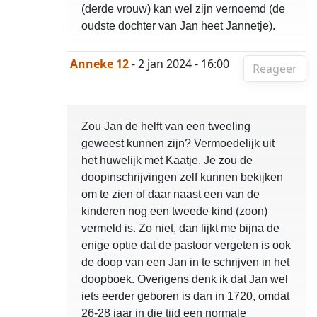
(derde vrouw) kan wel zijn vernoemd (de
oudste dochter van Jan heet Jannetje).
Anneke 12
- 2 jan 2024 - 16:00
Reageer
Zou Jan de helft van een tweeling
geweest kunnen zijn? Vermoedelijk uit
het huwelijk met Kaatje. Je zou de
doopinschrijvingen zelf kunnen bekijken
om te zien of daar naast een van de
kinderen nog een tweede kind (zoon)
vermeld is. Zo niet, dan lijkt me bijna de
enige optie dat de pastoor vergeten is ook
de doop van een Jan in te schrijven in het
doopboek. Overigens denk ik dat Jan wel
iets eerder geboren is dan in 1720, omdat
26-28 jaar in die tijd een normale