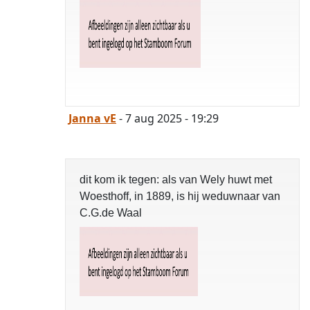
Janna vE
- 7 aug 2025 - 19:29
dit kom ik tegen: als van Wely huwt met
Woesthoff, in 1889, is hij weduwnaar van
C.G.de Waal