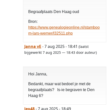
Begraafplaats Den Haag oud
Bron:
https://www.genealogieonline.nl/stamboo
m-lars-werner/I32511.php
Janna vE
- 7 aug 2025 - 18:41
(laatst
bijgewerkt 7 aug 2025 — 18:43 door auteur)
Hoi Janna,
Bedankt, maar wat bedoel je met de
begraafplaats? Is-ie begraven te Den
Haag 6?
leo48
- 7 aug 2025 - 18:49