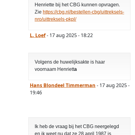
Henriette bij het CBG kunnen opvragen.
Zie
https://cbg.nl/bestellen-cbg/uittreksels-
nro/uittreksels-pkpl/
L. Loef
- 17 aug 2025 - 18:22
Volgens de huwelijksakte is haar
voornaam Henriett
a
Hans Blondeel Timmerman
- 17 aug 2025 -
19:46
Ik heb de vraag bij het CBG neergelegd
en ik weet nu dat ze 28 april 1987 is