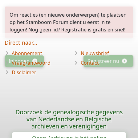
Om reacties (en nieuwe onderwerpen) te plaatsen
op het Stamboom Forum dient u eerst in te
loggen! Nog geen lid? Registratie is gratis en snel!
Direct naar...
Abonnement
Nieuwsbrief
Inloggen
Registreer nu
Vraag/antwoord
Contact
Disclaimer
Doorzoek de genealogische gegevens
van Nederlandse en Belgische
archieven en verenigingen