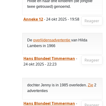
Hilde en haar drie kinderen (de jongste
twee getrouwd) genoemd.
Anneke 12
- 24 okt 2025 - 19:58
Reageer
De
overlijdensadvertentie
van Hilda
Lambers in 1966
Hans Blondeel Timmerman
-
Reageer
24 okt 2025 - 22:23
dochter Jenny is in 1985 overleden.
Zie
2
advertenties
Hans Blondeel Timmerman
-
Reageer