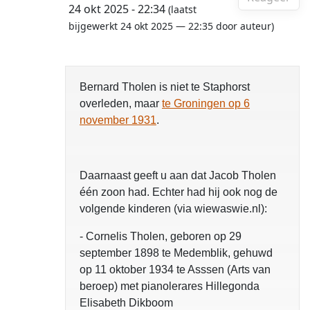
24 okt 2025 - 22:34
(laatst
bijgewerkt 24 okt 2025 — 22:35 door auteur)
Bernard Tholen is niet te Staphorst
overleden, maar
te Groningen op 6
november 1931
.
Daarnaast geeft u aan dat Jacob Tholen
één zoon had. Echter had hij ook nog de
volgende kinderen (via wiewaswie.nl):
- Cornelis Tholen, geboren op 29
september 1898 te Medemblik, gehuwd
op 11 oktober 1934 te Asssen (Arts van
beroep) met pianolerares Hillegonda
Elisabeth Dikboom