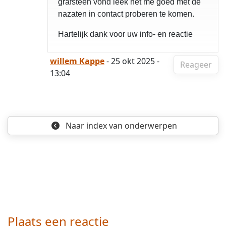
grafsteen vond leek het me goed met de
nazaten in contact proberen te komen.
Hartelijk dank voor uw info- en reactie
willem Kappe
- 25 okt 2025 -
Reageer
13:04
Naar index
van onderwerpen
Plaats een reactie