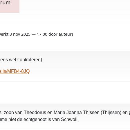
ewerkt 3 nov 2025 — 17:00 door auteur)
ns wel controleren)
etails/MFB4-8JQ
rs, zoon van Theodorus en Maria Joanna Thissen (Thijssen) en
ume niet de echtgenoot is van Schwoll.