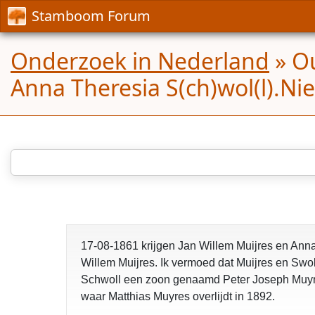
Stamboom Forum
Onderzoek in Nederland
»
Ou
Anna Theresia S(ch)wol(l).N
17-08-1861 krijgen Jan Willem Muijres en Anna
Willem Muijres. Ik vermoed dat Muijres en Swol
Schwoll een zoon genaamd Peter Joseph Muyres.
waar Matthias Muyres overlijdt in 1892.