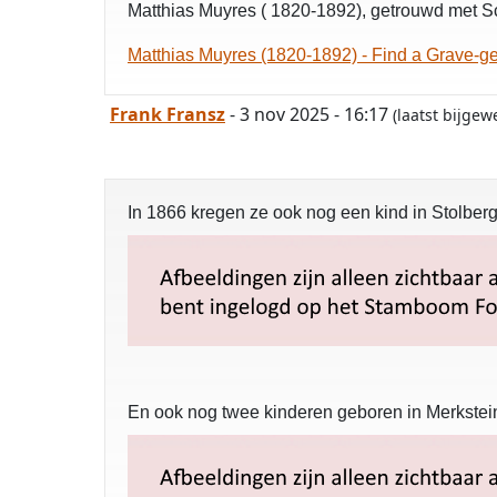
Matthias Muyres ( 1820-1892), getrouwd met Sc
Matthias Muyres (1820-1892) - Find a Grave-g
Frank Fransz
- 3 nov 2025 - 16:17
(laatst bijge
In 1866 kregen ze ook nog een kind in Stolber
En ook nog twee kinderen geboren in Merkstein