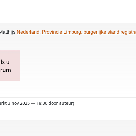
Matthijs
Nederland, Provincie Limburg, burgerlijke stand regist
werkt 3 nov 2025 — 18:36 door auteur)