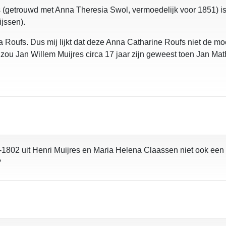
es (getrouwd met Anna Theresia Swol, vermoedelijk voor 1851) i
ijssen).
 Roufs. Dus mij lijkt dat deze Anna Catharine Roufs niet de mo
 zou Jan Willem Muijres circa 17 jaar zijn geweest toen Jan Ma
1802 uit Henri Muijres en Maria Helena Claassen niet ook een m
?