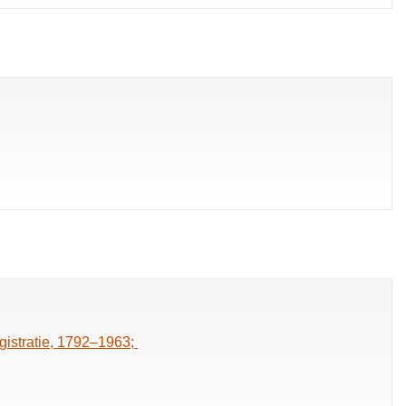
egistratie, 1792–1963;