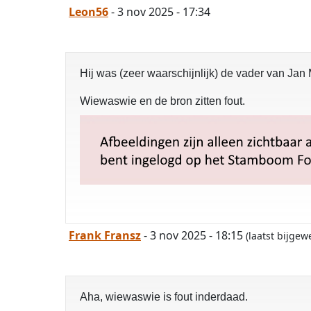
Leon56
- 3 nov 2025 - 17:34
Hij was (zeer waarschijnlijk) de vader van Jan 
Wiewaswie en de bron zitten fout.
Frank Fransz
- 3 nov 2025 - 18:15
(laatst bijge
Aha, wiewaswie is fout inderdaad.