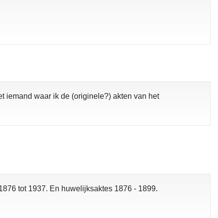
t iemand waar ik de (originele?) akten van het
pgelost
a 1876 tot 1937. En huwelijksaktes 1876 - 1899.