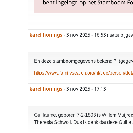
karel honings
- 3 nov 2025 - 16:53
(laatst bijg
En deze stamboomgegevens bekend ? (gegeve
https://www.familysearch.org/nl/tree/person/d
karel honings
- 3 nov 2025 - 17:13
Guillaume, geboren 7-2-1803 is Willem Muijre
Theresia Schwoll. Dus ik denk dat deze Guilla