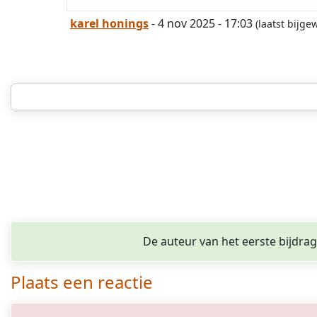
karel honings
- 4 nov 2025 - 17:03
(laatst bijg
De auteur van het eerste bijdra
Plaats een reactie