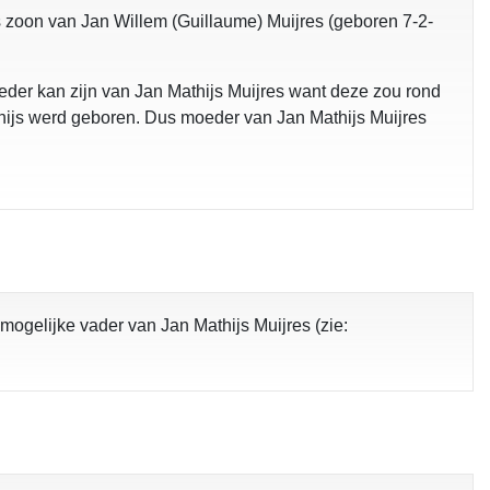
s zoon van Jan Willem (Guillaume) Muijres (geboren 7-2-
eder kan zijn van Jan Mathijs Muijres want deze zou rond
thijs werd geboren. Dus moeder van Jan Mathijs Muijres
ogelijke vader van Jan Mathijs Muijres (zie: