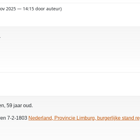
 nov 2025 — 14:15 door auteur)
.
n, 59 jaar oud.
oren 7-2-1803
Nederland, Provincie Limburg, burgerlijke stand r