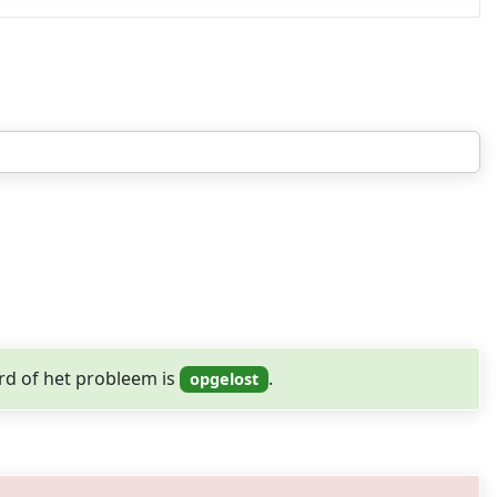
rd of het probleem is
.