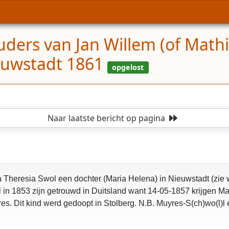
ders van Jan Willem (of Math
ieuwstadt 1861
Naar laatste bericht
op pagina
 Theresia Swol een dochter (Maria Helena) in Nieuwstadt (zie 
 in 1853 zijn getrouwd in Duitsland want 14-05-1857 krijgen Ma
 Dit kind werd gedoopt in Stolberg. N.B. Muyres-S(ch)wo(l)l 