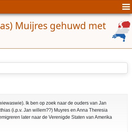
ias) Muijres gehuwd met
opgelost
wiewaswie). Ik ben op zoek naar de ouders van Jan
thias (i.p.v. Jan willem??) Muyres en Anna Theresia
emigreren later naar de Verenigde Staten van Amerika