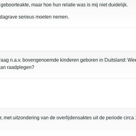
eboorteakte, maar hoe hun relatie was is mij niet duidelijk.
Findagrave serieus moeten nemen.
 vraag n.a.v. bovengenoemde kinderen geboren in Duitsland: Wee
o
kan raadplegen?
r, met uitzondering van de overlijdensaktes uit de periode circ