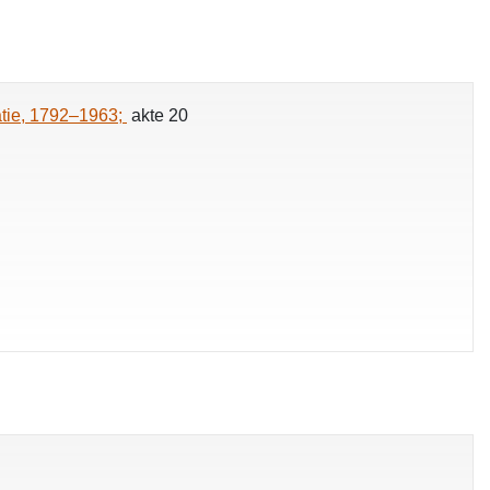
ratie, 1792–1963;
akte 20