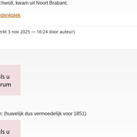
hwoll, kwam uit Noort Brabant.
edenkplek
werkt 3 nov 2025 — 16:24 door auteur)
g
: (huwelijk dus vermoedelijk voor 1851)