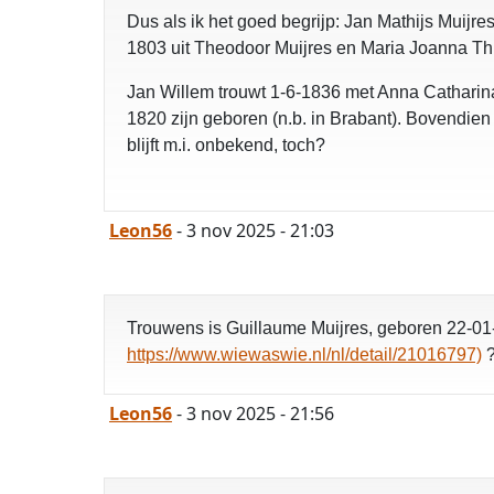
Dus als ik het goed begrijp: Jan Mathijs Muijr
1803 uit Theodoor Muijres en Maria Joanna Th
Jan Willem trouwt 1-6-1836 met Anna Catharina
1820 zijn geboren (n.b. in Brabant). Bovendien
blijft m.i. onbekend, toch?
Leon56
- 3 nov 2025 - 21:03
Trouwens is Guillaume Muijres, geboren 22-01-
https://www.wiewaswie.nl/nl/detail/21016797)
Leon56
- 3 nov 2025 - 21:56