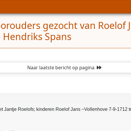
orouders gezocht van Roelof Ja
e Hendriks Spans
Naar laatste bericht
op pagina
t Jantje Roelofs; kinderen Roelof Jans ~Vollenhove 7-9-1712 