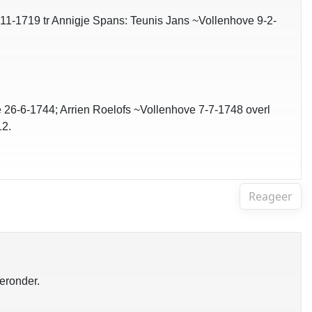
1-1719 tr Annigje Spans: Teunis Jans ~Vollenhove 9-2-
26-6-1744; Arrien Roelofs ~Vollenhove 7-7-1748 overl
12.
Reageer
ieronder.