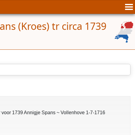
ns (Kroes) tr circa 1739
tr voor 1739 Annigje Spans ~ Vollenhove 1-7-1716