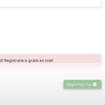
Registratie is gratis en snel!
Registreer nu