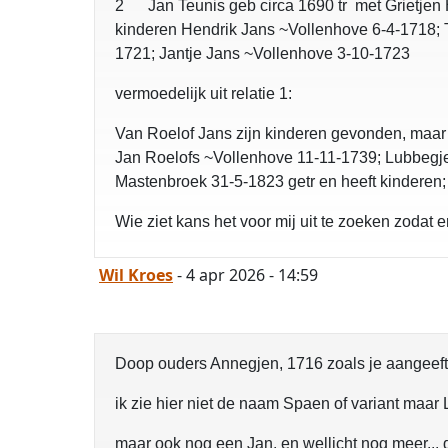
2 Jan Teunis geb circa 1690 tr met Grietjen
kinderen Hendrik Jans ~Vollenhove 6-4-1718; 
1721; Jantje Jans ~Vollenhove 3-10-1723
vermoedelijk uit relatie 1:
Van Roelof Jans zijn kinderen gevonden, maar v
Jan Roelofs ~Vollenhove 11-11-1739; Lubbegje
Mastenbroek 31-5-1823 getr en heeft kinderen;
Wie ziet kans het voor mij uit te zoeken zodat
Wil Kroes
- 4 apr 2026 - 14:59
Doop ouders Annegjen, 1716 zoals je aangeeft.
ik zie hier niet de naam Spaen of variant maar L
maar ook nog een Jan. en wellicht nog meer... d