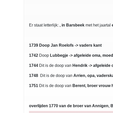
Er staat letterlijk:
, in Barsbeek
met het jaartal
1739 Doop Jan Roelofs -> vaders kant
1742
Doop
Lubbegje -> afgeleide oma, moed
1744
Dit is de doop van
Hendrik -> afgeleide
1748
Dit is de doop van
Arrien, opa, vadersk
1751
Dit is de doop van
Berent, broer vrouw 
overlijden 1770 van de broer van Annigen, 