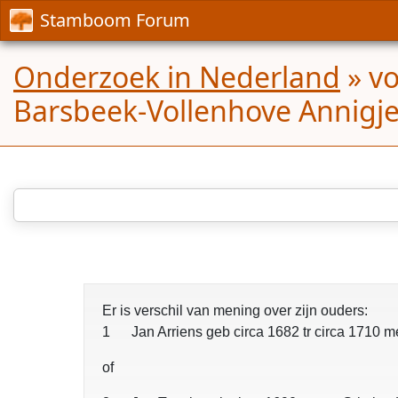
Stamboom Forum
Onderzoek in Nederland
»
vo
Barsbeek-Vollenhove Annigj
Er is verschil van mening over zijn ouders:
1 Jan Arriens geb circa 1682 tr circa 1710 me
of