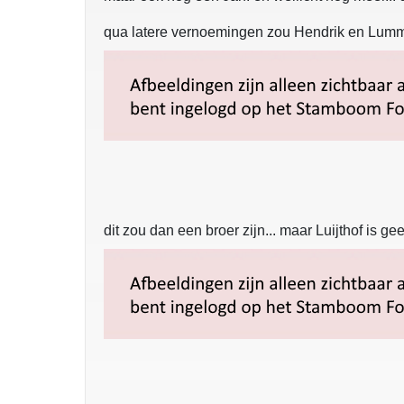
qua latere vernoemingen zou Hendrik en Lumm
dit zou dan een broer zijn... maar Luijthof is ge