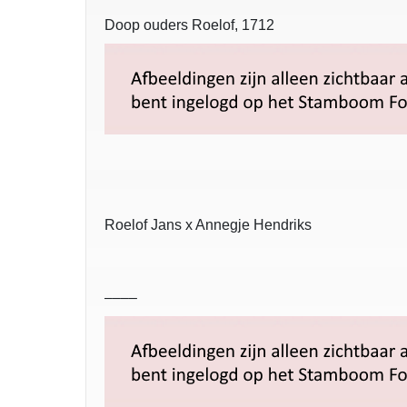
Doop ouders Roelof, 1712
Roelof Jans x Annegje Hendriks
––––