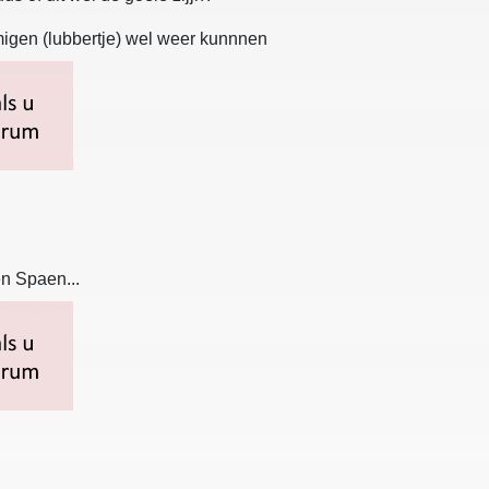
igen (lubbertje) wel weer kunnnen
en Spaen...