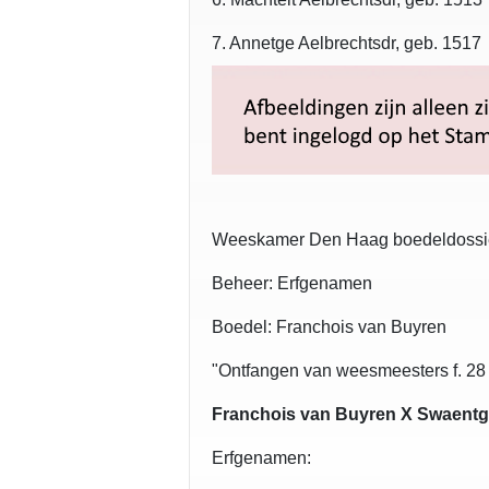
7. Annetge Aelbrechtsdr, geb. 1517
Weeskamer Den Haag boedeldossi
Beheer: Erfgenamen
Boedel: Franchois van Buyren
"Ontfangen van weesmeesters f. 28
Franchois van Buyren X Swaentg
Erfgenamen: