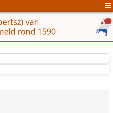
bertsz) van
meld rond 1590