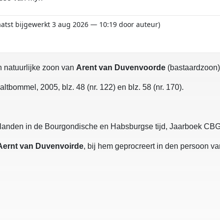
aatst bijgewerkt 3 aug 2026 — 10:19 door auteur)
n natuurlijke zoon van
Arent van Duvenvoorde
(bastaardzoon)
tbommel, 2005, blz. 48 (nr. 122) en blz. 58 (nr. 170).
erlanden in de Bourgondische en Habsburgse tijd, Jaarboek CBG
Aernt van Duvenvoirde
, bij hem geprocreert in den persoon v