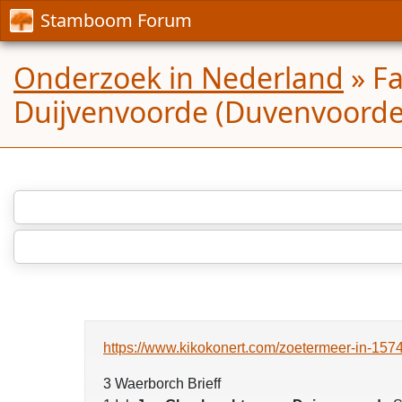
Stamboom Forum
Onderzoek in Nederland
»
Fa
Duijvenvoorde (Duvenvoorde
https://www.kikokonert.com/zoetermeer-in-157
3 Waerborch Brieff