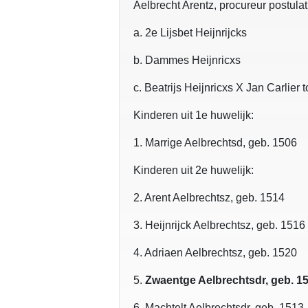
Aelbrecht Arentz, procureur postul
a. 2e Lijsbet Heijnrijcks
b. Dammes Heijnricxs
c. Beatrijs Heijnricxs X Jan Carlier 
Kinderen uit 1e huwelijk:
1. Marrige Aelbrechtsd, geb. 1506
Kinderen uit 2e huwelijk:
2. Arent Aelbrechtsz, geb. 1514
3. Heijnrijck Aelbrechtsz, geb. 1516
4. Adriaen Aelbrechtsz, geb. 1520
5.
Zwaentge Aelbrechtsdr, geb. 1
6. Machtelt Aelbrechtsdr, geb. 1513