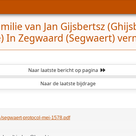
milie van Jan Gijsbertsz (Ghijs
) In Zegwaard (Segwaert) ver
Naar laatste bericht
op pagina
Naar de laatste bijdrage
4/segwaert-protocol-mei-1578.pdf