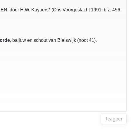
or H.W. Kuypers* (Ons Voorgeslacht 1991, blz. 456
oorde
, baljuw en schout van Bleiswijk (noot 41).
Reageer