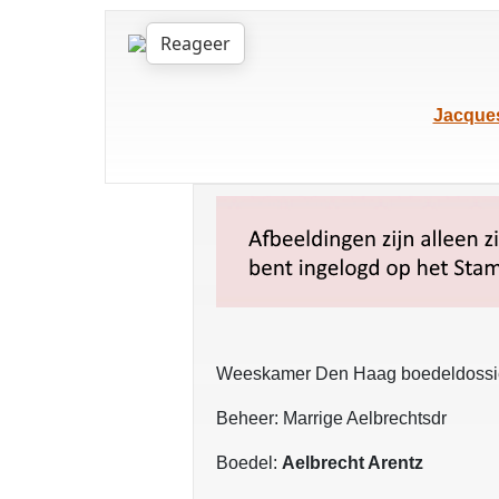
Reageer
Jacque
Weeskamer Den Haag boedeldossi
Beheer: Marrige Aelbrechtsdr
Boedel:
Aelbrecht Arentz