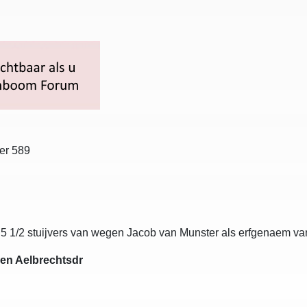
er 589
 5 1/2 stuijvers van wegen Jacob van Munster als erfgenaem v
en Aelbrechtsdr