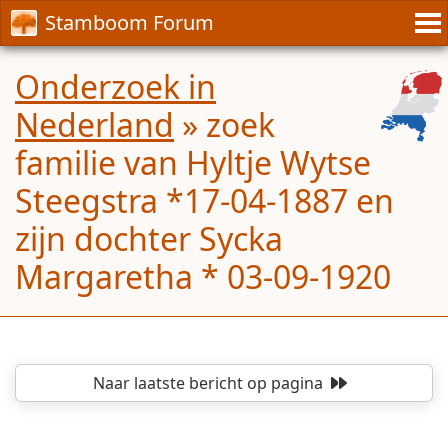
Stamboom Forum
Onderzoek in
Nederland
»
zoek
familie van Hyltje Wytse
Steegstra *17-04-1887 en
zijn dochter Sycka
Margaretha * 03-09-1920
Naar laatste bericht
op pagina