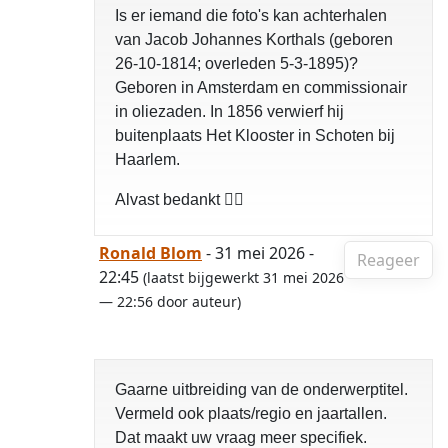
Is er iemand die foto's kan achterhalen
van Jacob Johannes Korthals (geboren
26-10-1814; overleden 5-3-1895)?
Geboren in Amsterdam en commissionair
in oliezaden. In 1856 verwierf hij
buitenplaats Het Klooster in Schoten bij
Haarlem.
Alvast bedankt 👍🏻
Ronald Blom
- 31 mei 2026 -
Reageer
22:45
(laatst bijgewerkt 31 mei 2026
— 22:56 door auteur)
Gaarne uitbreiding van de onderwerptitel.
Vermeld ook plaats/regio en jaartallen.
Dat maakt uw vraag meer specifiek.