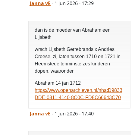
Janna vE
- 1 jun 2026 - 17:29
dan is de moeder van Abraham een
Lijsbeth
wrsch Lijsbeth Gerrebrands x Andries
Croese, zij laten tussen 1710 en 1721 in
Heemstede tenminste zes kinderen
dopen, waaronder
Abraham 14 jan 1712
https://www.openarchieven.nl/nha:D9833
DDE-0811-4140-8C0C-FD8C66643C70
Janna vE
- 1 jun 2026 - 17:40