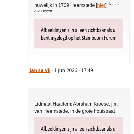
kan niet
huwelijk in 1709 Heemstede [
hier
]
alles lezen
Janna vE
- 1 jun 2026 - 17:49
Lidmaat Haarlem: Abraham Kroese, j.m.
van Heemstede, in de grote houtstraat