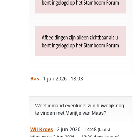
Bas
- 1 jun 2026 - 18:03
Weet iemand eventueel zijn huwelijk nog
te vinden met Marijtje van Maas?
Wil Kroes
- 2 jun 2026 - 14:48
(laatst
bijgewerkt 3 jun 2026 — 13:30 door auteur)