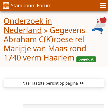
Stamboom Forum
Onderzoek in
Nederland
»
Gegevens
Abraham C(K)roese rel
Marijtje van Maas rond
1740 verm Haarlem
Naar laatste bericht
op pagina