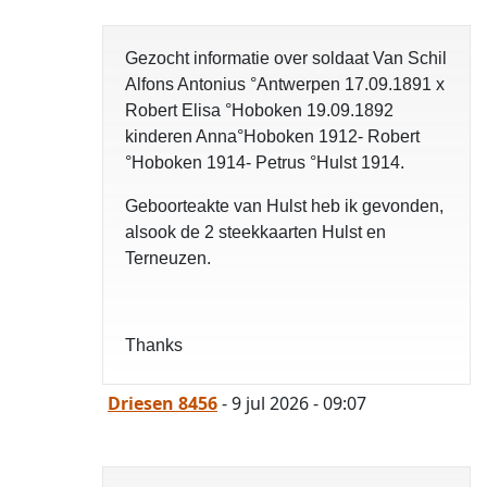
opgelost
Gezocht informatie over soldaat Van Schil
Alfons Antonius °Antwerpen 17.09.1891 x
Robert Elisa °Hoboken 19.09.1892
kinderen Anna°Hoboken 1912- Robert
°Hoboken 1914- Petrus °Hulst 1914.
Geboorteakte van Hulst heb ik gevonden,
alsook de 2 steekkaarten Hulst en
Terneuzen.
Thanks
Driesen 8456
- 9 jul 2026 - 09:07