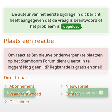
De auteur van het eerste bijdrage in dit bericht
heeft aangegeven dat de vraag is beantwoord of
het probleem is
.
Plaats een reactie
Om reacties (en nieuwe onderwerpen) te plaatsen
op het Stamboom Forum dient u eerst in te
loggen! Nog geen lid? Registratie is gratis en snel!
Direct naar...
Abonnement
Nieuwsbrief
Inloggen
Registreer nu
Vraag/antwoord
Contact
Disclaimer