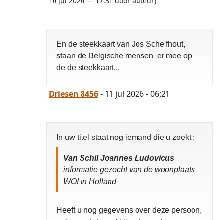
10 jul 2026 — 17:31 door auteur)
En de steekkaart van Jos Schelfhout,
staan de Belgische mensen er mee op
de de steekkaart...
Driesen 8456
- 11 jul 2026 - 06:21
In uw titel staat nog iemand die u zoekt :
Van Schil Joannes Ludovicus
informatie gezocht van de woonplaats
WOI in Holland
Heeft u nog gegevens over deze persoon,