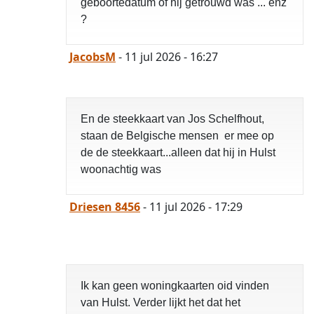
geboortedatum of hij getrouwd was ... enz
?
JacobsM
- 11 jul 2026 - 16:27
En de steekkaart van Jos Schelfhout,
staan de Belgische mensen er mee op
de de steekkaart...alleen dat hij in Hulst
woonachtig was
Driesen 8456
- 11 jul 2026 - 17:29
opgelost
Ik kan geen woningkaarten oid vinden
van Hulst. Verder lijkt het dat het