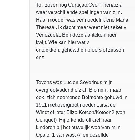
Tot zover nog Curaçao.Over Thenaizia
waar verschillende spellingen van zijn.
Haar moeder was vermoedelijk ene Maria
Theresa.. Ik dacht maar weet niet zeker v
Venezuela. Ben deze aantekeningen
kwijt. Wie kan hier wat v
ontdekken..gehuwd en broers of zussen
enz
Tevens was Lucien Severinus mijn
overgrootvader die zich Blomont, maar
ook zich noemende Belmonte gehuwd in
1911 met overgrootmoeder Luisa de
Windt of later Eliza Ketcon/Keteon? (van
Conquet). Hij erkende officiël haar
kinderen bij het huwelijk waarvan mijn
Opa er 1 van was. Allen dezelfde