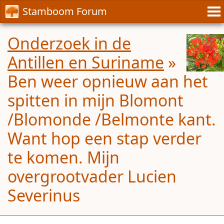
Stamboom Forum
Onderzoek in de
Antillen en Suriname
»
Ben weer opnieuw aan het
spitten in mijn Blomont
/Blomonde /Belmonte kant.
Want hop een stap verder
te komen. Mijn
overgrootvader Lucien
Severinus