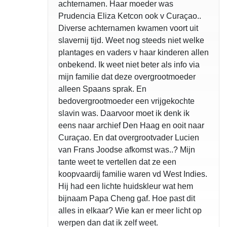
achternamen. Haar moeder was
Prudencia Eliza Ketcon ook v Curaçao..
Diverse achternamen kwamen voort uit
slavernij tijd. Weet nog steeds niet welke
plantages en vaders v haar kinderen allen
onbekend. Ik weet niet beter als info via
mijn familie dat deze overgrootmoeder
alleen Spaans sprak. En
bedovergrootmoeder een vrijgekochte
slavin was. Daarvoor moet ik denk ik
eens naar archief Den Haag en ooit naar
Curaçao. En dat overgrootvader Lucien
van Frans Joodse afkomst was..? Mijn
tante weet te vertellen dat ze een
koopvaardij familie waren vd West Indies.
Hij had een lichte huidskleur wat hem
bijnaam Papa Cheng gaf. Hoe past dit
alles in elkaar? Wie kan er meer licht op
werpen dan dat ik zelf weet.